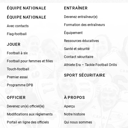
ÉQUIPE NATIONALE
ENTRAÎNER
ÉQUIPE NATIONALE
Devenez entraîneur(e)
Formation des entraîneurs
Avec contacts
Équipement
Flag-football
Ressources éducatives
JOUER
Santé et sécurité
Football à six
Contact sécuritaire
Football pour femmes et filles
Athlete Era – Tackle Football Drills
Touch-football
SPORT SÉCURITAIRE
Premier essai
Programme DPB
OFFICIER
À PROPOS
Devenez un(e) officiel(le)
Aperçu
Modifications aux règlements
Notre histoire
Portail en ligne des officiels
Qui nous sommes