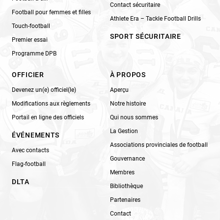
Contact sécuritaire
Football pour femmes et filles
Athlete Era – Tackle Football Drills
Touch-football
SPORT SÉCURITAIRE
Premier essai
Programme DPB
OFFICIER
À PROPOS
Devenez un(e) officiel(le)
Aperçu
Modifications aux règlements
Notre histoire
Portail en ligne des officiels
Qui nous sommes
La Gestion
ÉVÉNEMENTS
Associations provinciales de football
Avec contacts
Gouvernance
Flag-football
Membres
DLTA
Bibliothèque
Partenaires
Contact