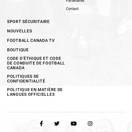
Partenaires
Contact
SPORT SÉCURITAIRE
NOUVELLES
FOOTBALL CANADA TV
BOUTIQUE
CODE D’ÉTHIQUE ET CODE
DE CONDUITE DE FOOTBALL
CANADA
POLITIQUES DE
CONFIDENTIALITÉ
POLITIQUE EN MATIÈRE DE
LANGUES OFFICIELLES