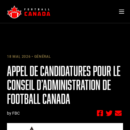
Skip
to
content
18 MAI, 2026
GÉNÉRAL
APPEL DE CANDIDATURES POUR LE
CONSEIL D’ADMINISTRATION DE
FOOTBALL CANADA
by FBC