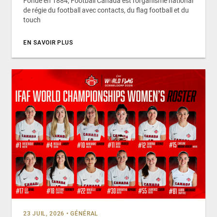
Fondé en 1884, Football Canada est l’organisme national
de régie du football avec contacts, du flag football et du
touch
EN SAVOIR PLUS
23 JUIL, 2026
•
GÉNÉRAL