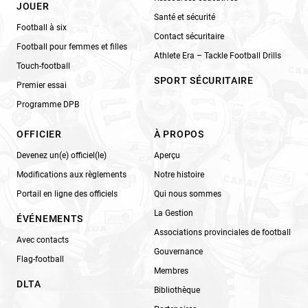
JOUER
Santé et sécurité
Football à six
Contact sécuritaire
Football pour femmes et filles
Athlete Era – Tackle Football Drills
Touch-football
SPORT SÉCURITAIRE
Premier essai
Programme DPB
OFFICIER
À PROPOS
Devenez un(e) officiel(le)
Aperçu
Modifications aux règlements
Notre histoire
Portail en ligne des officiels
Qui nous sommes
La Gestion
ÉVÉNEMENTS
Associations provinciales de football
Avec contacts
Gouvernance
Flag-football
Membres
DLTA
Bibliothèque