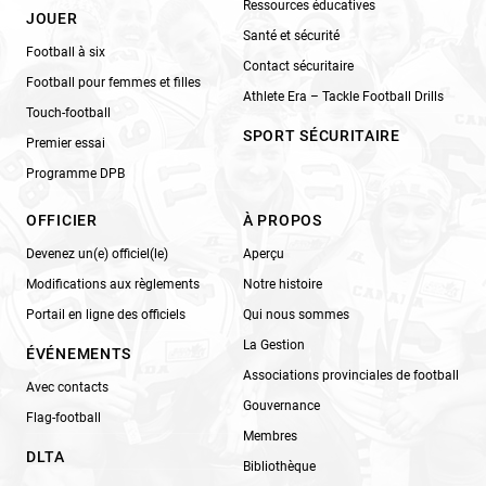
Ressources éducatives
JOUER
Santé et sécurité
Football à six
Contact sécuritaire
Football pour femmes et filles
Athlete Era – Tackle Football Drills
Touch-football
SPORT SÉCURITAIRE
Premier essai
Programme DPB
OFFICIER
À PROPOS
Devenez un(e) officiel(le)
Aperçu
Modifications aux règlements
Notre histoire
Portail en ligne des officiels
Qui nous sommes
La Gestion
ÉVÉNEMENTS
Associations provinciales de football
Avec contacts
Gouvernance
Flag-football
Membres
DLTA
Bibliothèque