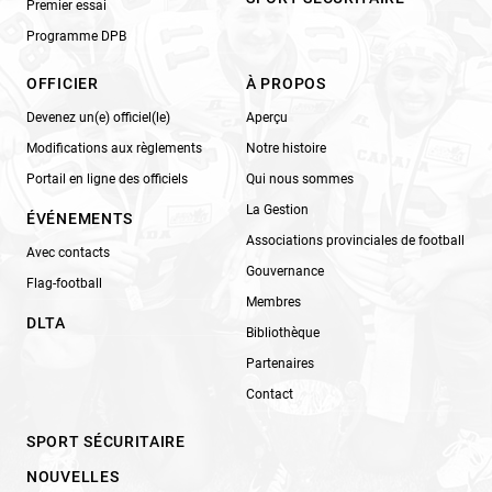
Premier essai
Programme DPB
OFFICIER
À PROPOS
Devenez un(e) officiel(le)
Aperçu
Modifications aux règlements
Notre histoire
Portail en ligne des officiels
Qui nous sommes
La Gestion
ÉVÉNEMENTS
Associations provinciales de football
Avec contacts
Gouvernance
Flag-football
Membres
DLTA
Bibliothèque
Partenaires
Contact
SPORT SÉCURITAIRE
NOUVELLES