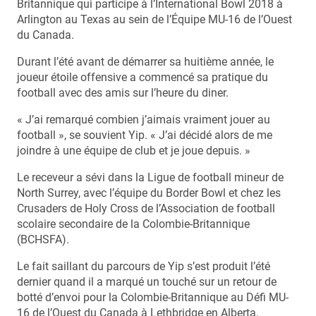
Britannique qui participe à l’International Bowl 2018 à
Arlington au Texas au sein de l’Équipe MU-16 de l’Ouest
du Canada.
Durant l’été avant de démarrer sa huitième année, le
joueur étoile offensive a commencé sa pratique du
football avec des amis sur l’heure du diner.
« J’ai remarqué combien j’aimais vraiment jouer au
football », se souvient Yip. « J’ai décidé alors de me
joindre à une équipe de club et je joue depuis. »
Le receveur a sévi dans la Ligue de football mineur de
North Surrey, avec l’équipe du Border Bowl et chez les
Crusaders de Holy Cross de l’Association de football
scolaire secondaire de la Colombie-Britannique
(BCHSFA).
Le fait saillant du parcours de Yip s’est produit l’été
dernier quand il a marqué un touché sur un retour de
botté d’envoi pour la Colombie-Britannique au Défi MU-
16 de l’Ouest du Canada à Lethbridge en Alberta.