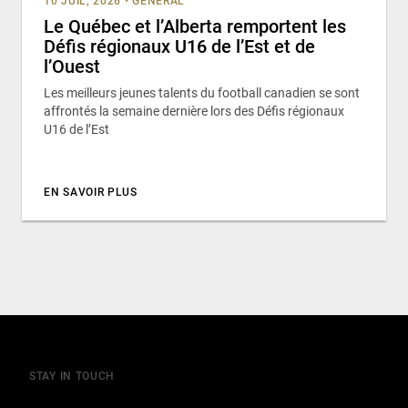
10 JUIL, 2026
•
GÉNÉRAL
Le Québec et l’Alberta remportent les
Défis régionaux U16 de l’Est et de
l’Ouest
Les meilleurs jeunes talents du football canadien se sont
affrontés la semaine dernière lors des Défis régionaux
U16 de l’Est
EN SAVOIR PLUS
STAY IN TOUCH