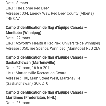
Date : 8 mars
Lieu : The Dome Red Deer
Adresse : 334, Energy Way, Red Deer County (Alberta)
T4E 0A7
Camp d’identification de flag d’Équipe Canada –
Manitoba (Winnipeg)
Date : 22 mars
Lieu : Axworthy Health & RecPlex, Université de Winnipeg
Adresse : 350, rue Spence, Winnipeg (Manitoba) R3B 2E9
Camp d’identification de flag d’Équipe Canada –
Saskatchewan (Martensville)
Date : 27 mars, 16 h à 20 h
Lieu : Martensville Recreation Centre
Adresse : 100, Main Street West, Martensville
(Saskatchewan) S0K 2T0
Camp d’identification de flag d’Équipe Canada –
Maritimes (Fredericton, N.-B.)
Date : 28 mars