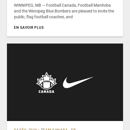
WINNIPEG, MB — Football Canada, Football Manitoba
and the Winnipeg Blue Bombers are pleased to invite the
public, flag football coaches, and
EN SAVOIR PLUS