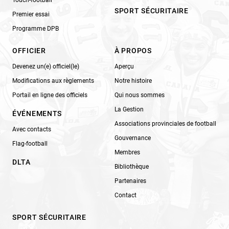
Touch-football
SPORT SÉCURITAIRE
Premier essai
Programme DPB
OFFICIER
À PROPOS
Devenez un(e) officiel(le)
Aperçu
Modifications aux règlements
Notre histoire
Portail en ligne des officiels
Qui nous sommes
La Gestion
ÉVÉNEMENTS
Associations provinciales de football
Avec contacts
Gouvernance
Flag-football
Membres
DLTA
Bibliothèque
Partenaires
Contact
SPORT SÉCURITAIRE