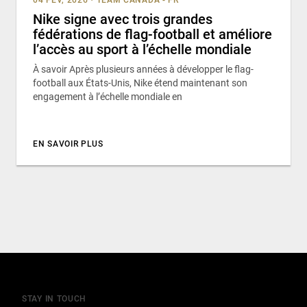
04 FÉV, 2026
•
TEAM CANADA - FR
Nike signe avec trois grandes
fédérations de flag-football et améliore
l’accès au sport à l’échelle mondiale
À savoir Après plusieurs années à développer le flag-
football aux États-Unis, Nike étend maintenant son
engagement à l’échelle mondiale en
EN SAVOIR PLUS
STAY IN TOUCH