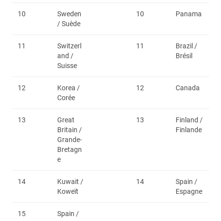
10
Sweden
10
Panama
/ Suède
11
Switzerl
11
Brazil /
and /
Brésil
Suisse
12
Korea /
12
Canada
Corée
13
Great
13
Finland /
Britain /
Finlande
Grande-
Bretagn
e
14
Kuwait /
14
Spain /
Koweït
Espagne
15
Spain /