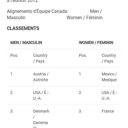
à l’édition 2012.
Alignements d’Équipe Canada: Men /
Masculin Women / Féminin
CLASSEMENTS
MEN / MASCULIN
WOMEN /
FEMININ
Pos.
Country
Pos.
Country
/ Pays
/ Pays
1
Austria /
1
Mexico /
Autriche
Mexique
2
USA / É.-
2
USA / É.-
U.-A.
U.-A.
3
Denmark
3
France
/
Danema