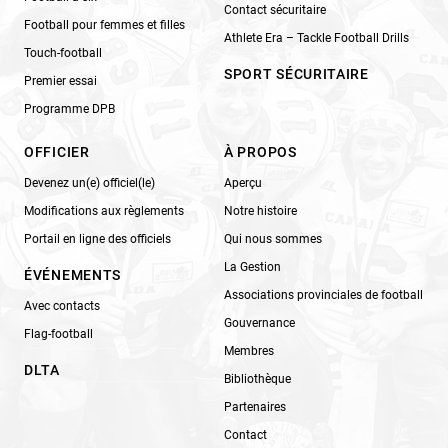
Contact sécuritaire
Football pour femmes et filles
Athlete Era – Tackle Football Drills
Touch-football
SPORT SÉCURITAIRE
Premier essai
Programme DPB
OFFICIER
À PROPOS
Devenez un(e) officiel(le)
Aperçu
Modifications aux règlements
Notre histoire
Portail en ligne des officiels
Qui nous sommes
La Gestion
ÉVÉNEMENTS
Associations provinciales de football
Avec contacts
Gouvernance
Flag-football
Membres
DLTA
Bibliothèque
Partenaires
Contact