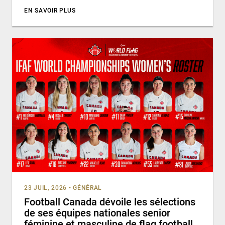
EN SAVOIR PLUS
23 JUIL, 2026
•
GÉNÉRAL
Football Canada dévoile les sélections
de ses équipes nationales senior
féminine et masculine de flag football