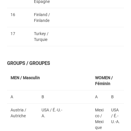
Espagne
16
Finland /
Finlande
17
Turkey /
Turquie
GROUPS / GROUPES
MEN /
Masculin
WOMEN /
Féminin
A
B
A
B
Austria /
USA / É.-U.-
Mexi
USA
Autriche
A.
co /
/ É.-
Mexi
U.-A.
que