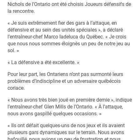
Nichols de l’Ontario ont été choisis Joueurs défensifs de
la rencontre.
« Je suis extrêmement fier des gars à l’attaque, en
défensive et au sein des unités spéciales », a déclaré
l’entraîneur-chef Marco Iadeluca du Québec. « Je crois
que nous nous sommes éloignés un peu de notre jeu au
sol. »
« La défensive a été excellente. »
Pour leur part, les Ontariens n’ont pas surmonté leurs
problèmes d’indiscipline et un adversaire québécois
coriace.
« Nous avons très bien joué en première demie », indique
l’entraîneur-chef Glen Mills de l’Ontario. « À l’attaque,
nous avons gaspillé quelques occasions. »
« Ils ont défait quelques-uns de nos jeux et ils avaient
plusieurs gars dynamiques sur le terrain. Nous avons
bafouillé, nous avions un peu de frustration et nous