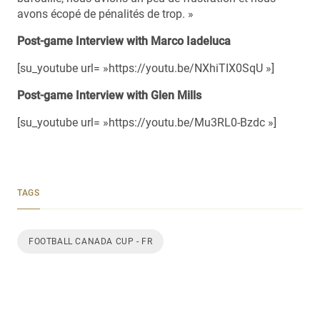
avons écopé de pénalités de trop. »
Post-game Interview with Marco Iadeluca
[su_youtube url= »https://youtu.be/NXhiTIX0SqU »]
Post-game Interview with Glen Mills
[su_youtube url= »https://youtu.be/Mu3RL0-Bzdc »]
TAGS
FOOTBALL CANADA CUP - FR