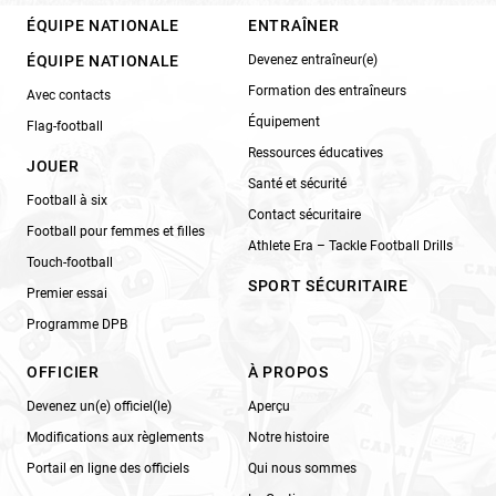
ÉQUIPE NATIONALE
ENTRAÎNER
ÉQUIPE NATIONALE
Devenez entraîneur(e)
Formation des entraîneurs
Avec contacts
Équipement
Flag-football
Ressources éducatives
JOUER
Santé et sécurité
Football à six
Contact sécuritaire
Football pour femmes et filles
Athlete Era – Tackle Football Drills
Touch-football
SPORT SÉCURITAIRE
Premier essai
Programme DPB
OFFICIER
À PROPOS
Devenez un(e) officiel(le)
Aperçu
Modifications aux règlements
Notre histoire
Portail en ligne des officiels
Qui nous sommes