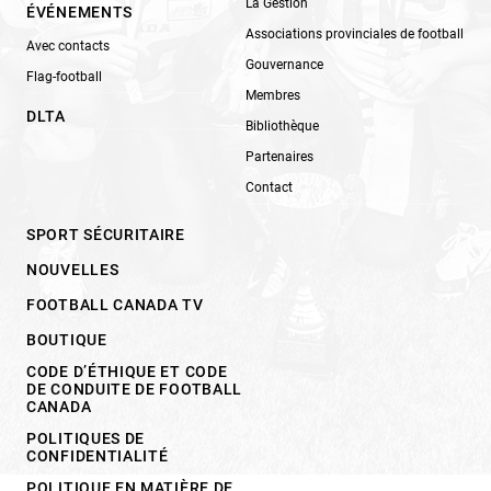
La Gestion
ÉVÉNEMENTS
Associations provinciales de football
Avec contacts
Gouvernance
Flag-football
Membres
DLTA
Bibliothèque
Partenaires
Contact
SPORT SÉCURITAIRE
NOUVELLES
FOOTBALL CANADA TV
BOUTIQUE
CODE D’ÉTHIQUE ET CODE
DE CONDUITE DE FOOTBALL
CANADA
POLITIQUES DE
CONFIDENTIALITÉ
POLITIQUE EN MATIÈRE DE