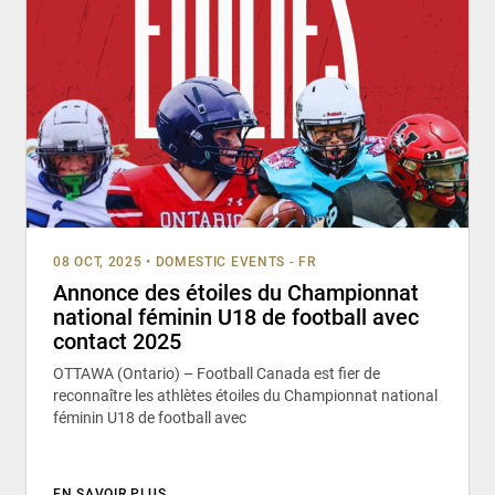
08 OCT, 2025
•
DOMESTIC EVENTS - FR
Annonce des étoiles du Championnat
national féminin U18 de football avec
contact 2025
OTTAWA (Ontario) – Football Canada est fier de
reconnaître les athlètes étoiles du Championnat national
féminin U18 de football avec
EN SAVOIR PLUS