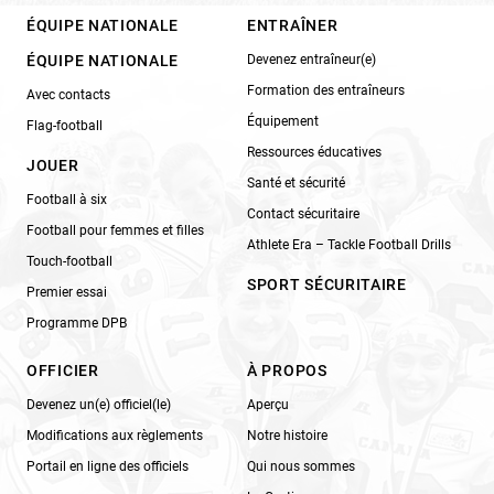
ÉQUIPE NATIONALE
ENTRAÎNER
ÉQUIPE NATIONALE
Devenez entraîneur(e)
Formation des entraîneurs
Avec contacts
Équipement
Flag-football
Ressources éducatives
JOUER
Santé et sécurité
Football à six
Contact sécuritaire
Football pour femmes et filles
Athlete Era – Tackle Football Drills
Touch-football
SPORT SÉCURITAIRE
Premier essai
Programme DPB
OFFICIER
À PROPOS
Devenez un(e) officiel(le)
Aperçu
Modifications aux règlements
Notre histoire
Portail en ligne des officiels
Qui nous sommes