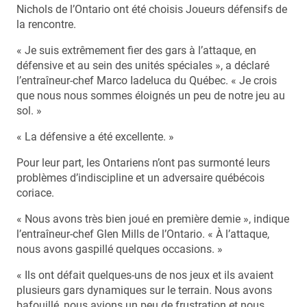
Nichols de l’Ontario ont été choisis Joueurs défensifs de
la rencontre.
« Je suis extrêmement fier des gars à l’attaque, en
défensive et au sein des unités spéciales », a déclaré
l’entraîneur-chef Marco Iadeluca du Québec. « Je crois
que nous nous sommes éloignés un peu de notre jeu au
sol. »
« La défensive a été excellente. »
Pour leur part, les Ontariens n’ont pas surmonté leurs
problèmes d’indiscipline et un adversaire québécois
coriace.
« Nous avons très bien joué en première demie », indique
l’entraîneur-chef Glen Mills de l’Ontario. « À l’attaque,
nous avons gaspillé quelques occasions. »
« Ils ont défait quelques-uns de nos jeux et ils avaient
plusieurs gars dynamiques sur le terrain. Nous avons
bafouillé, nous avions un peu de frustration et nous