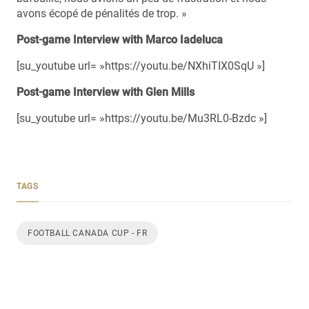
avons écopé de pénalités de trop. »
Post-game Interview with Marco Iadeluca
[su_youtube url= »https://youtu.be/NXhiTIX0SqU »]
Post-game Interview with Glen Mills
[su_youtube url= »https://youtu.be/Mu3RL0-Bzdc »]
TAGS
FOOTBALL CANADA CUP - FR