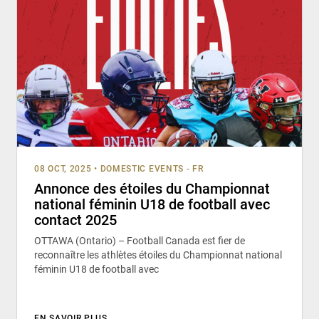
08 OCT, 2025
•
DOMESTIC EVENTS - FR
Annonce des étoiles du Championnat
national féminin U18 de football avec
contact 2025
OTTAWA (Ontario) – Football Canada est fier de
reconnaître les athlètes étoiles du Championnat national
féminin U18 de football avec
EN SAVOIR PLUS