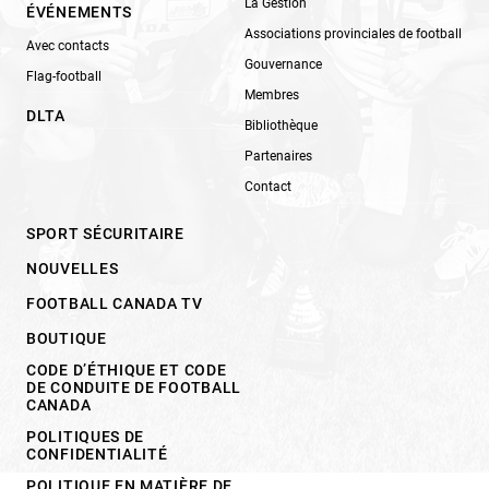
La Gestion
ÉVÉNEMENTS
Associations provinciales de football
Avec contacts
Gouvernance
Flag-football
Membres
DLTA
Bibliothèque
Partenaires
Contact
SPORT SÉCURITAIRE
NOUVELLES
FOOTBALL CANADA TV
BOUTIQUE
CODE D’ÉTHIQUE ET CODE
DE CONDUITE DE FOOTBALL
CANADA
POLITIQUES DE
CONFIDENTIALITÉ
POLITIQUE EN MATIÈRE DE