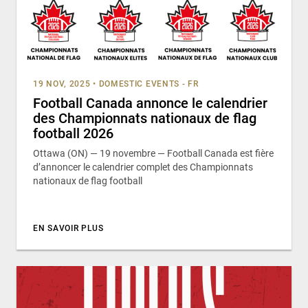
19 NOV, 2025
•
DOMESTIC EVENTS - FR
Football Canada annonce le calendrier
des Championnats nationaux de flag
football 2026
Ottawa (ON) — 19 novembre — Football Canada est fière
d’annoncer le calendrier complet des Championnats
nationaux de flag football
EN SAVOIR PLUS