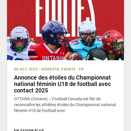
08 OCT, 2025
•
DOMESTIC EVENTS - FR
Annonce des étoiles du Championnat
national féminin U18 de football avec
contact 2025
OTTAWA (Ontario) – Football Canada est fier de
reconnaître les athlètes étoiles du Championnat national
féminin U18 de football avec
EN SAVOIR PLUS