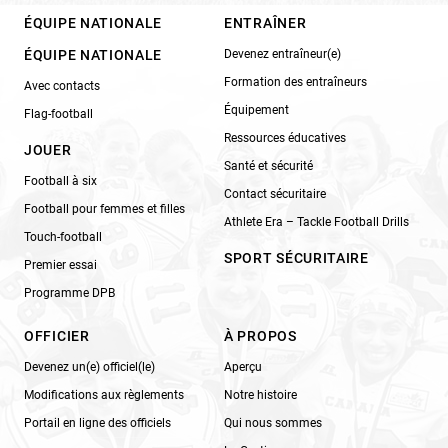
ÉQUIPE NATIONALE
ENTRAÎNER
ÉQUIPE NATIONALE
Devenez entraîneur(e)
Formation des entraîneurs
Avec contacts
Équipement
Flag-football
Ressources éducatives
JOUER
Santé et sécurité
Football à six
Contact sécuritaire
Football pour femmes et filles
Athlete Era – Tackle Football Drills
Touch-football
SPORT SÉCURITAIRE
Premier essai
Programme DPB
OFFICIER
À PROPOS
Devenez un(e) officiel(le)
Aperçu
Modifications aux règlements
Notre histoire
Portail en ligne des officiels
Qui nous sommes