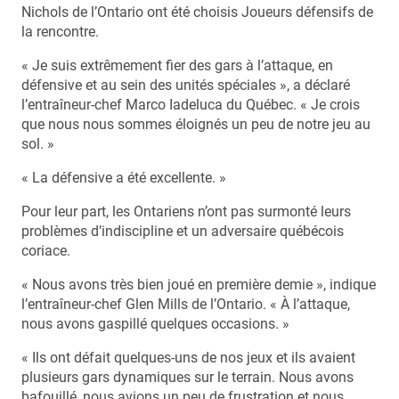
Nichols de l’Ontario ont été choisis Joueurs défensifs de
la rencontre.
« Je suis extrêmement fier des gars à l’attaque, en
défensive et au sein des unités spéciales », a déclaré
l’entraîneur-chef Marco Iadeluca du Québec. « Je crois
que nous nous sommes éloignés un peu de notre jeu au
sol. »
« La défensive a été excellente. »
Pour leur part, les Ontariens n’ont pas surmonté leurs
problèmes d’indiscipline et un adversaire québécois
coriace.
« Nous avons très bien joué en première demie », indique
l’entraîneur-chef Glen Mills de l’Ontario. « À l’attaque,
nous avons gaspillé quelques occasions. »
« Ils ont défait quelques-uns de nos jeux et ils avaient
plusieurs gars dynamiques sur le terrain. Nous avons
bafouillé, nous avions un peu de frustration et nous