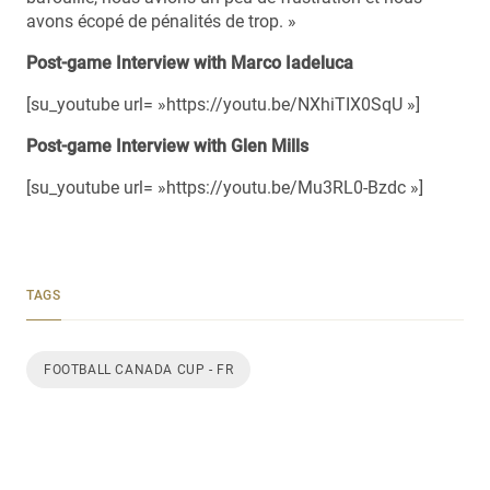
avons écopé de pénalités de trop. »
Post-game Interview with Marco Iadeluca
[su_youtube url= »https://youtu.be/NXhiTIX0SqU »]
Post-game Interview with Glen Mills
[su_youtube url= »https://youtu.be/Mu3RL0-Bzdc »]
TAGS
FOOTBALL CANADA CUP - FR