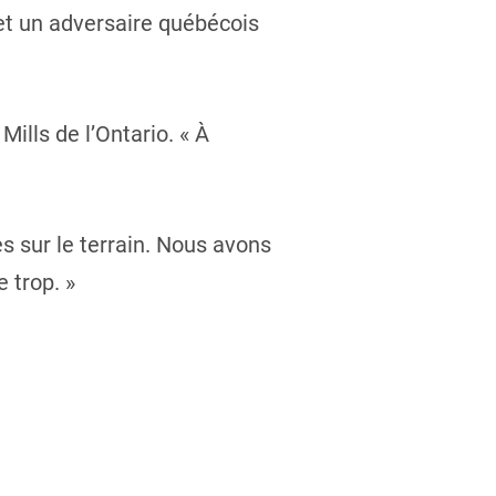
 et un adversaire québécois
ills de l’Ontario. « À
es sur le terrain. Nous avons
 trop. »