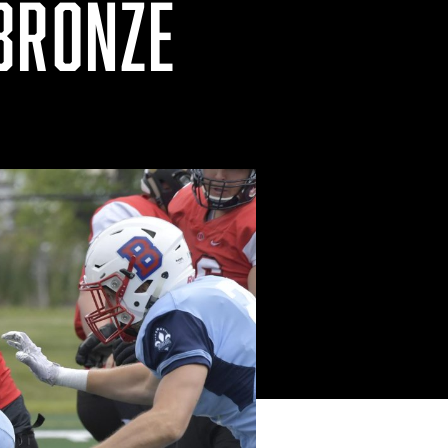
 BRONZE