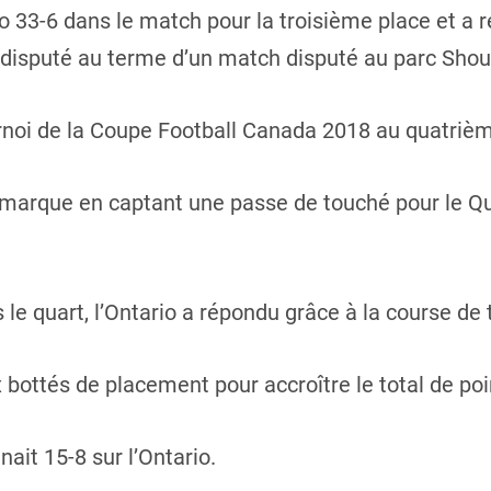
o 33-6 dans le match pour la troisième place et a 
isputé au terme d’un match disputé au parc Should
urnoi de la Coupe Football Canada 2018 au quatriè
marque en captant une passe de touché pour le Q
 le quart, l’Ontario a répondu grâce à la course d
 bottés de placement pour accroître le total de poi
ait 15-8 sur l’Ontario.