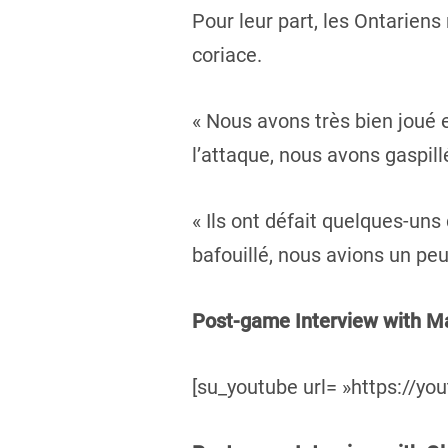
Pour leur part, les Ontarien
coriace.
« Nous avons très bien joué e
l’attaque, nous avons gaspil
« Ils ont défait quelques-uns
bafouillé, nous avions un peu
Post-game Interview with M
[su_youtube url= »https://yo