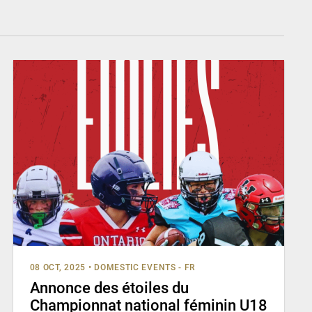
08 OCT, 2025
•
DOMESTIC EVENTS - FR
Annonce des étoiles du
Championnat national féminin U18