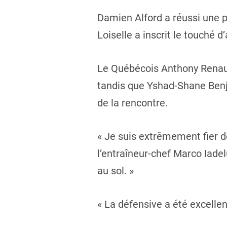
Damien Alford a réussi une p
Loiselle a inscrit le touché
Le Québécois Anthony Renaud 
tandis que Yshad-Shane Benja
de la rencontre.
« Je suis extrêmement fier de
l’entraîneur-chef Marco Iad
au sol. »
« La défensive a été excellen