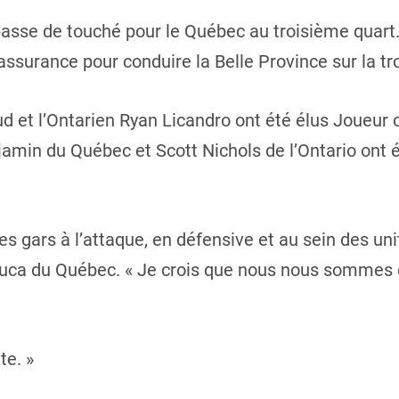
asse de touché pour le Québec au troisième quart. 
 d’assurance pour conduire la Belle Province sur la
et l’Ontarien Ryan Licandro ont été élus Joueur o
min du Québec et Scott Nichols de l’Ontario ont é
s gars à l’attaque, en défensive et au sein des uni
eluca du Québec. « Je crois que nous nous sommes 
te. »