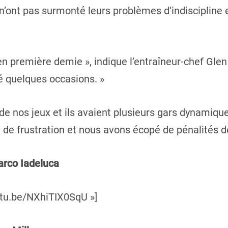
s n’ont pas surmonté leurs problèmes d’indiscipline
n première demie », indique l’entraîneur-chef Glen M
lé quelques occasions. »
 de nos jeux et ils avaient plusieurs gars dynamiqu
 de frustration et nous avons écopé de pénalités de
arco Iadeluca
utu.be/NXhiTIX0SqU »]