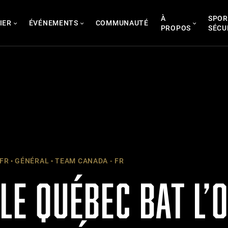
À
SPOR
IER
ÉVÉNEMENTS
COMMUNAUTÉ
PROPOS
SÉCU
 FR
GÉNÉRAL
TEAM CANADA - FR
 LE QUÉBEC BAT L’