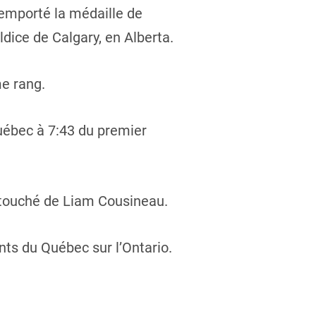
remporté la médaille de
ice de Calgary, en Alberta.
me rang.
uébec à 7:43 du premier
e touché de Liam Cousineau.
nts du Québec sur l’Ontario.