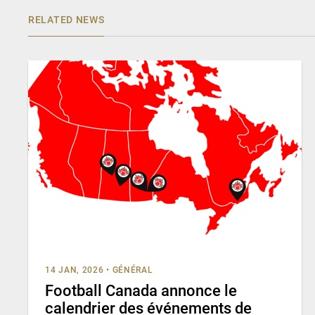
RELATED NEWS
14 JAN, 2026
•
GÉNÉRAL
Football Canada annonce le
calendrier des événements de