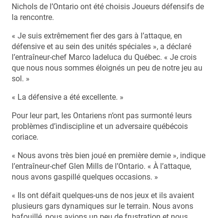
Nichols de l’Ontario ont été choisis Joueurs défensifs de
la rencontre.
« Je suis extrêmement fier des gars à l’attaque, en
défensive et au sein des unités spéciales », a déclaré
l’entraîneur-chef Marco Iadeluca du Québec. « Je crois
que nous nous sommes éloignés un peu de notre jeu au
sol. »
« La défensive a été excellente. »
Pour leur part, les Ontariens n’ont pas surmonté leurs
problèmes d’indiscipline et un adversaire québécois
coriace.
« Nous avons très bien joué en première demie », indique
l’entraîneur-chef Glen Mills de l’Ontario. « À l’attaque,
nous avons gaspillé quelques occasions. »
« Ils ont défait quelques-uns de nos jeux et ils avaient
plusieurs gars dynamiques sur le terrain. Nous avons
bafouillé, nous avions un peu de frustration et nous