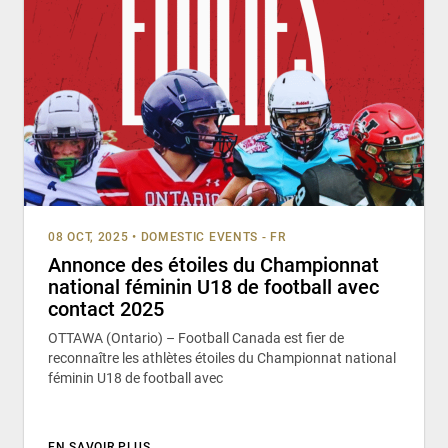
08 OCT, 2025
•
DOMESTIC EVENTS - FR
Annonce des étoiles du Championnat
national féminin U18 de football avec
contact 2025
OTTAWA (Ontario) – Football Canada est fier de
reconnaître les athlètes étoiles du Championnat national
féminin U18 de football avec
EN SAVOIR PLUS