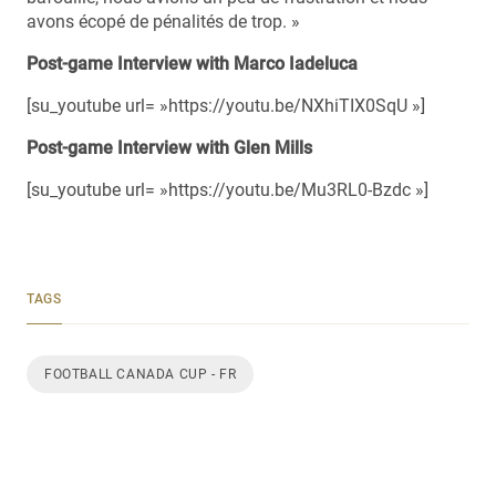
avons écopé de pénalités de trop. »
Post-game Interview with Marco Iadeluca
[su_youtube url= »https://youtu.be/NXhiTIX0SqU »]
Post-game Interview with Glen Mills
[su_youtube url= »https://youtu.be/Mu3RL0-Bzdc »]
TAGS
FOOTBALL CANADA CUP - FR