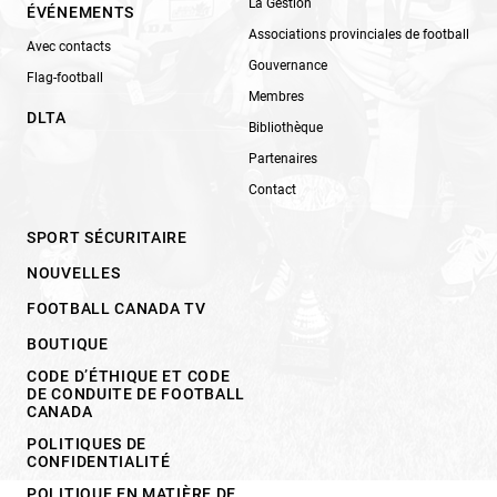
La Gestion
ÉVÉNEMENTS
Associations provinciales de football
Avec contacts
Gouvernance
Flag-football
Membres
DLTA
Bibliothèque
Partenaires
Contact
SPORT SÉCURITAIRE
NOUVELLES
FOOTBALL CANADA TV
BOUTIQUE
CODE D’ÉTHIQUE ET CODE
DE CONDUITE DE FOOTBALL
CANADA
POLITIQUES DE
CONFIDENTIALITÉ
POLITIQUE EN MATIÈRE DE