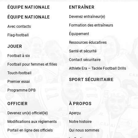
ÉQUIPE NATIONALE
ENTRAÎNER
ÉQUIPE NATIONALE
Devenez entraîneur(e)
Formation des entraîneurs
Avec contacts
Équipement
Flag-football
Ressources éducatives
JOUER
Santé et sécurité
Football à six
Contact sécuritaire
Football pour femmes et filles
Athlete Era – Tackle Football Drills
Touch-football
SPORT SÉCURITAIRE
Premier essai
Programme DPB
OFFICIER
À PROPOS
Devenez un(e) officiel(le)
Aperçu
Modifications aux règlements
Notre histoire
Portail en ligne des officiels
Qui nous sommes