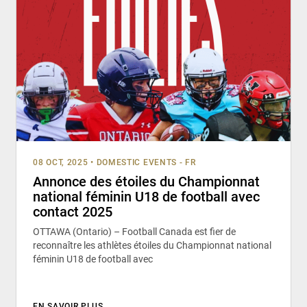
08 OCT, 2025
•
DOMESTIC EVENTS - FR
Annonce des étoiles du Championnat
national féminin U18 de football avec
contact 2025
OTTAWA (Ontario) – Football Canada est fier de
reconnaître les athlètes étoiles du Championnat national
féminin U18 de football avec
EN SAVOIR PLUS