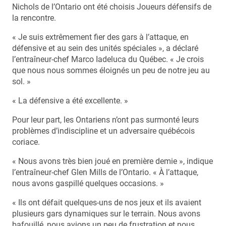
Nichols de l’Ontario ont été choisis Joueurs défensifs de
la rencontre.
« Je suis extrêmement fier des gars à l’attaque, en
défensive et au sein des unités spéciales », a déclaré
l’entraîneur-chef Marco Iadeluca du Québec. « Je crois
que nous nous sommes éloignés un peu de notre jeu au
sol. »
« La défensive a été excellente. »
Pour leur part, les Ontariens n’ont pas surmonté leurs
problèmes d’indiscipline et un adversaire québécois
coriace.
« Nous avons très bien joué en première demie », indique
l’entraîneur-chef Glen Mills de l’Ontario. « À l’attaque,
nous avons gaspillé quelques occasions. »
« Ils ont défait quelques-uns de nos jeux et ils avaient
plusieurs gars dynamiques sur le terrain. Nous avons
bafouillé, nous avions un peu de frustration et nous