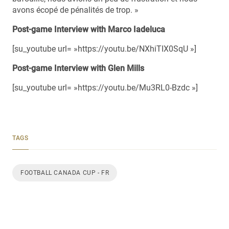
avons écopé de pénalités de trop. »
Post-game Interview with Marco Iadeluca
[su_youtube url= »https://youtu.be/NXhiTIX0SqU »]
Post-game Interview with Glen Mills
[su_youtube url= »https://youtu.be/Mu3RL0-Bzdc »]
TAGS
FOOTBALL CANADA CUP - FR