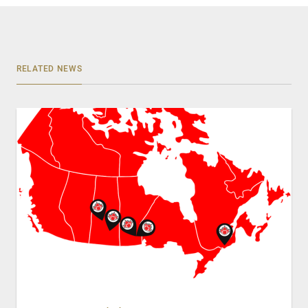
RELATED NEWS