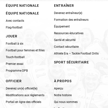
ÉQUIPE NATIONALE
ENTRAÎNER
ÉQUIPE NATIONALE
Devenez entraîneur(e)
Formation des entraîneurs
Avec contacts
Équipement
Flag-football
Ressources éducatives
JOUER
Santé et sécurité
Football à six
Contact sécuritaire
Football pour femmes et filles
Athlete Era – Tackle Football Drills
Touch-football
SPORT SÉCURITAIRE
Premier essai
Programme DPB
OFFICIER
À PROPOS
Devenez un(e) officiel(le)
Aperçu
Modifications aux règlements
Notre histoire
Portail en ligne des officiels
Qui nous sommes