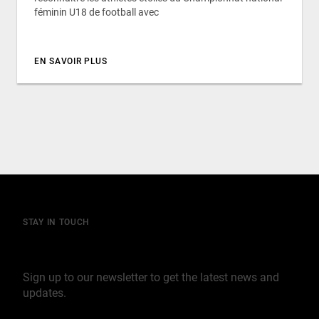
féminin U18 de football avec
EN SAVOIR PLUS
STAY IN TOUCH
Join our mailing list
Sign up to our newsletter to get the latest news and
updates.