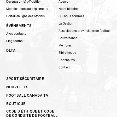
Devenez un(e) officiel(le)
Aperçu
Modifications aux règlements
Notre histoire
Portail en ligne des officiels
Qui nous sommes
La Gestion
ÉVÉNEMENTS
Associations provinciales de football
Avec contacts
Gouvernance
Flag-football
Membres
DLTA
Bibliothèque
Partenaires
Contact
SPORT SÉCURITAIRE
NOUVELLES
FOOTBALL CANADA TV
BOUTIQUE
CODE D’ÉTHIQUE ET CODE
DE CONDUITE DE FOOTBALL