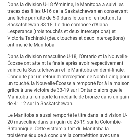
Dans la division U-18 féminine, le Manitoba a suivi les
traces des filles U-16 de la Saskatchewan en conservant
une fiche parfaite de 5-0 dans le tournoi en battant la
Saskatchewan 33-18. Le duo composé d’Alana
Lesperance (trois touchés et deux interceptions) et
Victoria Tachinski (deux touchés et deux interceptions)
ont mené le Manitoba.
Dans la division masculine U-18, l’Ontario et la Nouvelle-
Écosse ont atteint la finale après avoir respectivement
vaincu la Saskatchewan et le Manitoba en demi-finale.
Conduite par un retour d’interception de Noah Laing pour
un touché, la Nouvelle-Écosse a remporté l’or à la maison
grâce à une victoire de 33-19 sur l’Ontario alors que le
Manitoba a remporté la médaille de bronze dans un gain
de 41-12 sur la Saskatchewan.
Le Manitoba a aussi remporté le titre dans la division U-
20 masculine dans un gain de 25-19 sur la Colombie-
Britannique. Cette victoire a fait du Manitoba la
troisième équipe à conclure la compétition avec une