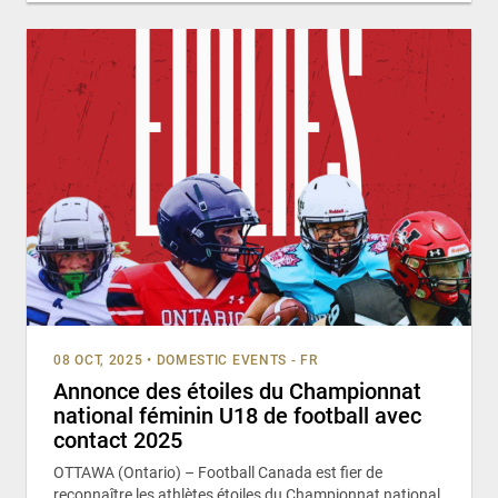
08 OCT, 2025
•
DOMESTIC EVENTS - FR
Annonce des étoiles du Championnat
national féminin U18 de football avec
contact 2025
OTTAWA (Ontario) – Football Canada est fier de
reconnaître les athlètes étoiles du Championnat national