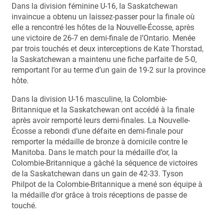
Dans la division féminine U-16, la Saskatchewan
invaincue a obtenu un laissez-passer pour la finale où
elle a rencontré les hôtes de la Nouvelle-Écosse, après
une victoire de 26-7 en demi-finale de l’Ontario. Menée
par trois touchés et deux interceptions de Kate Thorstad,
la Saskatchewan a maintenu une fiche parfaite de 5-0,
remportant l’or au terme d’un gain de 19-2 sur la province
hôte.
Dans la division U-16 masculine, la Colombie-
Britannique et la Saskatchewan ont accédé à la finale
après avoir remporté leurs demi-finales. La Nouvelle-
Écosse a rebondi d’une défaite en demi-finale pour
remporter la médaille de bronze à domicile contre le
Manitoba. Dans le match pour la médaille d’or, la
Colombie-Britannique a gâché la séquence de victoires
de la Saskatchewan dans un gain de 42-33. Tyson
Philpot de la Colombie-Britannique a mené son équipe à
la médaille d’or grâce à trois réceptions de passe de
touché.