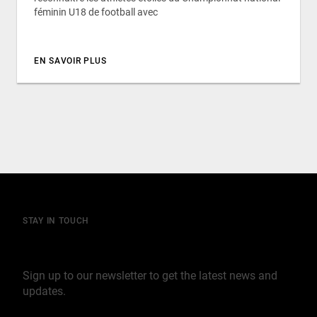
féminin U18 de football avec
EN SAVOIR PLUS
STAY IN TOUCH
Join our mailing list
Sign up to our newsletter to get the latest news and
updates.