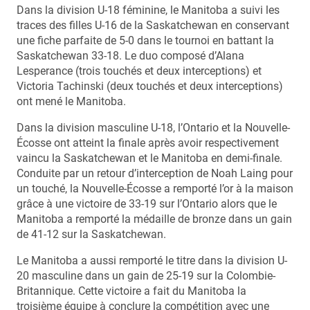
Dans la division U-18 féminine, le Manitoba a suivi les
traces des filles U-16 de la Saskatchewan en conservant
une fiche parfaite de 5-0 dans le tournoi en battant la
Saskatchewan 33-18. Le duo composé d’Alana
Lesperance (trois touchés et deux interceptions) et
Victoria Tachinski (deux touchés et deux interceptions)
ont mené le Manitoba.
Dans la division masculine U-18, l’Ontario et la Nouvelle-
Écosse ont atteint la finale après avoir respectivement
vaincu la Saskatchewan et le Manitoba en demi-finale.
Conduite par un retour d’interception de Noah Laing pour
un touché, la Nouvelle-Écosse a remporté l’or à la maison
grâce à une victoire de 33-19 sur l’Ontario alors que le
Manitoba a remporté la médaille de bronze dans un gain
de 41-12 sur la Saskatchewan.
Le Manitoba a aussi remporté le titre dans la division U-
20 masculine dans un gain de 25-19 sur la Colombie-
Britannique. Cette victoire a fait du Manitoba la
troisième équipe à conclure la compétition avec une