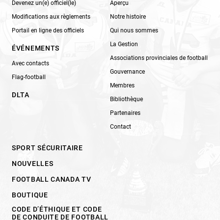
Devenez un(e) officiel(le)
Aperçu
Modifications aux règlements
Notre histoire
Portail en ligne des officiels
Qui nous sommes
La Gestion
ÉVÉNEMENTS
Associations provinciales de football
Avec contacts
Gouvernance
Flag-football
Membres
DLTA
Bibliothèque
Partenaires
Contact
SPORT SÉCURITAIRE
NOUVELLES
FOOTBALL CANADA TV
BOUTIQUE
CODE D’ÉTHIQUE ET CODE
DE CONDUITE DE FOOTBALL