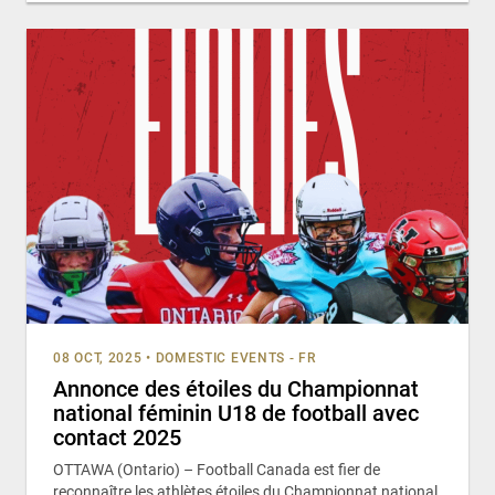
08 OCT, 2025
•
DOMESTIC EVENTS - FR
Annonce des étoiles du Championnat
national féminin U18 de football avec
contact 2025
OTTAWA (Ontario) – Football Canada est fier de
reconnaître les athlètes étoiles du Championnat national