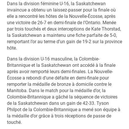
Dans la division féminine U-16, la Saskatchewan
invaincue a obtenu un laissez-passer pour la finale où
elle a rencontré les hôtes de la Nouvelle-Écosse, après
une victoire de 26-7 en demi-finale de l’Ontario. Menée
par trois touchés et deux interceptions de Kate Thorstad,
la Saskatchewan a maintenu une fiche parfaite de 5-0,
remportant l’or au terme d’un gain de 19-2 sur la province
hôte.
Dans la division U-16 masculine, la Colombie-
Britannique et la Saskatchewan ont accédé à la finale
après avoir remporté leurs demi-finales. La Nouvelle-
Écosse a rebondi d’une défaite en demi-finale pour
remporter la médaille de bronze à domicile contre le
Manitoba. Dans le match pour la médaille d’or, la
Colombie-Britannique a gâché la séquence de victoires
de la Saskatchewan dans un gain de 42-33. Tyson
Philpot de la Colombie-Britannique a mené son équipe à
la médaille d’or grâce à trois réceptions de passe de
touché.