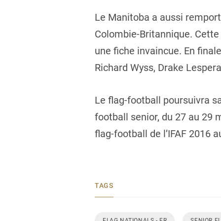
Le Manitoba a aussi remporté
Colombie-Britannique. Cette 
une fiche invaincue. En fina
Richard Wyss, Drake Lesperan
Le flag-football poursuivra s
football senior, du 27 au 2
flag-football de l’IFAF 2016
TAGS
FLAG NATIONALS - FR
SENIOR F