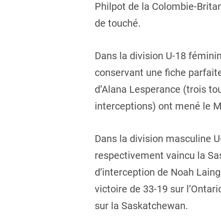
Philpot de la Colombie-Brita
de touché.
Dans la division U-18 féminin
conservant une fiche parfait
d’Alana Lesperance (trois to
interceptions) ont mené le M
Dans la division masculine U-
respectivement vaincu la Sa
d’interception de Noah Laing
victoire de 33-19 sur l’Onta
sur la Saskatchewan.