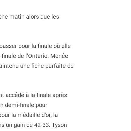
che matin alors que les
asser pour la finale où elle
-finale de l’Ontario. Menée
intenu une fiche parfaite de
t accédé à la finale après
en demi-finale pour
ur la médaille d’or, la
s un gain de 42-33. Tyson