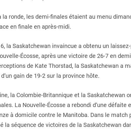
à la ronde, les demi-finales étaient au menu diman
ace en finale en après-midi.
16, la Saskatchewan invaincue a obtenu un laissez-p
Nouvelle-Écosse, après une victoire de 26-7 en demi
terceptions de Kate Thorstad, la Saskatchewan a ma
 d’un gain de 19-2 sur la province hôte.
ine, la Colombie-Britannique et la Saskatchewan on
nales. La Nouvelle-Écosse a rebondi d’une défaite 
nze à domicile contre le Manitoba. Dans le match po
é la séquence de victoires de la Saskatchewan dan