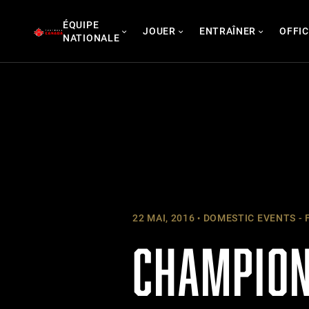
Skip
ÉQUIPE
to
JOUER
ENTRAÎNER
OFFIC
NATIONALE
content
22 MAI, 2016
DOMESTIC EVENTS - 
CHAMPION