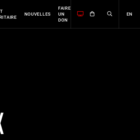
FAIRE
T
EN
NOUVELLES
UN
RITAIRE
DON
X