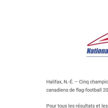
Halifax, N.-É. – Cinq champi
canadiens de flag-football 20
Pour tous les résultats et les