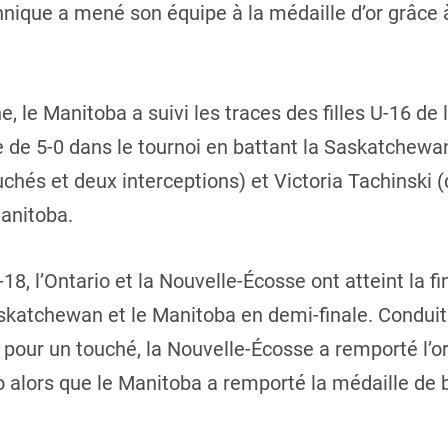
nnique a mené son équipe à la médaille d’or grâce 
e, le Manitoba a suivi les traces des filles U-16 d
e de 5-0 dans le tournoi en battant la Saskatchew
uchés et deux interceptions) et Victoria Tachinski 
anitoba.
18, l’Ontario et la Nouvelle-Écosse ont atteint la fi
skatchewan et le Manitoba en demi-finale. Conduit
 pour un touché, la Nouvelle-Écosse a remporté l’o
rio alors que le Manitoba a remporté la médaille de