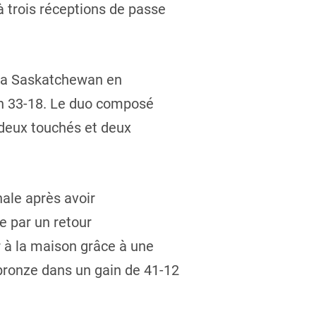
à trois réceptions de passe
e la Saskatchewan en
an 33-18. Le duo composé
(deux touchés et deux
nale après avoir
e par un retour
r à la maison grâce à une
 bronze dans un gain de 41-12