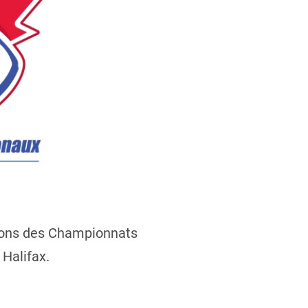
sions des Championnats
 Halifax.