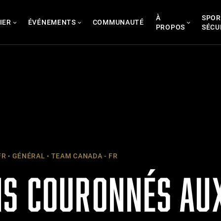
À
SPOR
IER
ÉVÉNEMENTS
COMMUNAUTÉ
PROPOS
SÉCU
FR
GÉNÉRAL
TEAM CANADA - FR
S COURONNÉS AU