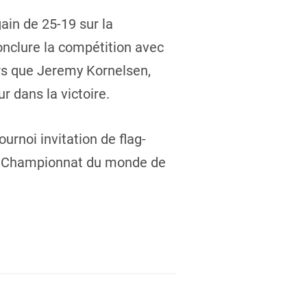
ain de 25-19 sur la
onclure la compétition avec
ors que Jeremy Kornelsen,
 dans la victoire.
urnoi invitation de flag-
 au Championnat du monde de