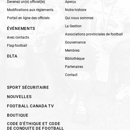
Devenez un(e) officiel(le)
Aperçu
Modifications aux règlements
Notre histoire
Portail en ligne des officiels
Qui nous sommes
La Gestion
ÉVÉNEMENTS
Associations provinciales de football
Avec contacts
Gouvernance
Flag-football
Membres
DLTA
Bibliothèque
Partenaires
Contact
SPORT SÉCURITAIRE
NOUVELLES
FOOTBALL CANADA TV
BOUTIQUE
CODE D’ÉTHIQUE ET CODE
DE CONDUITE DE FOOTBALL