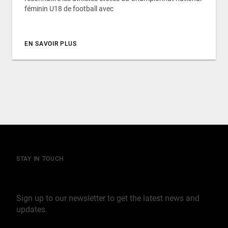
féminin U18 de football avec
EN SAVOIR PLUS
STAY IN TOUCH
Join our mailing list
Sign up to our newsletter to get the latest news and
updates.