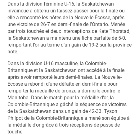
Dans la division féminine U-16, la Saskatchewan
invaincue a obtenu un laissez-passer pour la finale où
elle a rencontré les hôtes de la Nouvelle-Écosse, après
une victoire de 26-7 en demi-finale de l’Ontario. Menée
par trois touchés et deux interceptions de Kate Thorstad,
la Saskatchewan a maintenu une fiche parfaite de 5-0,
remportant l’or au terme d’un gain de 19-2 sur la province
hôte.
Dans la division U-16 masculine, la Colombie-
Britannique et la Saskatchewan ont accédé à la finale
après avoir remporté leurs demi-finales. La Nouvelle-
Écosse a rebondi d’une défaite en demi-finale pour
remporter la médaille de bronze à domicile contre le
Manitoba. Dans le match pour la médaille d’or, la
Colombie-Britannique a gâché la séquence de victoires
de la Saskatchewan dans un gain de 42-33. Tyson
Philpot de la Colombie-Britannique a mené son équipe à
la médaille d’or grâce à trois réceptions de passe de
touché.