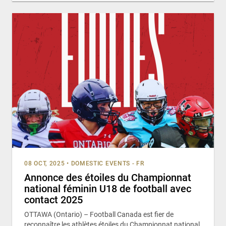
08 OCT, 2025
•
DOMESTIC EVENTS - FR
Annonce des étoiles du Championnat
national féminin U18 de football avec
contact 2025
OTTAWA (Ontario) – Football Canada est fier de
reconnaître les athlètes étoiles du Championnat national