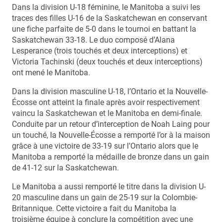
Dans la division U-18 féminine, le Manitoba a suivi les
traces des filles U-16 de la Saskatchewan en conservant
une fiche parfaite de 5-0 dans le tournoi en battant la
Saskatchewan 33-18. Le duo composé d’Alana
Lesperance (trois touchés et deux interceptions) et
Victoria Tachinski (deux touchés et deux interceptions)
ont mené le Manitoba.
Dans la division masculine U-18, l’Ontario et la Nouvelle-
Écosse ont atteint la finale après avoir respectivement
vaincu la Saskatchewan et le Manitoba en demi-finale.
Conduite par un retour d’interception de Noah Laing pour
un touché, la Nouvelle-Écosse a remporté l’or à la maison
grâce à une victoire de 33-19 sur l’Ontario alors que le
Manitoba a remporté la médaille de bronze dans un gain
de 41-12 sur la Saskatchewan.
Le Manitoba a aussi remporté le titre dans la division U-
20 masculine dans un gain de 25-19 sur la Colombie-
Britannique. Cette victoire a fait du Manitoba la
troisième équipe à conclure la compétition avec une