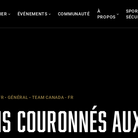
À
SPOR
IER
ÉVÉNEMENTS
COMMUNAUTÉ
PROPOS
SÉCU
FR
GÉNÉRAL
TEAM CANADA - FR
S COURONNÉS AU