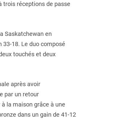
à trois réceptions de passe
e la Saskatchewan en
an 33-18. Le duo composé
(deux touchés et deux
nale après avoir
e par un retour
r à la maison grâce à une
 bronze dans un gain de 41-12