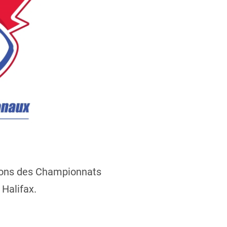
sions des Championnats
 Halifax.