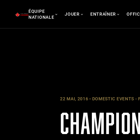
Skip
ÉQUIPE
to
JOUER
ENTRAÎNER
OFFIC
NATIONALE
content
22 MAI, 2016
DOMESTIC EVENTS - 
CHAMPION