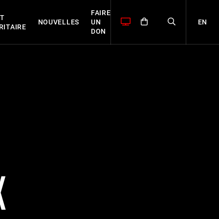
FAIRE
T
EN
NOUVELLES
UN
RITAIRE
DON
X