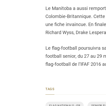
Le Manitoba a aussi remporté
Colombie-Britannique. Cette 
une fiche invaincue. En fina
Richard Wyss, Drake Lesperan
Le flag-football poursuivra s
football senior, du 27 au 2
flag-football de l’IFAF 2016
TAGS
FLAG NATIONALS - FR
SENIOR F