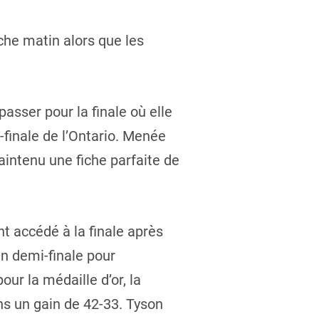
che matin alors que les
asser pour la finale où elle
-finale de l’Ontario. Menée
intenu une fiche parfaite de
t accédé à la finale après
en demi-finale pour
ur la médaille d’or, la
s un gain de 42-33. Tyson