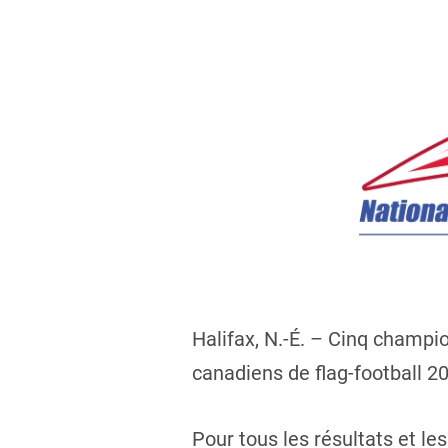
Halifax, N.-É. – Cinq champi
canadiens de flag-football 20
Pour tous les résultats et les