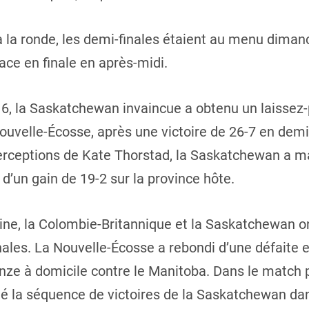
à la ronde, les demi-finales étaient au menu diman
ace en finale en après-midi.
16, la Saskatchewan invaincue a obtenu un laissez-p
Nouvelle-Écosse, après une victoire de 26-7 en demi
terceptions de Kate Thorstad, la Saskatchewan a ma
 d’un gain de 19-2 sur la province hôte.
ine, la Colombie-Britannique et la Saskatchewan on
nales. La Nouvelle-Écosse a rebondi d’une défaite 
nze à domicile contre le Manitoba. Dans le match po
é la séquence de victoires de la Saskatchewan dan