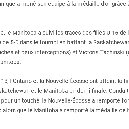
nnique a mené son équipe à la médaille d’or grâce 
e, le Manitoba a suivi les traces des filles U-16 d
e de 5-0 dans le tournoi en battant la Saskatchew
uchés et deux interceptions) et Victoria Tachinski 
anitoba.
18, l’Ontario et la Nouvelle-Écosse ont atteint la fi
skatchewan et le Manitoba en demi-finale. Conduit
 pour un touché, la Nouvelle-Écosse a remporté l’o
rio alors que le Manitoba a remporté la médaille de