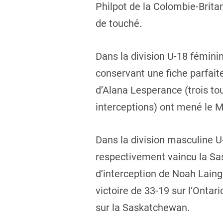
Philpot de la Colombie-Brita
de touché.
Dans la division U-18 féminin
conservant une fiche parfait
d’Alana Lesperance (trois to
interceptions) ont mené le M
Dans la division masculine U-
respectivement vaincu la Sa
d’interception de Noah Laing
victoire de 33-19 sur l’Onta
sur la Saskatchewan.