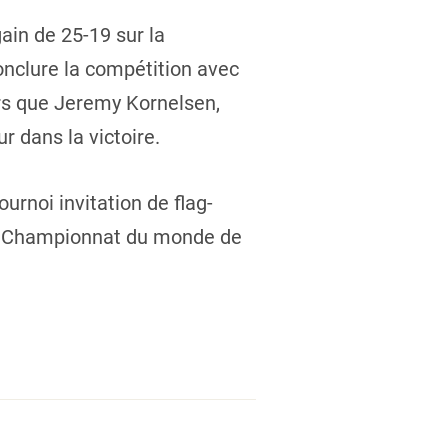
ain de 25-19 sur la
onclure la compétition avec
ors que Jeremy Kornelsen,
 dans la victoire.
urnoi invitation de flag-
 au Championnat du monde de