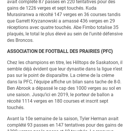
avait complété 87 passes en 220 tentatives pour des
gains de 1226 verges et sept touchés. Kuda
Murasiranwa a récolté 147 verges en 36 courses tandis
que Garrett Kryzanowski a amassé 436 verges en 29
réceptions avec quatre touchés. Abe Fimbo totalise 35
plaqués, le total le plus élevé au sein de l’unité défensive
des Broncos.
ASSOCIATION DE FOOTBALL DES PRAIRIES (PFC)
Chez les champions en titre, les Hilltops de Saskatoon, il
semble déjà évident que leur dynastie dans la ligue n’est
pas sur le point de disparaître. La crème de la crème
dans la PFC, l’équipe affiche un bilan sans tache de 8-0.
Ben Abrook a dépassé le cap des 1000 verges au sol en
une saison. Jusqu’ici en 2019, le porteur de ballon a
récolté 1114 verges en 180 courses et inscrit sept
touchés.
Avant la 10e semaine de la saison, Tyler Herman avait
complété 93 passes en 147 tentatives pour des gains de