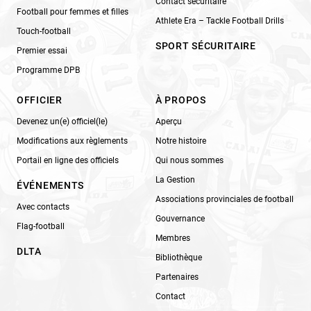
Contact sécuritaire
Football pour femmes et filles
Athlete Era – Tackle Football Drills
Touch-football
SPORT SÉCURITAIRE
Premier essai
Programme DPB
OFFICIER
À PROPOS
Devenez un(e) officiel(le)
Aperçu
Modifications aux règlements
Notre histoire
Portail en ligne des officiels
Qui nous sommes
La Gestion
ÉVÉNEMENTS
Associations provinciales de football
Avec contacts
Gouvernance
Flag-football
Membres
DLTA
Bibliothèque
Partenaires
Contact