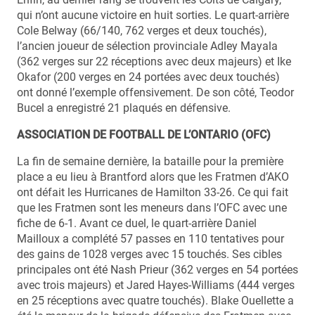
qui n’ont aucune victoire en huit sorties. Le quart-arrière
Cole Belway (66/140, 762 verges et deux touchés),
l’ancien joueur de sélection provinciale Adley Mayala
(362 verges sur 22 réceptions avec deux majeurs) et Ike
Okafor (200 verges en 24 portées avec deux touchés)
ont donné l’exemple offensivement. De son côté, Teodor
Bucel a enregistré 21 plaqués en défensive.
ASSOCIATION DE FOOTBALL DE L’ONTARIO (OFC)
La fin de semaine dernière, la bataille pour la première
place a eu lieu à Brantford alors que les Fratmen d’AKO
ont défait les Hurricanes de Hamilton 33-26. Ce qui fait
que les Fratmen sont les meneurs dans l’OFC avec une
fiche de 6-1. Avant ce duel, le quart-arrière Daniel
Mailloux a complété 57 passes en 110 tentatives pour
des gains de 1028 verges avec 15 touchés. Ses cibles
principales ont été Nash Prieur (362 verges en 54 portées
avec trois majeurs) et Jared Hayes-Williams (444 verges
en 25 réceptions avec quatre touchés). Blake Ouellette a