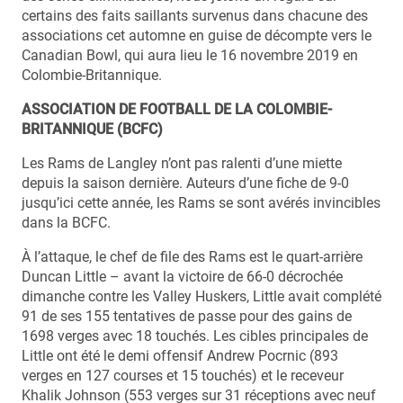
certains des faits saillants survenus dans chacune des
associations cet automne en guise de décompte vers le
Canadian Bowl, qui aura lieu le 16 novembre 2019 en
Colombie-Britannique.
ASSOCIATION DE FOOTBALL DE LA COLOMBIE-
BRITANNIQUE (BCFC)
Les Rams de Langley n’ont pas ralenti d’une miette
depuis la saison dernière. Auteurs d’une fiche de 9-0
jusqu’ici cette année, les Rams se sont avérés invincibles
dans la BCFC.
À l’attaque, le chef de file des Rams est le quart-arrière
Duncan Little – avant la victoire de 66-0 décrochée
dimanche contre les Valley Huskers, Little avait complété
91 de ses 155 tentatives de passe pour des gains de
1698 verges avec 18 touchés. Les cibles principales de
Little ont été le demi offensif Andrew Pocrnic (893
verges en 127 courses et 15 touchés) et le receveur
Khalik Johnson (553 verges sur 31 réceptions avec neuf