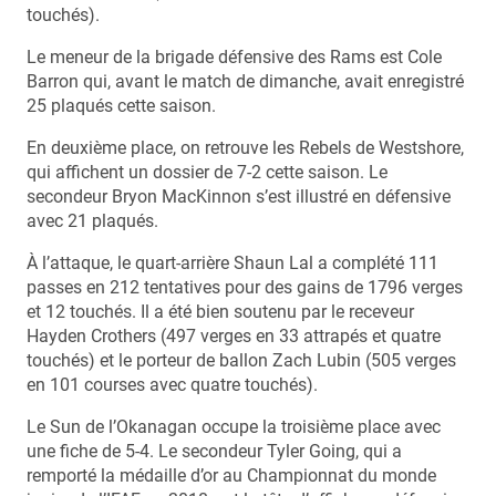
touchés).
Le meneur de la brigade défensive des Rams est Cole
Barron qui, avant le match de dimanche, avait enregistré
25 plaqués cette saison.
En deuxième place, on retrouve les Rebels de Westshore,
qui affichent un dossier de 7-2 cette saison. Le
secondeur Bryon MacKinnon s’est illustré en défensive
avec 21 plaqués.
À l’attaque, le quart-arrière Shaun Lal a complété 111
passes en 212 tentatives pour des gains de 1796 verges
et 12 touchés. Il a été bien soutenu par le receveur
Hayden Crothers (497 verges en 33 attrapés et quatre
touchés) et le porteur de ballon Zach Lubin (505 verges
en 101 courses avec quatre touchés).
Le Sun de l’Okanagan occupe la troisième place avec
une fiche de 5-4. Le secondeur Tyler Going, qui a
remporté la médaille d’or au Championnat du monde