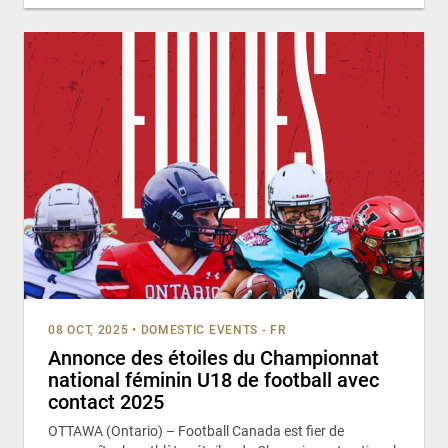
08 OCT, 2025
•
DOMESTIC EVENTS - FR
Annonce des étoiles du Championnat
national féminin U18 de football avec
contact 2025
OTTAWA (Ontario) – Football Canada est fier de