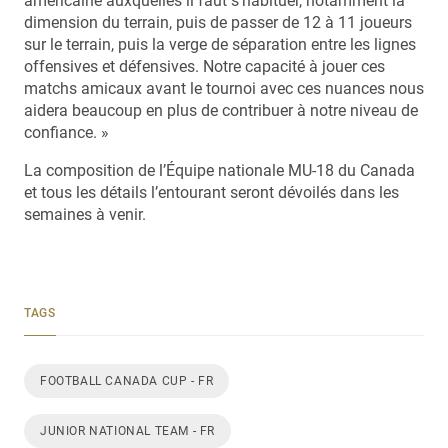
américaine auxquelles il faut s’habituer, notamment la
dimension du terrain, puis de passer de 12 à 11 joueurs
sur le terrain, puis la verge de séparation entre les lignes
offensives et défensives. Notre capacité à jouer ces
matchs amicaux avant le tournoi avec ces nuances nous
aidera beaucoup en plus de contribuer à notre niveau de
confiance. »
La composition de l’Équipe nationale MU-18 du Canada
et tous les détails l’entourant seront dévoilés dans les
semaines à venir.
TAGS
FOOTBALL CANADA CUP - FR
JUNIOR NATIONAL TEAM - FR