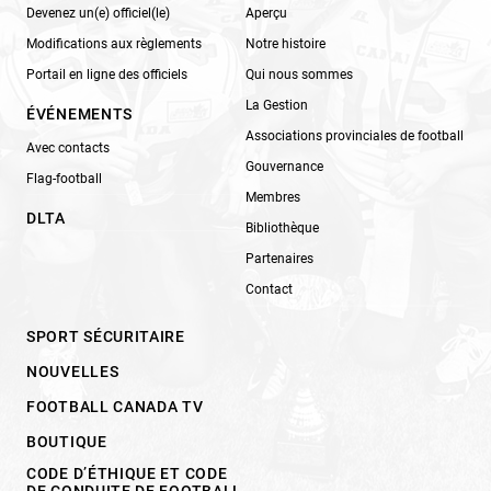
Devenez un(e) officiel(le)
Aperçu
Modifications aux règlements
Notre histoire
Portail en ligne des officiels
Qui nous sommes
La Gestion
ÉVÉNEMENTS
Associations provinciales de football
Avec contacts
Gouvernance
Flag-football
Membres
DLTA
Bibliothèque
Partenaires
Contact
SPORT SÉCURITAIRE
NOUVELLES
FOOTBALL CANADA TV
BOUTIQUE
CODE D’ÉTHIQUE ET CODE
DE CONDUITE DE FOOTBALL