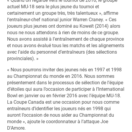
« Quand on regarde vers le tournoi de 2016, le groupe
actuel MU-18 sera le plus jeune du tournoi et
certainement un groupe très, très talentueux », affirme
l’entraîneur-chef national junior Warren Craney. « Ces
joueurs plus jeunes ont dominé au Koweït (2014) alors
nous ne nous attendons à rien de moins de ce groupe.
Nous avons assisté à l’entraînement de chaque province
et nous avons évalué tous les matchs et les alignements
avec l’aide du personnel d’entraîneurs (des sélections
provinciales). »
« Nous pourrons inviter des jeunes nés en 1997 et 1998
au Championnat du monde en 2016. Nous sommes
présentement dans le processus de sélection de l’équipe
d’étoiles qui aura l’occasion de participer à l’International
Bowl en janvier ou en février 2016 avec l’équipe MU-18.
La Coupe Canada est une occasion pour nous comme
entraîneurs d’identifier les joueurs nés en 1998 qui
auront l’occasion de nous aider au Championnat du
monde », ajoute le coordonnateur à l’attaque Joe
D’Amore.