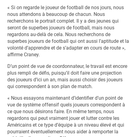
« Si on regarde le joueur de football de nos jours, nous
nous attendons à beaucoup de chacun. Nous
recherchons le portrait complet. Il y a des jeunes qui
seront de superbes joueurs de football, mais nous
regardons au-delà de cela. Nous recherchons de
superbes joueurs de football qui ont aussi l’aptitude et la
volonté d’apprendre et de s’adapter en cours de route »,
affirme Craney.
D’un point de vue de coordonnateur, le travail est encore
plus rempli de défis, puisqu’il doit faire une projection
des joueurs d’ici un an, mais aussi choisir des joueurs
qui correspondent à son plan de match.
« Nous essayons maintenant d’identifier d’un point de
vue de système offensif quels joueurs correspondent à
ce que nous désirons faire. En même temps, nous
regardons qui peut vraiment jouer et lutter contre les
Américains et ce type d’équipe à un niveau élevé et qui
pourraient éventuellement nous aider à remporter la