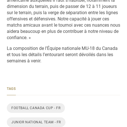
américaine auxquelles il faut s’habituer, notamment la
dimension du terrain, puis de passer de 12 à 11 joueurs
sur le terrain, puis la verge de séparation entre les lignes
offensives et défensives. Notre capacité à jouer ces
matchs amicaux avant le tournoi avec ces nuances nous
aidera beaucoup en plus de contribuer à notre niveau de
confiance. »
La composition de l’Équipe nationale MU-18 du Canada
et tous les détails l’entourant seront dévoilés dans les
semaines à venir.
TAGS
FOOTBALL CANADA CUP - FR
JUNIOR NATIONAL TEAM - FR