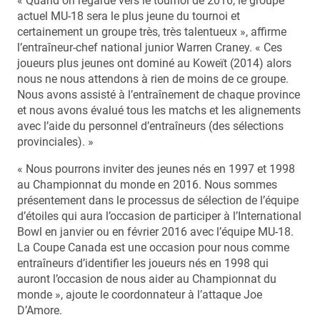
« Quand on regarde vers le tournoi de 2016, le groupe
actuel MU-18 sera le plus jeune du tournoi et
certainement un groupe très, très talentueux », affirme
l’entraîneur-chef national junior Warren Craney. « Ces
joueurs plus jeunes ont dominé au Koweït (2014) alors
nous ne nous attendons à rien de moins de ce groupe.
Nous avons assisté à l’entraînement de chaque province
et nous avons évalué tous les matchs et les alignements
avec l’aide du personnel d’entraîneurs (des sélections
provinciales). »
« Nous pourrons inviter des jeunes nés en 1997 et 1998
au Championnat du monde en 2016. Nous sommes
présentement dans le processus de sélection de l’équipe
d’étoiles qui aura l’occasion de participer à l’International
Bowl en janvier ou en février 2016 avec l’équipe MU-18.
La Coupe Canada est une occasion pour nous comme
entraîneurs d’identifier les joueurs nés en 1998 qui
auront l’occasion de nous aider au Championnat du
monde », ajoute le coordonnateur à l’attaque Joe
D’Amore.