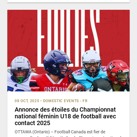
08 OCT, 2025
•
DOMESTIC EVENTS - FR
Annonce des étoiles du Championnat
national féminin U18 de football avec
contact 2025
OTTAWA (Ontario) – Football Canada est fier de