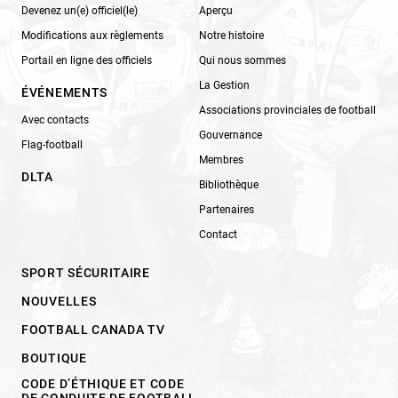
Devenez un(e) officiel(le)
Aperçu
Modifications aux règlements
Notre histoire
Portail en ligne des officiels
Qui nous sommes
La Gestion
ÉVÉNEMENTS
Associations provinciales de football
Avec contacts
Gouvernance
Flag-football
Membres
DLTA
Bibliothèque
Partenaires
Contact
SPORT SÉCURITAIRE
NOUVELLES
FOOTBALL CANADA TV
BOUTIQUE
CODE D’ÉTHIQUE ET CODE
DE CONDUITE DE FOOTBALL