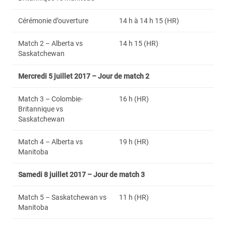
Cérémonie d’ouverture
14 h à 14 h 15 (HR)
Match 2 – Alberta vs
14 h 15 (HR)
Saskatchewan
Mercredi 5 juillet 2017 – Jour de match 2
Match 3 – Colombie-
16 h (HR)
Britannique vs
Saskatchewan
Match 4 – Alberta vs
19 h (HR)
Manitoba
Samedi 8 juillet 2017 – Jour de match 3
Match 5 – Saskatchewan vs
11 h (HR)
Manitoba