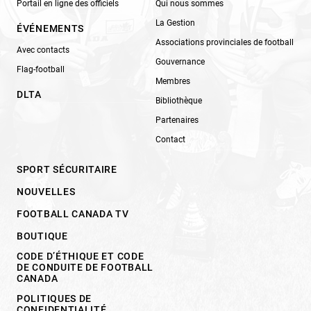
Portail en ligne des officiels
Qui nous sommes
La Gestion
ÉVÉNEMENTS
Associations provinciales de football
Avec contacts
Gouvernance
Flag-football
Membres
DLTA
Bibliothèque
Partenaires
Contact
SPORT SÉCURITAIRE
NOUVELLES
FOOTBALL CANADA TV
BOUTIQUE
CODE D’ÉTHIQUE ET CODE
DE CONDUITE DE FOOTBALL
CANADA
POLITIQUES DE
CONFIDENTIALITÉ