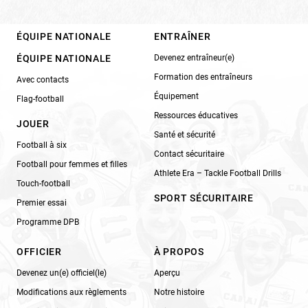
ÉQUIPE NATIONALE
ENTRAÎNER
ÉQUIPE NATIONALE
Devenez entraîneur(e)
Formation des entraîneurs
Avec contacts
Équipement
Flag-football
Ressources éducatives
JOUER
Santé et sécurité
Football à six
Contact sécuritaire
Football pour femmes et filles
Athlete Era – Tackle Football Drills
Touch-football
SPORT SÉCURITAIRE
Premier essai
Programme DPB
OFFICIER
À PROPOS
Devenez un(e) officiel(le)
Aperçu
Modifications aux règlements
Notre histoire