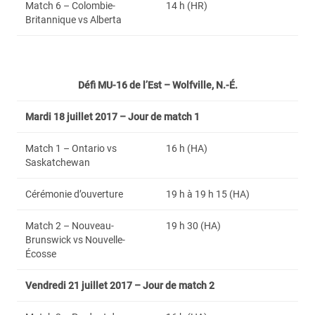
Match 6 – Colombie-
14 h (HR)
Britannique vs Alberta
Défi MU-16 de l’Est – Wolfville, N.-É.
Mardi 18 juillet 2017 – Jour de match 1
Match 1 – Ontario vs
16 h (HA)
Saskatchewan
Cérémonie d’ouverture
19 h à 19 h 15 (HA)
Match 2 – Nouveau-
19 h 30 (HA)
Brunswick vs Nouvelle-
Écosse
Vendredi 21 juillet 2017 – Jour de match 2