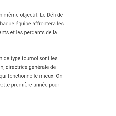
un même objectif. Le Défi de
chaque équipe affrontera les
nts et les perdants de la
 de type tournoi sont les
, directrice générale de
 qui fonctionne le mieux. On
 cette première année pour