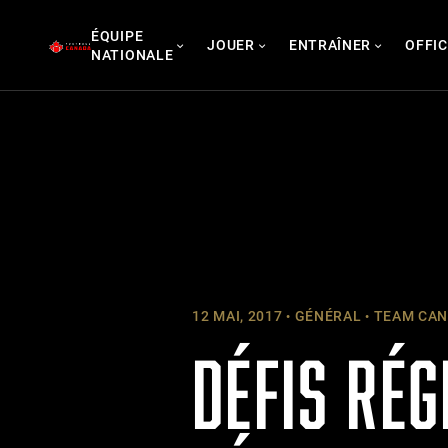
Skip
ÉQUIPE
to
JOUER
ENTRAÎNER
OFFIC
NATIONALE
content
12 MAI, 2017
GÉNÉRAL
TEAM CANA
DÉFIS RÉG