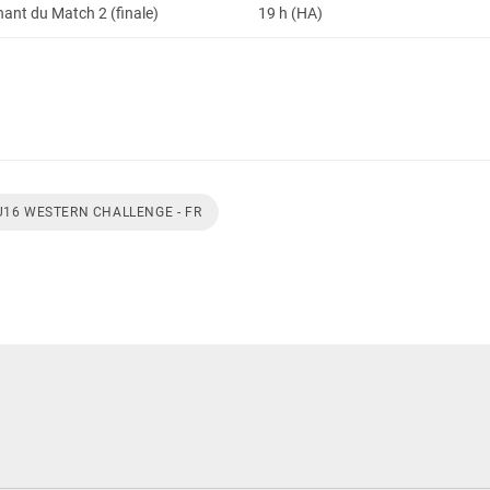
nt du Match 2 (finale)
19 h (HA)
U16 WESTERN CHALLENGE - FR