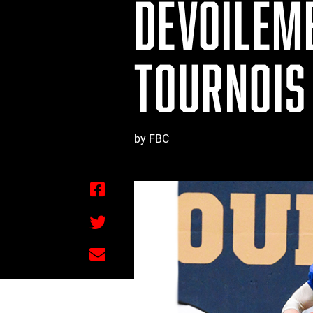
DÉVOILEM
TOURNOIS 
by FBC