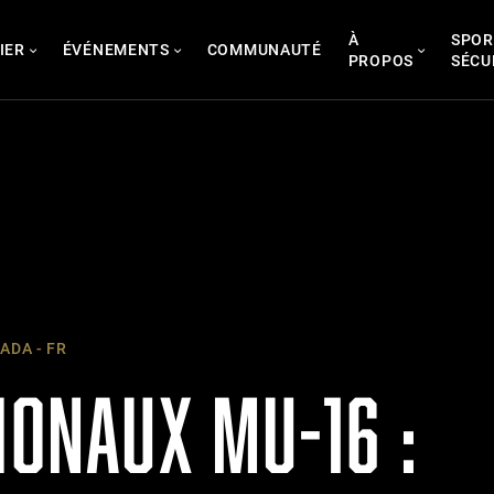
À
SPOR
IER
ÉVÉNEMENTS
COMMUNAUTÉ
PROPOS
SÉCU
DA - FR
IONAUX MU-16 :