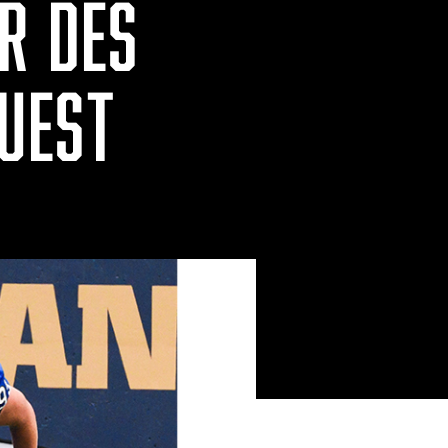
R DES
OUEST