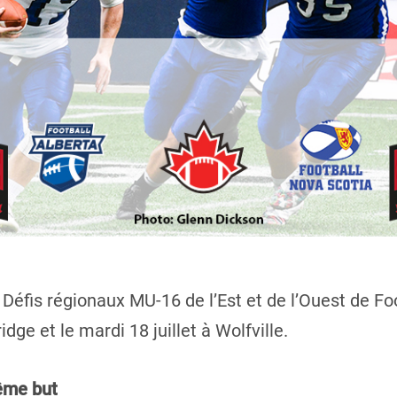
 Défis régionaux MU-16 de l’Est et de l’Ouest de 
idge et le mardi 18 juillet à Wolfville.
ême but