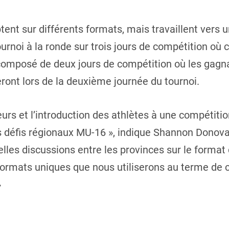
ent sur différents formats, mais travaillent vers 
urnoi à la ronde sur trois jours de compétition où 
a composé de deux jours de compétition où les gagna
ront lors de la deuxième journée du tournoi.
rs et l’introduction des athlètes à une compétition
s défis régionaux MU-16 », indique Shannon Donovan
belles discussions entre les provinces sur le format
 formats uniques que nous utiliserons au terme de
»