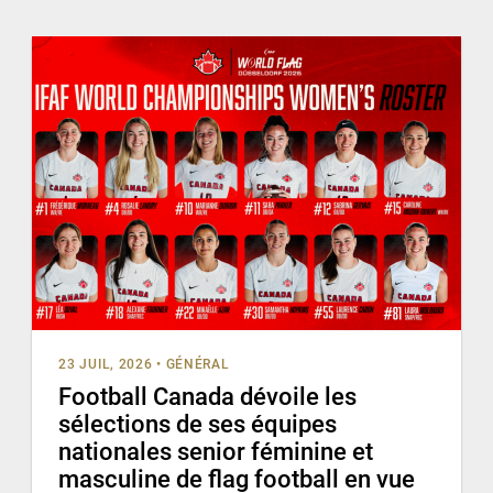
23 JUIL, 2026
•
GÉNÉRAL
Football Canada dévoile les
sélections de ses équipes
nationales senior féminine et
masculine de flag football en vue