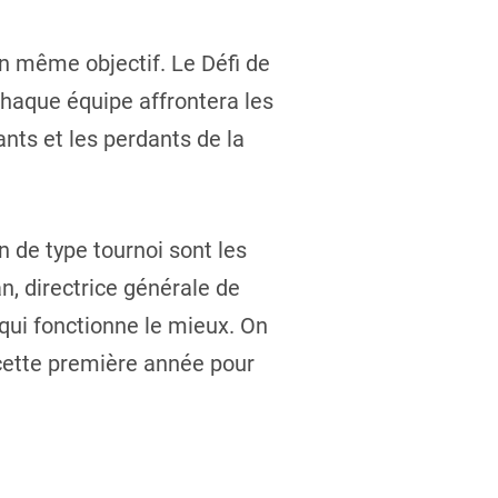
un même objectif. Le Défi de
chaque équipe affrontera les
nts et les perdants de la
 de type tournoi sont les
, directrice générale de
 qui fonctionne le mieux. On
 cette première année pour