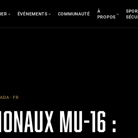
À
SPOR
IER
ÉVÉNEMENTS
COMMUNAUTÉ
PROPOS
SÉCU
DA - FR
IONAUX MU-16 :