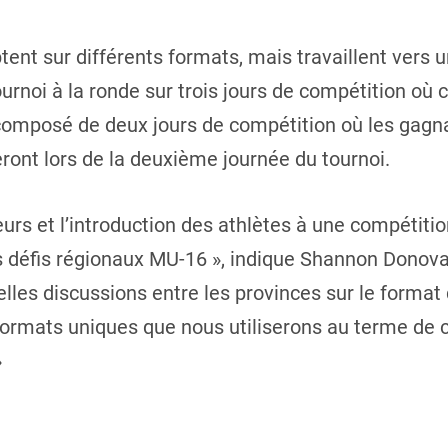
ent sur différents formats, mais travaillent vers 
urnoi à la ronde sur trois jours de compétition où 
a composé de deux jours de compétition où les gagna
ront lors de la deuxième journée du tournoi.
rs et l’introduction des athlètes à une compétition
s défis régionaux MU-16 », indique Shannon Donovan
belles discussions entre les provinces sur le format
 formats uniques que nous utiliserons au terme de
»