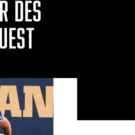
R DES
OUEST