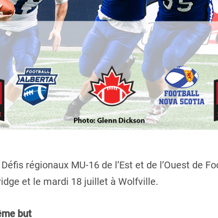
 Défis régionaux MU-16 de l’Est et de l’Ouest de 
idge et le mardi 18 juillet à Wolfville.
ême but