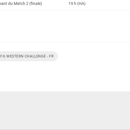
nt du Match 2 (finale)
19 h (HA)
U16 WESTERN CHALLENGE - FR