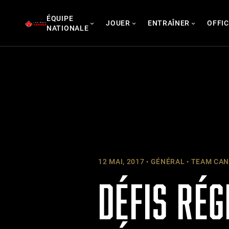
Skip
ÉQUIPE
to
JOUER
ENTRAÎNER
OFFIC
NATIONALE
content
12 MAI, 2017
GÉNÉRAL
TEAM CANA
DÉFIS RÉG