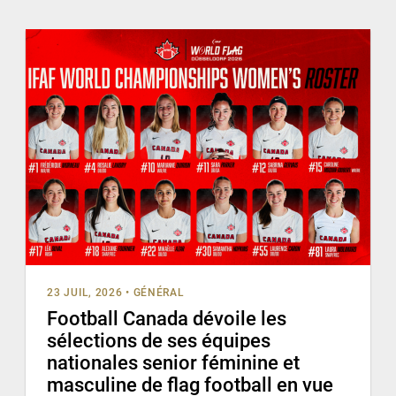
23 JUIL, 2026
•
GÉNÉRAL
Football Canada dévoile les
sélections de ses équipes
nationales senior féminine et
masculine de flag football en vue