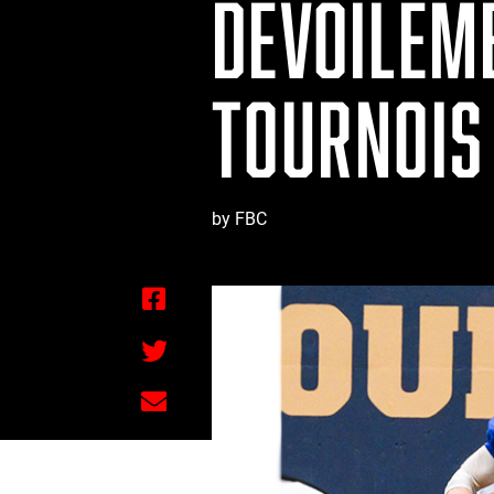
DÉVOILEM
TOURNOIS 
by FBC