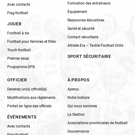
Formation des entraîneurs
Avec contacts
Équipement
Flag-football
Ressources éducatives
JOUER
Santé et sécurité
Football à six
Contact sécuritaire
Football pour femmes et filles
Athlete Era – Tackle Football Drills
Touch-football
SPORT SÉCURITAIRE
Premier essai
Programme DPB
OFFICIER
À PROPOS
Devenez un(e) officiel(le)
Aperçu
Modifications aux règlements
Notre histoire
Portail en ligne des officiels
Qui nous sommes
La Gestion
ÉVÉNEMENTS
Associations provinciales de football
Avec contacts
Gouvernance
Flag-football