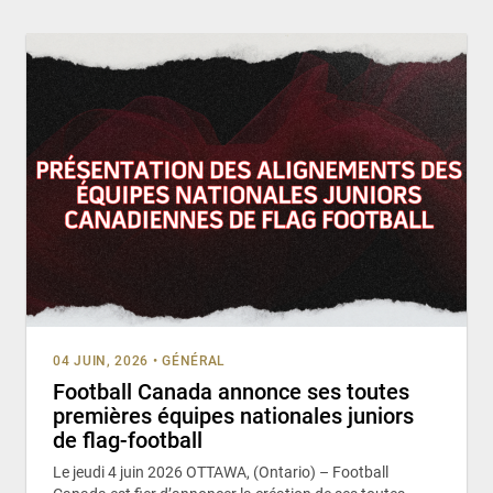
04 JUIN, 2026
•
GÉNÉRAL
Football Canada annonce ses toutes
premières équipes nationales juniors
de flag-football
Le jeudi 4 juin 2026 OTTAWA, (Ontario) – Football