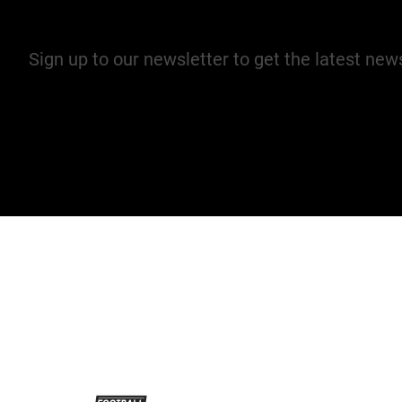
Join our mailing list
Sign up to our newsletter to get the latest ne