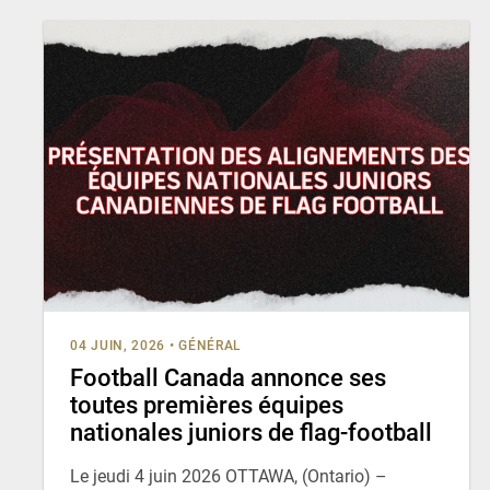
04 JUIN, 2026
•
GÉNÉRAL
Football Canada annonce ses
toutes premières équipes
nationales juniors de flag-football
Le jeudi 4 juin 2026 OTTAWA, (Ontario) –