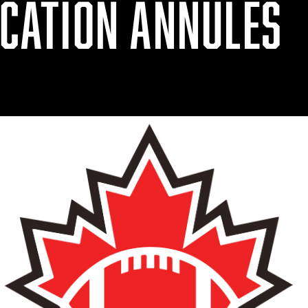
ICATION ANNULÉS