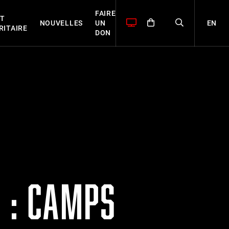
FAIRE
T
EN
NOUVELLES
UN
RITAIRE
DON
E : CAMPS