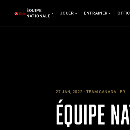
Skip
ÉQUIPE
to
JOUER
ENTRAÎNER
OFFIC
NATIONALE
content
27 JAN, 2022
TEAM CANADA - FR
ÉQUIPE NA