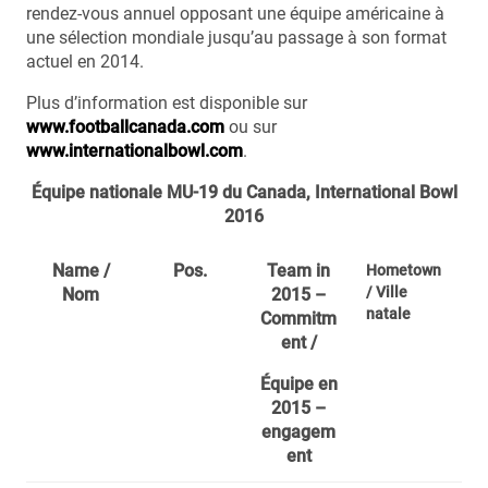
rendez-vous annuel opposant une équipe américaine à
une sélection mondiale jusqu’au passage à son format
actuel en 2014.
Plus d’information est disponible sur
www.footballcanada.com
ou sur
www.internationalbowl.com
.
Équipe nationale MU-19 du Canada, International Bowl
2016
Name /
Pos.
Team in
Hometown
/ Ville
Nom
2015 –
natale
Commitm
ent /
Équipe en
2015 –
engagem
ent