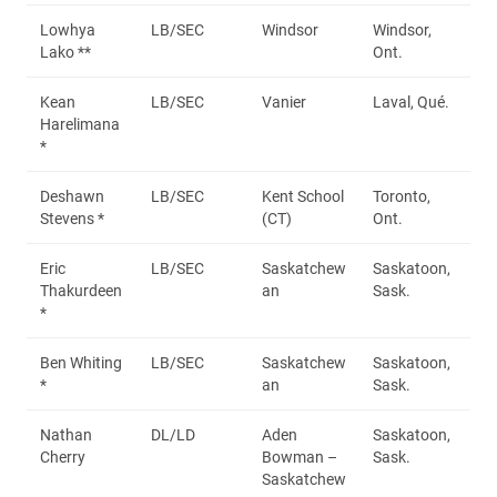
Lowhya
LB/SEC
Windsor
Windsor,
Lako **
Ont.
Kean
LB/SEC
Vanier
Laval, Qué.
Harelimana
*
Deshawn
LB/SEC
Kent School
Toronto,
Stevens *
(CT)
Ont.
Eric
LB/SEC
Saskatchew
Saskatoon,
Thakurdeen
an
Sask.
*
Ben Whiting
LB/SEC
Saskatchew
Saskatoon,
*
an
Sask.
Nathan
DL/LD
Aden
Saskatoon,
Cherry
Bowman –
Sask.
Saskatchew