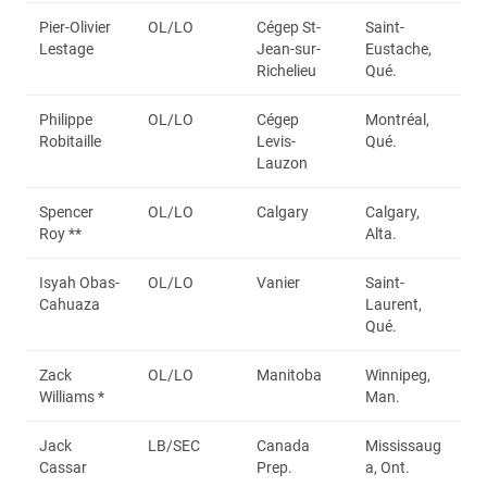
Pier-Olivier
OL/LO
Cégep St-
Saint-
Lestage
Jean-sur-
Eustache,
Richelieu
Qué.
Philippe
OL/LO
Cégep
Montréal,
Robitaille
Levis-
Qué.
Lauzon
Spencer
OL/LO
Calgary
Calgary,
Roy **
Alta.
Isyah Obas-
OL/LO
Vanier
Saint-
Cahuaza
Laurent,
Qué.
Zack
OL/LO
Manitoba
Winnipeg,
Williams *
Man.
Jack
LB/SEC
Canada
Mississaug
Cassar
Prep.
a, Ont.