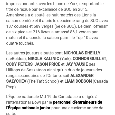
impressionnante avec les Lions de York, remportant le
titre de recrue par excellence de SUO en 2015.
Amankwaa a disputé les huit matchs des Lions la
saison dernière et il a pris le deuxième rang de SUO avec
137 courses et 689 verges (6e de SUO). Le demi offensif
de six pieds et 216 livres a amassé 86,1 verges par
match et il a conclu la saison parmi le Top 10 avec
quatre touchés.
Les autres joueurs ajoutés sont
NICHOLAS DHEILLY
(LeBoldus),
NIKOLA KALINIC
(York),
CONNOR GUILLET
,
CODY PETERS
,
JASON PRICE
et
JAY YAUSIE
des
Hilltops de Saskatoon ainsi qu’un duo de joueurs des
rangs secondaires de l’Ontario, soit
ALEXANDER
SALYCHEV
(The Taft School) et
LIAM DOBSON
(Canada
Prep).
L’Équipe nationale MU-19 du Canada sera dirigée à
l’International Bowl par le
personnel d’entraîneurs de
l’Équipe nationale junior
pour une deuxième année de
suite.