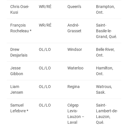
Chris Osei-
WR/RÉ
Queen’s
Brampton,
Kusi
Ont.
François
WR/RÉ
André-
Saint-
Rocheleau *
Grasset
Basile-le-
Grand, Qué.
Drew
OL/LO
Windsor
Belle River,
Desjarlais
Ont.
Jesse
OL/LO
Waterloo
Hamilton,
Gibbon
Ont.
Liam
OL/LO
Regina
Watrous,
Jensen
Sask.
Samuel
OL/LO
Cégep
Saint-
Lefebvre *
Levis-
Lambert-de-
Lauzon –
Lauzon,
Laval
Qué.