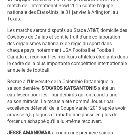
match de l’International Bowl 2016 contre l’équipe
nationale des États-Unis, le 31 janvier à Arlington, au
Texas.
Les matchs seront disputés au Stade AT&T, domicile des
Cowboys de Dallas et sont le fruit d’une collaboration
des organismes nationaux de régie du sport dans
chaque pays, notamment USA Football et Football
Canada et réuniront les meilleurs athlètes étudiants dans
le cadre de la plus importante compétition internationale
annuelle de football.
Recrue à l’Université de la Colombie-Britannique la
saison dernière,
STAVROS KATSANTONIS
a été un
catalyseur pour les Thunderbirds qui ont conclu une
saison miracle. La recrue a été nommé Joueur par
excellence défensif de la Coupe Vanier 2015 après avoir
amassé 6,5 plaqués et rabattu une passe en plus de
forcer un échappé qu’il a lui-même recouvert.
JESSE AMANKWAA
a connu une première saison