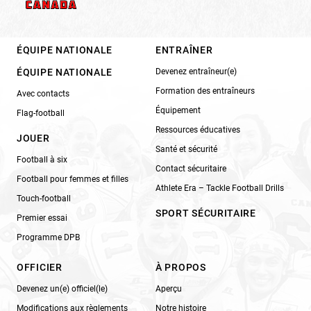
ÉQUIPE NATIONALE
ENTRAÎNER
ÉQUIPE NATIONALE
Devenez entraîneur(e)
Formation des entraîneurs
Avec contacts
Équipement
Flag-football
Ressources éducatives
JOUER
Santé et sécurité
Football à six
Contact sécuritaire
Football pour femmes et filles
Athlete Era – Tackle Football Drills
Touch-football
SPORT SÉCURITAIRE
Premier essai
Programme DPB
OFFICIER
À PROPOS
Devenez un(e) officiel(le)
Aperçu
Modifications aux règlements
Notre histoire