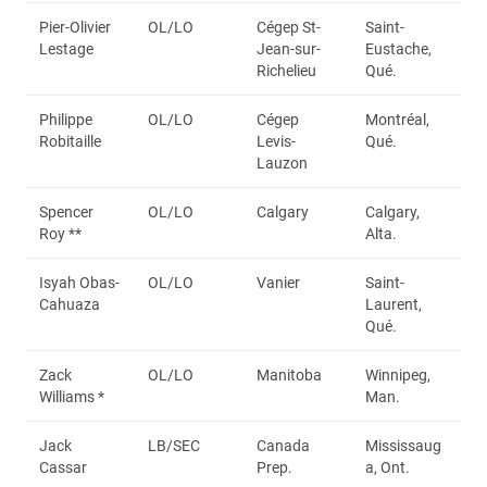
Pier-Olivier
OL/LO
Cégep St-
Saint-
Lestage
Jean-sur-
Eustache,
Richelieu
Qué.
Philippe
OL/LO
Cégep
Montréal,
Robitaille
Levis-
Qué.
Lauzon
Spencer
OL/LO
Calgary
Calgary,
Roy **
Alta.
Isyah Obas-
OL/LO
Vanier
Saint-
Cahuaza
Laurent,
Qué.
Zack
OL/LO
Manitoba
Winnipeg,
Williams *
Man.
Jack
LB/SEC
Canada
Mississaug
Cassar
Prep.
a, Ont.