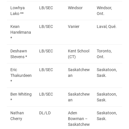
Lowhya
LB/SEC
Windsor
Windsor,
Lako **
Ont.
Kean
LB/SEC
Vanier
Laval, Qué.
Harelimana
*
Deshawn
LB/SEC
Kent School
Toronto,
Stevens *
(CT)
Ont.
Eric
LB/SEC
Saskatchew
Saskatoon,
Thakurdeen
an
Sask.
*
Ben Whiting
LB/SEC
Saskatchew
Saskatoon,
*
an
Sask.
Nathan
DL/LD
Aden
Saskatoon,
Cherry
Bowman –
Sask.
Saskatchew