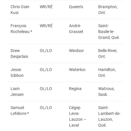
Chris Osei-
WR/RÉ
Queen’s
Brampton,
Kusi
Ont.
François
WR/RÉ
André-
Saint-
Rocheleau *
Grasset
Basile-le-
Grand, Qué.
Drew
OL/LO
Windsor
Belle River,
Desjarlais
Ont.
Jesse
OL/LO
Waterloo
Hamilton,
Gibbon
Ont.
Liam
OL/LO
Regina
Watrous,
Jensen
Sask.
Samuel
OL/LO
Cégep
Saint-
Lefebvre *
Levis-
Lambert-de-
Lauzon –
Lauzon,
Laval
Qué.