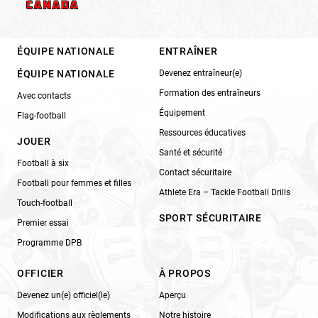
ÉQUIPE NATIONALE
ENTRAÎNER
ÉQUIPE NATIONALE
Devenez entraîneur(e)
Formation des entraîneurs
Avec contacts
Équipement
Flag-football
Ressources éducatives
JOUER
Santé et sécurité
Football à six
Contact sécuritaire
Football pour femmes et filles
Athlete Era – Tackle Football Drills
Touch-football
SPORT SÉCURITAIRE
Premier essai
Programme DPB
OFFICIER
À PROPOS
Devenez un(e) officiel(le)
Aperçu
Modifications aux règlements
Notre histoire