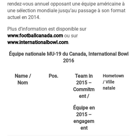
rendez-vous annuel opposant une équipe américaine à
une sélection mondiale jusqu’au passage à son format
actuel en 2014.
Plus d’information est disponible sur
www.footballcanada.com
ou sur
www.internationalbowl.com
.
Équipe nationale MU-19 du Canada, International Bowl
2016
Name /
Pos.
Team in
Hometown
/ Ville
Nom
2015 –
natale
Commitm
ent /
Équipe en
2015 –
engagem
ent