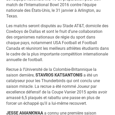
match de l’International Bowl 2016 contre l’équipe
nationale des États-Unis, le 31 janvier à Arlington, au
Texas.
Les matchs seront disputés au Stade AT&T, domicile des
Cowboys de Dallas et sont le fruit d’une collaboration
des organismes nationaux de régie du sport dans
chaque pays, notamment USA Football et Football
Canada et réuniront les meilleurs athlètes étudiants dans
le cadre de la plus importante compétition internationale
annuelle de football.
Recrue à l’Université de la Colombie-Britannique la
saison dernière,
STAVROS KATSANTONIS
a été un
catalyseur pour les Thunderbirds qui ont conclu une
saison miracle. La recrue a été nommé Joueur par
excellence défensif de la Coupe Vanier 2015 après avoir
amassé 6,5 plaqués et rabattu une passe en plus de
forcer un échappé qu’il a lui-même recouvert.
JESSE AMANKWAA
a connu une première saison