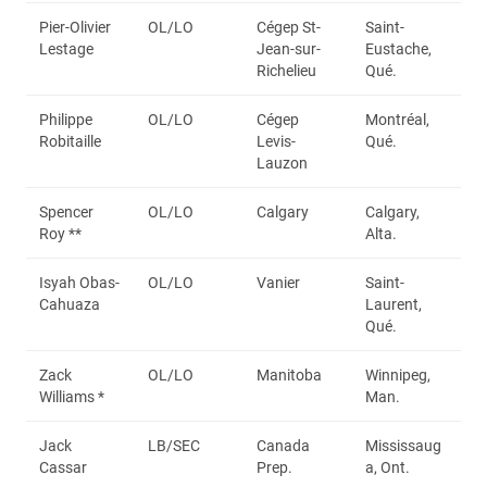
Pier-Olivier
OL/LO
Cégep St-
Saint-
Lestage
Jean-sur-
Eustache,
Richelieu
Qué.
Philippe
OL/LO
Cégep
Montréal,
Robitaille
Levis-
Qué.
Lauzon
Spencer
OL/LO
Calgary
Calgary,
Roy **
Alta.
Isyah Obas-
OL/LO
Vanier
Saint-
Cahuaza
Laurent,
Qué.
Zack
OL/LO
Manitoba
Winnipeg,
Williams *
Man.
Jack
LB/SEC
Canada
Mississaug
Cassar
Prep.
a, Ont.