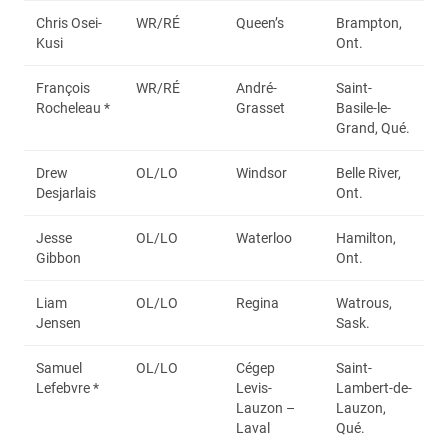
Chris Osei-
WR/RÉ
Queen’s
Brampton,
Kusi
Ont.
François
WR/RÉ
André-
Saint-
Rocheleau *
Grasset
Basile-le-
Grand, Qué.
Drew
OL/LO
Windsor
Belle River,
Desjarlais
Ont.
Jesse
OL/LO
Waterloo
Hamilton,
Gibbon
Ont.
Liam
OL/LO
Regina
Watrous,
Jensen
Sask.
Samuel
OL/LO
Cégep
Saint-
Lefebvre *
Levis-
Lambert-de-
Lauzon –
Lauzon,
Laval
Qué.