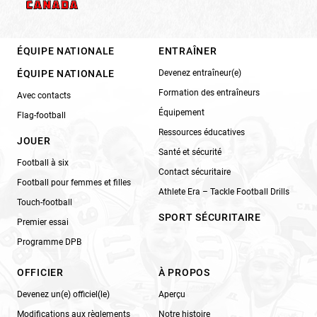
ÉQUIPE NATIONALE
ENTRAÎNER
ÉQUIPE NATIONALE
Devenez entraîneur(e)
Formation des entraîneurs
Avec contacts
Équipement
Flag-football
Ressources éducatives
JOUER
Santé et sécurité
Football à six
Contact sécuritaire
Football pour femmes et filles
Athlete Era – Tackle Football Drills
Touch-football
SPORT SÉCURITAIRE
Premier essai
Programme DPB
OFFICIER
À PROPOS
Devenez un(e) officiel(le)
Aperçu
Modifications aux règlements
Notre histoire