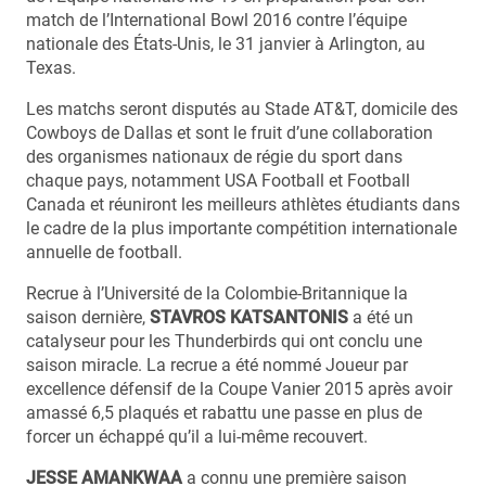
match de l’International Bowl 2016 contre l’équipe
nationale des États-Unis, le 31 janvier à Arlington, au
Texas.
Les matchs seront disputés au Stade AT&T, domicile des
Cowboys de Dallas et sont le fruit d’une collaboration
des organismes nationaux de régie du sport dans
chaque pays, notamment USA Football et Football
Canada et réuniront les meilleurs athlètes étudiants dans
le cadre de la plus importante compétition internationale
annuelle de football.
Recrue à l’Université de la Colombie-Britannique la
saison dernière,
STAVROS KATSANTONIS
a été un
catalyseur pour les Thunderbirds qui ont conclu une
saison miracle. La recrue a été nommé Joueur par
excellence défensif de la Coupe Vanier 2015 après avoir
amassé 6,5 plaqués et rabattu une passe en plus de
forcer un échappé qu’il a lui-même recouvert.
JESSE AMANKWAA
a connu une première saison