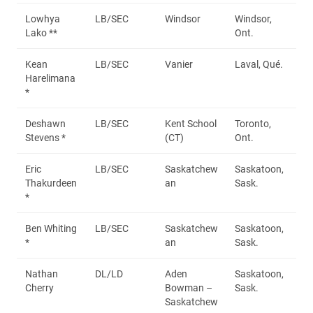
Lowhya
LB/SEC
Windsor
Windsor,
Lako **
Ont.
Kean
LB/SEC
Vanier
Laval, Qué.
Harelimana
*
Deshawn
LB/SEC
Kent School
Toronto,
Stevens *
(CT)
Ont.
Eric
LB/SEC
Saskatchew
Saskatoon,
Thakurdeen
an
Sask.
*
Ben Whiting
LB/SEC
Saskatchew
Saskatoon,
*
an
Sask.
Nathan
DL/LD
Aden
Saskatoon,
Cherry
Bowman –
Sask.
Saskatchew