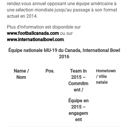
rendez-vous annuel opposant une équipe américaine à
une sélection mondiale jusqu’au passage à son format
actuel en 2014.
Plus d’information est disponible sur
www.footballcanada.com
ou sur
www.internationalbowl.com
.
Équipe nationale MU-19 du Canada, International Bowl
2016
Name /
Pos.
Team in
Hometown
/ Ville
Nom
2015 –
natale
Commitm
ent /
Équipe en
2015 –
engagem
ent