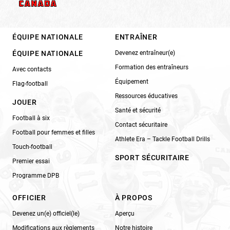
ÉQUIPE NATIONALE
ENTRAÎNER
ÉQUIPE NATIONALE
Devenez entraîneur(e)
Formation des entraîneurs
Avec contacts
Équipement
Flag-football
Ressources éducatives
JOUER
Santé et sécurité
Football à six
Contact sécuritaire
Football pour femmes et filles
Athlete Era – Tackle Football Drills
Touch-football
SPORT SÉCURITAIRE
Premier essai
Programme DPB
OFFICIER
À PROPOS
Devenez un(e) officiel(le)
Aperçu
Modifications aux règlements
Notre histoire