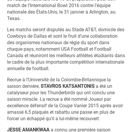
match de l’International Bowl 2016 contre l’équipe
nationale des États-Unis, le 31 janvier à Arlington, au
Texas.
Les matchs seront disputés au Stade AT&T, domicile des
Cowboys de Dallas et sont le fruit d’une collaboration
des organismes nationaux de régie du sport dans
chaque pays, notamment USA Football et Football
Canada et réuniront les meilleurs athlètes étudiants dans
le cadre de la plus importante compétition internationale
annuelle de football.
Recrue à l’Université de la Colombie-Britannique la
saison dernière,
STAVROS KATSANTONIS
a été un
catalyseur pour les Thunderbirds qui ont conclu une
saison miracle. La recrue a été nommé Joueur par
excellence défensif de la Coupe Vanier 2015 après avoir
amassé 6,5 plaqués et rabattu une passe en plus de
forcer un échappé qu’il a lui-même recouvert.
JESSE AMANKWAA
a connu une première saison