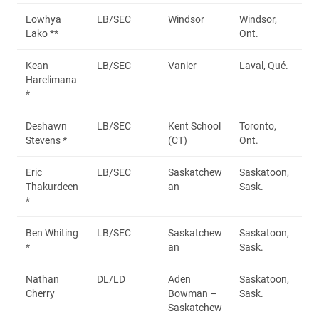
Lowhya
LB/SEC
Windsor
Windsor,
Lako **
Ont.
Kean
LB/SEC
Vanier
Laval, Qué.
Harelimana
*
Deshawn
LB/SEC
Kent School
Toronto,
Stevens *
(CT)
Ont.
Eric
LB/SEC
Saskatchew
Saskatoon,
Thakurdeen
an
Sask.
*
Ben Whiting
LB/SEC
Saskatchew
Saskatoon,
*
an
Sask.
Nathan
DL/LD
Aden
Saskatoon,
Cherry
Bowman –
Sask.
Saskatchew