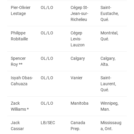
Pier-Olivier
OL/LO
Cégep St-
Saint-
Lestage
Jean-sur-
Eustache,
Richelieu
Qué.
Philippe
OL/LO
Cégep
Montréal,
Robitaille
Levis-
Qué.
Lauzon
Spencer
OL/LO
Calgary
Calgary,
Roy **
Alta.
Isyah Obas-
OL/LO
Vanier
Saint-
Cahuaza
Laurent,
Qué.
Zack
OL/LO
Manitoba
Winnipeg,
Williams *
Man.
Jack
LB/SEC
Canada
Mississaug
Cassar
Prep.
a, Ont.