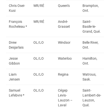
Chris Osei-
WR/RÉ
Queen’s
Brampton,
Kusi
Ont.
François
WR/RÉ
André-
Saint-
Rocheleau *
Grasset
Basile-le-
Grand, Qué.
Drew
OL/LO
Windsor
Belle River,
Desjarlais
Ont.
Jesse
OL/LO
Waterloo
Hamilton,
Gibbon
Ont.
Liam
OL/LO
Regina
Watrous,
Jensen
Sask.
Samuel
OL/LO
Cégep
Saint-
Lefebvre *
Levis-
Lambert-de-
Lauzon –
Lauzon,
Laval
Qué.