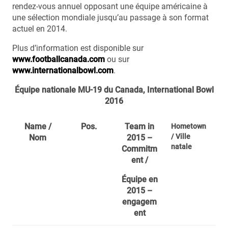
rendez-vous annuel opposant une équipe américaine à
une sélection mondiale jusqu’au passage à son format
actuel en 2014.
Plus d’information est disponible sur
www.footballcanada.com
ou sur
www.internationalbowl.com
.
Équipe nationale MU-19 du Canada, International Bowl
2016
Name /
Pos.
Team in
Hometown
/ Ville
Nom
2015 –
natale
Commitm
ent /
Équipe en
2015 –
engagem
ent