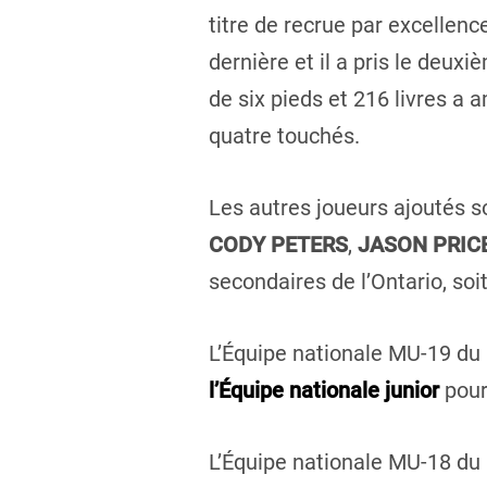
titre de recrue par excellen
dernière et il a pris le deu
de six pieds et 216 livres a 
quatre touchés.
Les autres joueurs ajoutés s
CODY PETERS
,
JASON PRIC
secondaires de l’Ontario, soi
L’Équipe nationale MU-19 du 
l’Équipe nationale junior
pour
L’Équipe nationale MU-18 du 