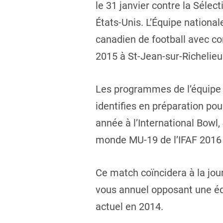
le 31 janvier contre la Sélec
États-Unis. L’Équipe nation
canadien de football avec co
2015 à St-Jean-sur-Richelie
Les programmes de l’équipe
identifies en préparation p
année à l’International Bowl
monde MU-19 de l’IFAF 2016 
Ce match coïncidera à la jo
vous annuel opposant une éq
actuel en 2014.