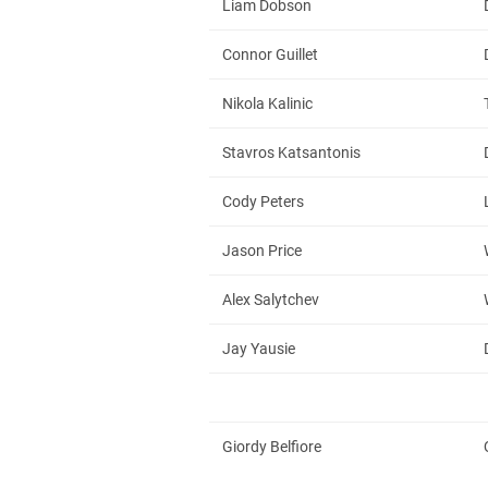
Liam Dobson
Connor Guillet
Nikola Kalinic
Stavros Katsantonis
Cody Peters
Jason Price
Alex Salytchev
Jay Yausie
Giordy Belfiore