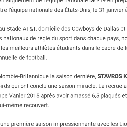
à l’alignement de l’Équipe nationale MU-19 en pré
tre l’équipe nationale des États-Unis, le 31 janvier 
u Stade AT&T, domicile des Cowboys de Dallas et s
s nationaux de régie du sport dans chaque pays, 
 les meilleurs athlètes étudiants dans le cadre de 
nuelle de football.
olombie-Britannique la saison dernière,
STAVROS 
irds qui ont conclu une saison miracle. La recrue
upe Vanier 2015 après avoir amassé 6,5 plaqués et
 lui-même recouvert.
une première saison impressionnante avec les Lio