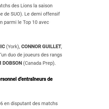
tchs des Lions la saison
6e de SUO). Le demi offensif
on parmi le Top 10 avec
IC
(York),
CONNOR GUILLET
,
u’un duo de joueurs des rangs
M DOBSON
(Canada Prep).
rsonnel d’entraîneurs de
016 en disputant des matchs