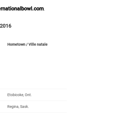
rnationalbowl.com
.
 2016
Hometown / Ville natale
Etobicoke, Ont.
Regina, Sask.