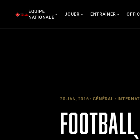
Skip
ÉQUIPE
to
JOUER
ENTRAÎNER
OFFIC
NATIONALE
content
20 JAN, 2016
GÉNÉRAL
INTERNAT
FOOTBALL