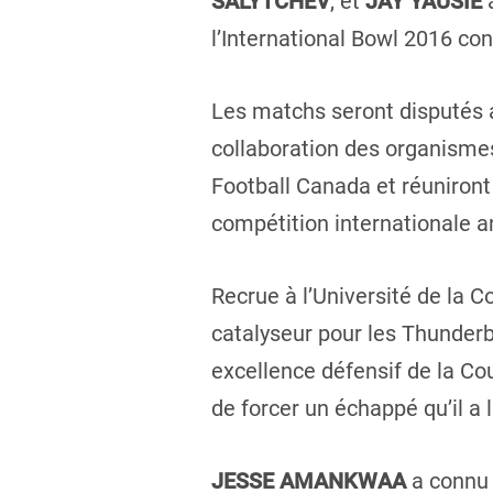
SALYTCHEV
, et
JAY YAUSIE
l’International Bowl 2016 con
Les matchs seront disputés a
collaboration des organisme
Football Canada et réuniront
compétition internationale an
Recrue à l’Université de la C
catalyseur pour les Thunderb
excellence défensif de la Co
de forcer un échappé qu’il a
JESSE AMANKWAA
a connu 