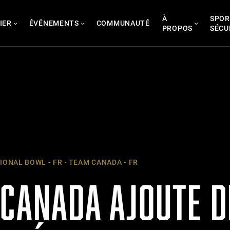
À
SPOR
IER
ÉVÉNEMENTS
COMMUNAUTÉ
PROPOS
SÉCU
IONAL BOWL - FR
TEAM CANADA - FR
 CANADA AJOUTE D