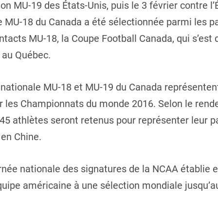
tion MU-19 des États-Unis, puis le 3 février contre 
ale MU-18 du Canada a été sélectionnée parmi les 
ntacts MU-18, la Coupe Football Canada, qui s’est d
u au Québec.
 nationale MU-18 et MU-19 du Canada représentent
our les Championnats du monde 2016. Selon le rend
, 45 athlètes seront retenus pour représenter leur
en Chine.
urnée nationale des signatures de la NCAA établi
uipe américaine à une sélection mondiale jusqu’a