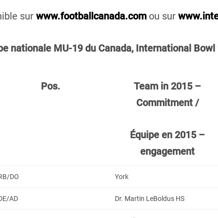
nible sur
www.footballcanada.com
ou sur
www.inte
pe nationale MU-19 du Canada, International Bowl
Pos.
Team in 2015 –
Commitment /
Équipe en 2015 –
engagement
RB/DO
York
DE/AD
Dr. Martin LeBoldus HS