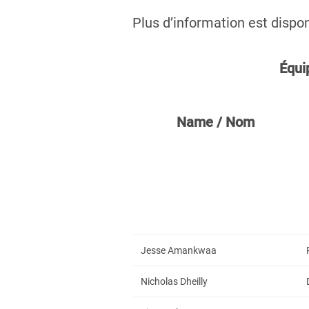
Plus d’information est dispo
Équi
Name / Nom
Jesse Amankwaa
Nicholas Dheilly