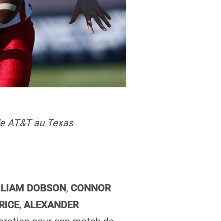
ade AT&T au Texas
,
LIAM DOBSON
,
CONNOR
RICE
,
ALEXANDER