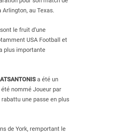
paration pour son match de
à Arlington, au Texas.
ont le fruit d’une
notamment USA Football et
la plus importante
KATSANTONIS
a été un
 a été nommé Joueur par
 rabattu une passe en plus
ns de York, remportant le