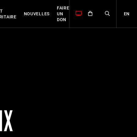
FAIRE
T
EN
NOUVELLES
UN
RITAIRE
DON
IX