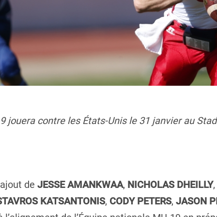
jouera contre les États-Unis le 31 janvier au St
’ajout de
JESSE AMANKWAA
,
NICHOLAS DHEILLY
STAVROS KATSANTONIS
,
CODY PETERS
,
JASON P