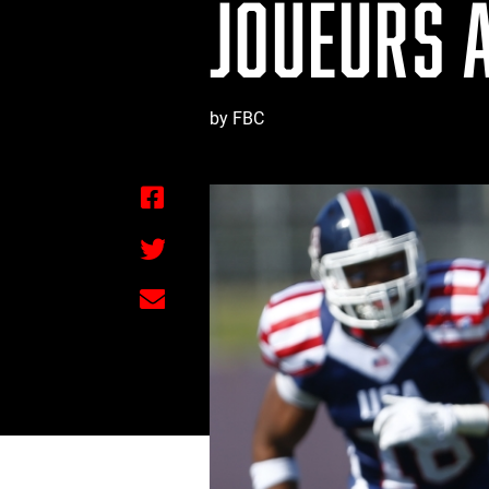
JOUEURS À
by FBC