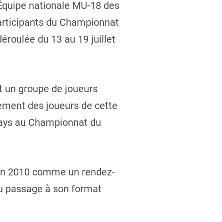
l’Équipe nationale MU-18 des
participants du Championnat
éroulée du 13 au 19 juillet
 un groupe de joueurs
ement des joueurs de cette
 pays au Championnat du
e en 2010 comme un rendez-
u passage à son format