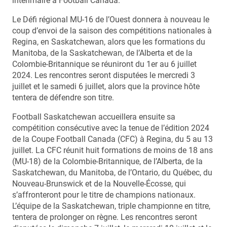
intérimaire à Football Canada.
Le Défi régional MU-16 de l’Ouest donnera à nouveau le
coup d’envoi de la saison des compétitions nationales à
Regina, en Saskatchewan, alors que les formations du
Manitoba, de la Saskatchewan, de l’Alberta et de la
Colombie-Britannique se réuniront du 1er au 6 juillet
2024. Les rencontres seront disputées le mercredi 3
juillet et le samedi 6 juillet, alors que la province hôte
tentera de défendre son titre.
Football Saskatchewan accueillera ensuite sa
compétition consécutive avec la tenue de l’édition 2024
de la Coupe Football Canada (CFC) à Regina, du 5 au 13
juillet. La CFC réunit huit formations de moins de 18 ans
(MU-18) de la Colombie-Britannique, de l’Alberta, de la
Saskatchewan, du Manitoba, de l’Ontario, du Québec, du
Nouveau-Brunswick et de la Nouvelle-Écosse, qui
s’affronteront pour le titre de champions nationaux.
L’équipe de la Saskatchewan, triple championne en titre,
tentera de prolonger on règne. Les rencontres seront