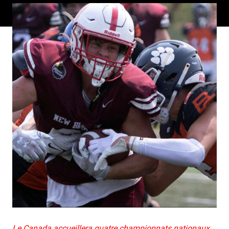
Le Canada accueillera quatre championnats nationaux