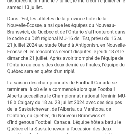
disputées le dimanche 7 juillet, le mercredi 10 juillet et le
samedi 13 juillet.
Dans l’Est, les athlètes de la province hôte de la
Nouvelle-Écosse, ainsi que les équipes du Nouveau-
Brunswick, du Québec et de l’Ontario s’affronteront dans
le cadre du Défi régional MU-16 de l’Est, prévu du 16 au
21 juillet 2024 au stade Oland à Antigonish, en Nouvelle-
Écosse et les rencontres seront disputés le jeudi 18 et le
dimanche 21 juillet. Après avoir triomphé de l’équipe de
l’Ontario au cours des deux dernières finales, l’équipe du
Québec sera en quête d’un triplé.
La saison des championnats de Football Canada se
terminera là où elle a commencé alors que Football
Alberta accueillera le Championnat national féminin MU-
18 à Calgary du 18 au 28 juillet 2024 avec des équipes
de la Saskatchewan, de l’Alberta, du Manitoba, de
l’Ontario, du Québec, du Nouveau-Brunswick et
d’Indigenous Football Canada. L’équipe hôte a battu le
Québec et la Saskatchewan à l’occasion des deux