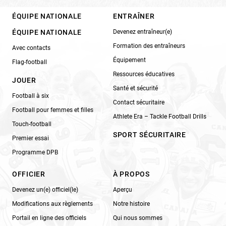
ÉQUIPE NATIONALE
ENTRAÎNER
ÉQUIPE NATIONALE
Devenez entraîneur(e)
Formation des entraîneurs
Avec contacts
Équipement
Flag-football
Ressources éducatives
JOUER
Santé et sécurité
Football à six
Contact sécuritaire
Football pour femmes et filles
Athlete Era – Tackle Football Drills
Touch-football
SPORT SÉCURITAIRE
Premier essai
Programme DPB
OFFICIER
À PROPOS
Devenez un(e) officiel(le)
Aperçu
Modifications aux règlements
Notre histoire
Portail en ligne des officiels
Qui nous sommes