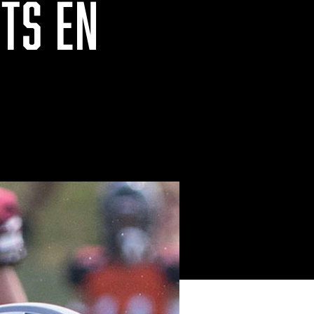
TS EN