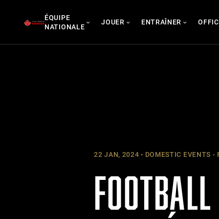
Skip
ÉQUIPE
to
JOUER
ENTRAÎNER
OFFIC
NATIONALE
content
22 JAN, 2024
DOMESTIC EVENTS - 
FOOTBALL