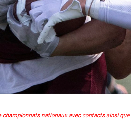
re championnats nationaux avec contacts ainsi qu