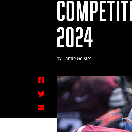
COMPÉTIT
2024
by Jamie Geisler