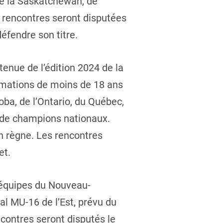
de la Saskatchewan, de
es rencontres seront disputées
défendre son titre.
enue de l’édition 2024 de la
ormations de moins de 18 ans
ba, de l’Ontario, du Québec,
e de champions nationaux.
on règne. Les rencontres
et.
s équipes du Nouveau-
al MU-16 de l’Est, prévu du
ncontres seront disputés le