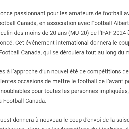
nce passionnant pour les amateurs de football ave
otball Canada, en association avec Football Alberta
in des moins de 20 ans (MU-20) de l’IFAF 2024 à
noncé. Cet événement international donnera le coup
otball Canada, qui se déroulera tout au long du mo
 à l’approche d’un nouvel été de compétitions de 
entes occasions de mettre le football de l’avant p
inoubliables pour toutes les personnes impliquées,
 à Football Canada.
Ouest donnera à nouveau le coup d’envoi de la sai