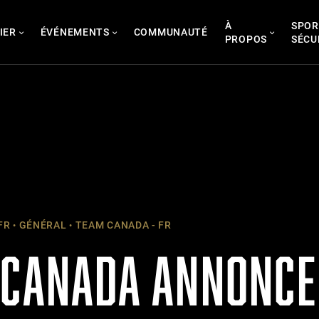
À
SPOR
IER
ÉVÉNEMENTS
COMMUNAUTÉ
PROPOS
SÉCU
FR
GÉNÉRAL
TEAM CANADA - FR
 CANADA ANNONCE