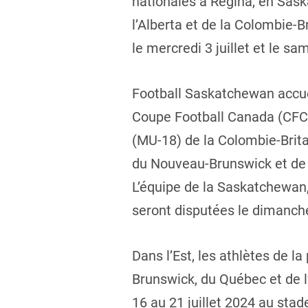
nationales à Regina, en Sas
l’Alberta et de la Colombie-B
le mercredi 3 juillet et le sa
Football Saskatchewan accuei
Coupe Football Canada (CFC) 
(MU-18) de la Colombie-Brita
du Nouveau-Brunswick et de l
L’équipe de la Saskatchewan,
seront disputées le dimanche 7
Dans l’Est, les athlètes de l
Brunswick, du Québec et de l’
16 au 21 juillet 2024 au sta