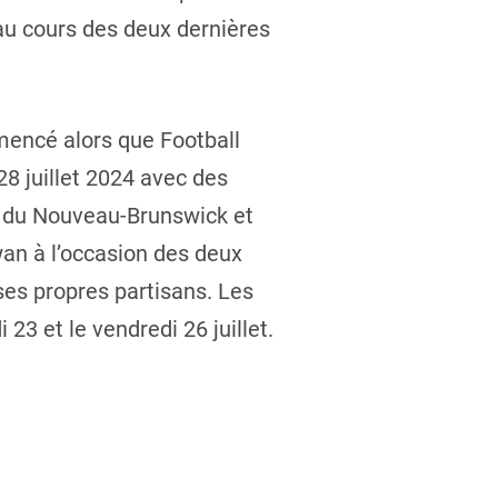
 au cours des deux dernières
mencé alors que Football
8 juillet 2024 avec des
c, du Nouveau-Brunswick et
wan à l’occasion des deux
ses propres partisans. Les
23 et le vendredi 26 juillet.