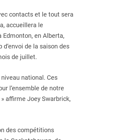
c contacts et le tout sera
, accueillera le
 Edmonton, en Alberta,
 d’envoi de la saison des
is de juillet.
niveau national. Ces
our l’ensemble de notre
 » affirme Joey Swarbrick,
son des compétitions