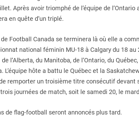
illet. Après avoir triomphé de l’équipe de l’Ontario
era en quête d’un triplé.
de Football Canada se terminera là où elle a com
ionnat national féminin MU-18 à Calgary du 18 au 2
de l’Alberta, du Manitoba, de l’Ontario, du Québe
. L’équipe hôte a battu le Québec et la Saskatche
 de remporter un troisième titre consécutif devant 
trois journées de match, soit le samedi 20, le mardi 
s de flag-football seront annoncés plus tard.