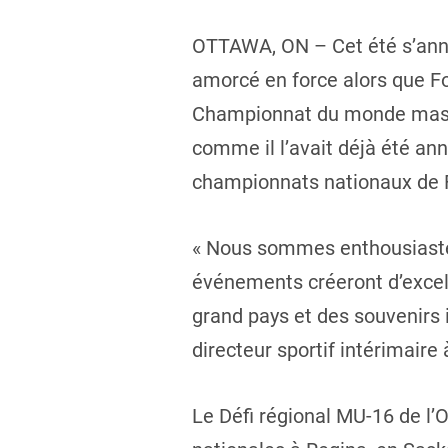
OTTAWA, ON – Cet été s’anno
amorcé en force alors que Fo
Championnat du monde mascul
comme il l’avait déjà été an
championnats nationaux de Fo
« Nous sommes enthousiastes
événements créeront d’excell
grand pays et des souvenirs 
directeur sportif intérimaire
Le Défi régional MU-16 de l’