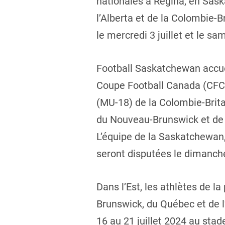
nationales à Regina, en Sas
l’Alberta et de la Colombie-B
le mercredi 3 juillet et le sa
Football Saskatchewan accuei
Coupe Football Canada (CFC) 
(MU-18) de la Colombie-Brita
du Nouveau-Brunswick et de l
L’équipe de la Saskatchewan,
seront disputées le dimanche 7
Dans l’Est, les athlètes de l
Brunswick, du Québec et de l’
16 au 21 juillet 2024 au sta