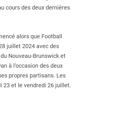
 au cours des deux dernières
mencé alors que Football
8 juillet 2024 avec des
c, du Nouveau-Brunswick et
wan à l’occasion des deux
ses propres partisans. Les
23 et le vendredi 26 juillet.