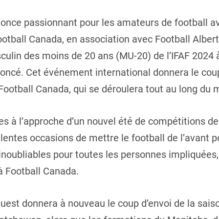
nce passionnant pour les amateurs de football ave
otball Canada, en association avec Football Alberta
in des moins de 20 ans (MU-20) de l’IFAF 2024 à
noncé. Cet événement international donnera le coup
otball Canada, qui se déroulera tout au long du mo
 à l’approche d’un nouvel été de compétitions de 
entes occasions de mettre le football de l’avant p
inoubliables pour toutes les personnes impliquées,
 à Football Canada.
Ouest donnera à nouveau le coup d’envoi de la sai