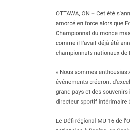
OTTAWA, ON – Cet été s’anno
amorcé en force alors que Fo
Championnat du monde mascul
comme il l’avait déjà été an
championnats nationaux de Fo
« Nous sommes enthousiastes
événements créeront d’excell
grand pays et des souvenirs 
directeur sportif intérimaire
Le Défi régional MU-16 de l’