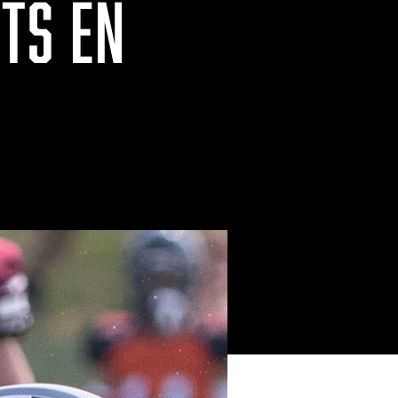
TS EN