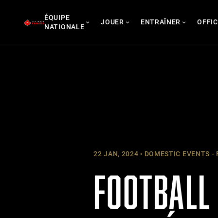
Skip
ÉQUIPE
to
JOUER
ENTRAÎNER
OFFIC
NATIONALE
content
22 JAN, 2024
DOMESTIC EVENTS - 
FOOTBALL