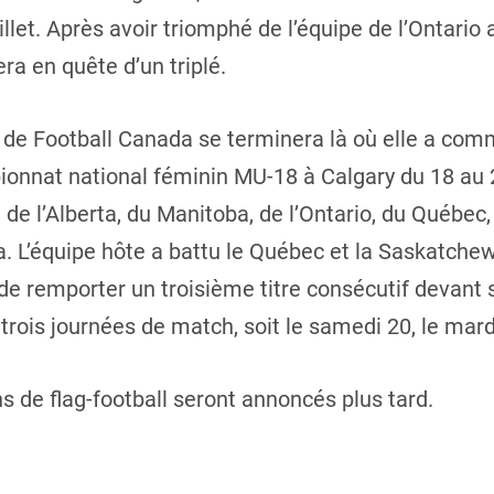
illet. Après avoir triomphé de l’équipe de l’Ontario
era en quête d’un triplé.
de Football Canada se terminera là où elle a com
ionnat national féminin MU-18 à Calgary du 18 au 2
de l’Alberta, du Manitoba, de l’Ontario, du Québe
. L’équipe hôte a battu le Québec et la Saskatche
 de remporter un troisième titre consécutif devant 
trois journées de match, soit le samedi 20, le mardi 
s de flag-football seront annoncés plus tard.