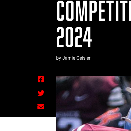
COMPÉTIT
2024
by Jamie Geisler