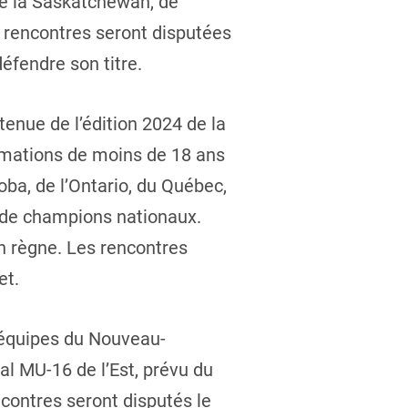
de la Saskatchewan, de
es rencontres seront disputées
défendre son titre.
enue de l’édition 2024 de la
ormations de moins de 18 ans
ba, de l’Ontario, du Québec,
e de champions nationaux.
on règne. Les rencontres
et.
s équipes du Nouveau-
al MU-16 de l’Est, prévu du
ncontres seront disputés le