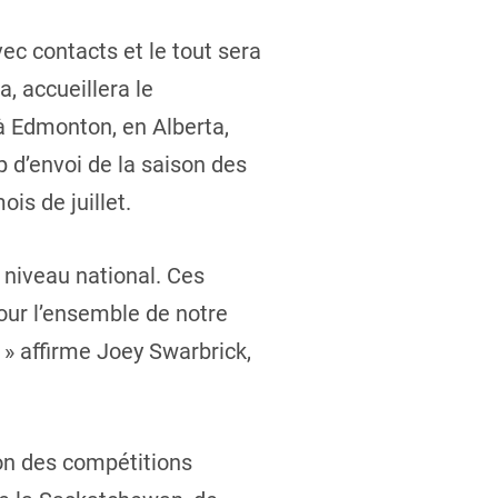
c contacts et le tout sera
, accueillera le
 Edmonton, en Alberta,
 d’envoi de la saison des
is de juillet.
niveau national. Ces
our l’ensemble de notre
 » affirme Joey Swarbrick,
son des compétitions