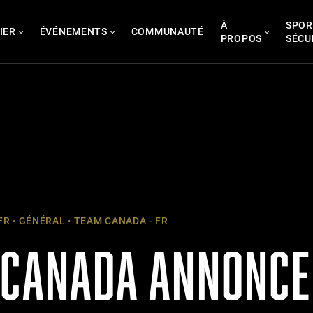
À
SPOR
IER
ÉVÉNEMENTS
COMMUNAUTÉ
PROPOS
SÉCU
FR
GÉNÉRAL
TEAM CANADA - FR
 CANADA ANNONCE