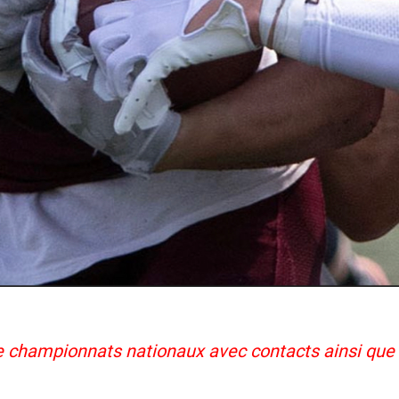
re championnats nationaux avec contacts ainsi qu