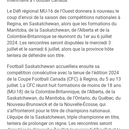
intérimaire à Football Canada.
Le Défi régional MU-16 de l’Ouest donnera à nouveau le
coup d’envoi de la saison des compétitions nationales à
Regina, en Saskatchewan, alors que les formations du
Manitoba, de la Saskatchewan, de l’Alberta et de la
Colombie-Britannique se réuniront du 1er au 6 juillet
2024. Les rencontres seront disputées le mercredi 3
juillet et le samedi 6 juillet, alors que la province hôte
tentera de défendre son titre.
Football Saskatchewan accueillera ensuite sa
compétition consécutive avec la tenue de l’édition 2024
de la Coupe Football Canada (CFC) à Regina, du 5 au 13
juillet. La CFC réunit huit formations de moins de 18 ans
(MU-18) de la Colombie-Britannique, de l’Alberta, de la
Saskatchewan, du Manitoba, de l’Ontario, du Québec, du
Nouveau-Brunswick et de la Nouvelle-Écosse, qui
s’affronteront pour le titre de champions nationaux.
L’équipe de la Saskatchewan, triple championne en titre,
tentera de prolonger on règne. Les rencontres seront