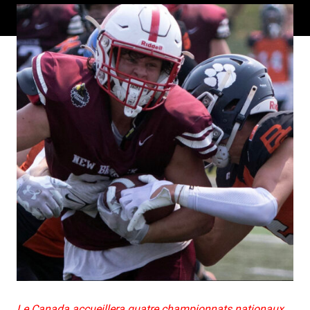
Le Canada accueillera quatre championnats nationaux