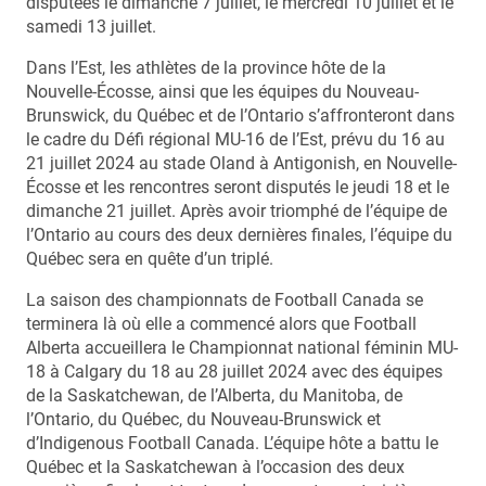
disputées le dimanche 7 juillet, le mercredi 10 juillet et le
samedi 13 juillet.
Dans l’Est, les athlètes de la province hôte de la
Nouvelle-Écosse, ainsi que les équipes du Nouveau-
Brunswick, du Québec et de l’Ontario s’affronteront dans
le cadre du Défi régional MU-16 de l’Est, prévu du 16 au
21 juillet 2024 au stade Oland à Antigonish, en Nouvelle-
Écosse et les rencontres seront disputés le jeudi 18 et le
dimanche 21 juillet. Après avoir triomphé de l’équipe de
l’Ontario au cours des deux dernières finales, l’équipe du
Québec sera en quête d’un triplé.
La saison des championnats de Football Canada se
terminera là où elle a commencé alors que Football
Alberta accueillera le Championnat national féminin MU-
18 à Calgary du 18 au 28 juillet 2024 avec des équipes
de la Saskatchewan, de l’Alberta, du Manitoba, de
l’Ontario, du Québec, du Nouveau-Brunswick et
d’Indigenous Football Canada. L’équipe hôte a battu le
Québec et la Saskatchewan à l’occasion des deux