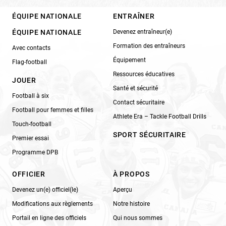
ÉQUIPE NATIONALE
ENTRAÎNER
ÉQUIPE NATIONALE
Devenez entraîneur(e)
Formation des entraîneurs
Avec contacts
Équipement
Flag-football
Ressources éducatives
JOUER
Santé et sécurité
Football à six
Contact sécuritaire
Football pour femmes et filles
Athlete Era – Tackle Football Drills
Touch-football
SPORT SÉCURITAIRE
Premier essai
Programme DPB
OFFICIER
À PROPOS
Devenez un(e) officiel(le)
Aperçu
Modifications aux règlements
Notre histoire
Portail en ligne des officiels
Qui nous sommes