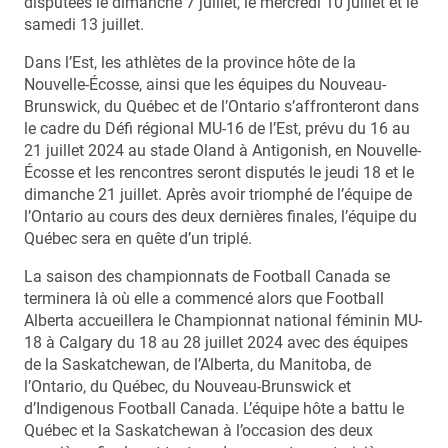
disputées le dimanche 7 juillet, le mercredi 10 juillet et le
samedi 13 juillet.
Dans l’Est, les athlètes de la province hôte de la
Nouvelle-Écosse, ainsi que les équipes du Nouveau-
Brunswick, du Québec et de l’Ontario s’affronteront dans
le cadre du Défi régional MU-16 de l’Est, prévu du 16 au
21 juillet 2024 au stade Oland à Antigonish, en Nouvelle-
Écosse et les rencontres seront disputés le jeudi 18 et le
dimanche 21 juillet. Après avoir triomphé de l’équipe de
l’Ontario au cours des deux dernières finales, l’équipe du
Québec sera en quête d’un triplé.
La saison des championnats de Football Canada se
terminera là où elle a commencé alors que Football
Alberta accueillera le Championnat national féminin MU-
18 à Calgary du 18 au 28 juillet 2024 avec des équipes
de la Saskatchewan, de l’Alberta, du Manitoba, de
l’Ontario, du Québec, du Nouveau-Brunswick et
d’Indigenous Football Canada. L’équipe hôte a battu le
Québec et la Saskatchewan à l’occasion des deux