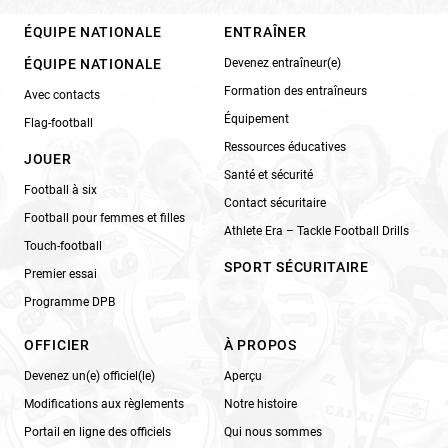
ÉQUIPE NATIONALE
ENTRAÎNER
ÉQUIPE NATIONALE
Devenez entraîneur(e)
Formation des entraîneurs
Avec contacts
Équipement
Flag-football
Ressources éducatives
JOUER
Santé et sécurité
Football à six
Contact sécuritaire
Football pour femmes et filles
Athlete Era – Tackle Football Drills
Touch-football
SPORT SÉCURITAIRE
Premier essai
Programme DPB
OFFICIER
À PROPOS
Devenez un(e) officiel(le)
Aperçu
Modifications aux règlements
Notre histoire
Portail en ligne des officiels
Qui nous sommes