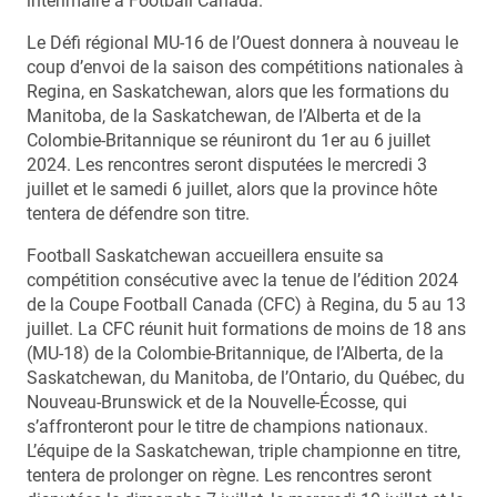
intérimaire à Football Canada.
Le Défi régional MU-16 de l’Ouest donnera à nouveau le
coup d’envoi de la saison des compétitions nationales à
Regina, en Saskatchewan, alors que les formations du
Manitoba, de la Saskatchewan, de l’Alberta et de la
Colombie-Britannique se réuniront du 1er au 6 juillet
2024. Les rencontres seront disputées le mercredi 3
juillet et le samedi 6 juillet, alors que la province hôte
tentera de défendre son titre.
Football Saskatchewan accueillera ensuite sa
compétition consécutive avec la tenue de l’édition 2024
de la Coupe Football Canada (CFC) à Regina, du 5 au 13
juillet. La CFC réunit huit formations de moins de 18 ans
(MU-18) de la Colombie-Britannique, de l’Alberta, de la
Saskatchewan, du Manitoba, de l’Ontario, du Québec, du
Nouveau-Brunswick et de la Nouvelle-Écosse, qui
s’affronteront pour le titre de champions nationaux.
L’équipe de la Saskatchewan, triple championne en titre,
tentera de prolonger on règne. Les rencontres seront