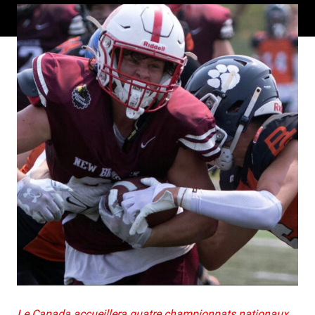
Le Canada accueillera quatre championnats nationaux