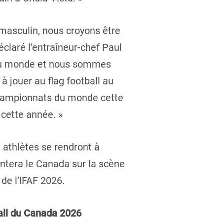
masculin, nous croyons être
éclaré l’entraîneur-chef Paul
l au monde et nous sommes
à jouer au flag football au
championnats du monde cette
 cette année. »
 athlètes se rendront à
entera le Canada sur la scène
de l’IFAF 2026.
ball du Canada 2026