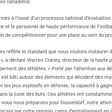
tes canadiens.
nnés à l’issue d’un processus national d’évaluation 
ice et le personnel de haute performance de Footba
fin de compétitionner pour une place au sein du p
rs reflète le standard que nous voulons instaurer d
», a déclaré Warren Craney, directeur de la haute 
ement des athlètes. « Porté par l’attention aux dét
 est bâti autour des éléments qui décident des ma
iter les jeux explosifs en défense, la capacité à ga
ans la zone des buts. Ces athlètes ont constammen
 nous nous préparons pour Düsseldorf, notre atten
nçant par notre premier camp d’entraînement en ju