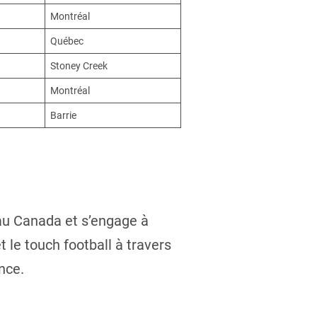
Montréal
Québec
Stoney Creek
Montréal
Barrie
au Canada et s’engage à
t le touch football à travers
nce.