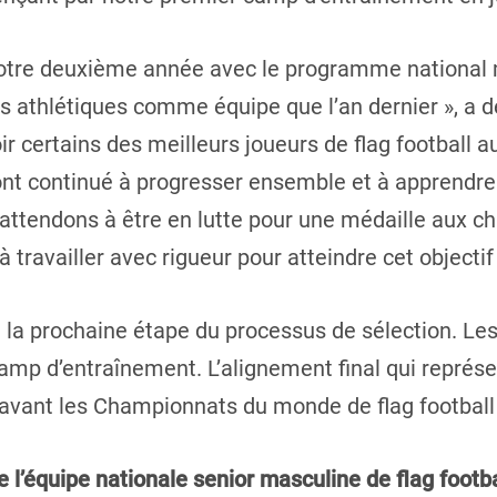
 notre deuxième année avec le programme national 
lus athlétiques comme équipe que l’an dernier », a d
ir certains des meilleurs joueurs de flag footbal
s ont continué à progresser ensemble et à apprendre 
 attendons à être en lutte pour une médaille aux 
 travailler avec rigueur pour atteindre cet objectif
 la prochaine étape du processus de sélection. Les
camp d’entraînement. L’alignement final qui représ
avant les Championnats du monde de flag football 
 l’équipe nationale senior masculine de flag foot