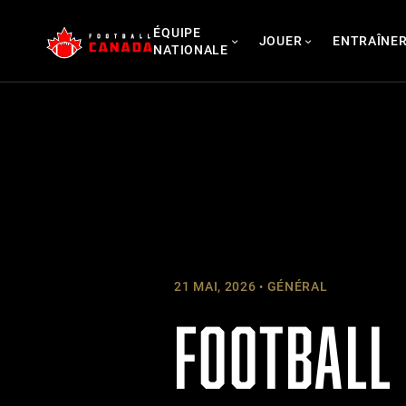
Skip
ÉQUIPE
to
JOUER
ENTRAÎNE
NATIONALE
content
21 MAI, 2026
GÉNÉRAL
FOOTBALL