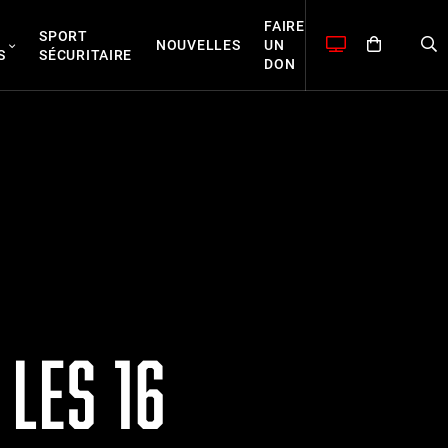
FAIRE
SPORT
NOUVELLES
UN
S
SÉCURITAIRE
DON
LES 16