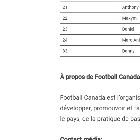
21
Anthony
22
Maxym
23
Daniel
24
Marc-Ant
83
Danny
À propos de Football Canada
Football Canada est l’organ
développer, promouvoir et fair
le pays, de la pratique de b
Contact média: