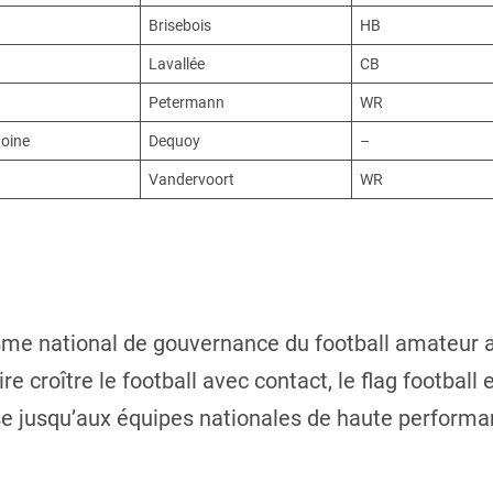
Brisebois
HB
Lavallée
CB
Petermann
WR
oine
Dequoy
–
Vandervoort
WR
isme national de gouvernance du football amateur 
e croître le football avec contact, le flag football e
ase jusqu’aux équipes nationales de haute performa