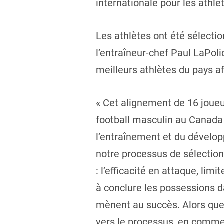
internationale pour les athlè
Les athlètes ont été sélectio
l’entraîneur-chef Paul LaPol
meilleurs athlètes du pays a
« Cet alignement de 16 joueu
football masculin au Canada 
l’entraînement et du développ
notre processus de sélection
: l’efficacité en attaque, lim
à conclure les possessions d
mènent au succès. Alors que
vers le processus, en comme