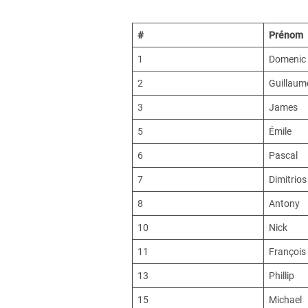
#
Prénom
1
Domenic
2
Guillaum
3
James
5
Émile
6
Pascal
7
Dimitrios
8
Antony
10
Nick
11
François
13
Phillip
15
Michael