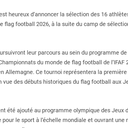
st heureux d’annoncer la sélection des 16 athlètes
 flag football 2026, à la suite du camp de sélectio
oursuivront leur parcours au sein du programme d
hampionnats du monde de flag football de l’IFAF 2
en Allemagne. Ce tournoi représentera la première
 en vue des débuts historiques du flag football aux
ement été ajouté au programme olympique des Jeux 
our le sport à l’échelle mondiale et ouvrant une 