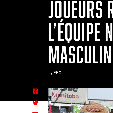
JOUEURS R
L’ÉQUIPE 
MASCULIN
by FBC