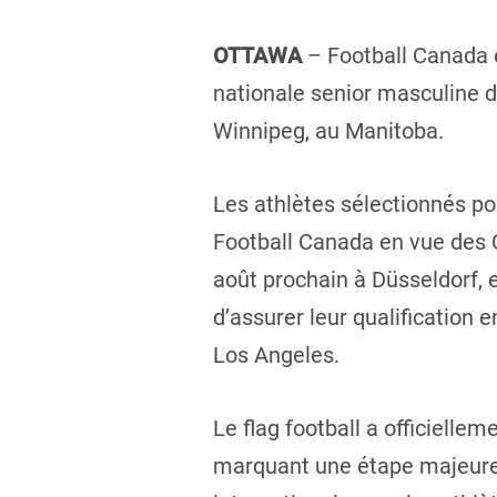
OTTAWA
– Football Canada e
nationale senior masculine de
Winnipeg, au Manitoba.
Les athlètes sélectionnés p
Football Canada en vue des C
août prochain à Düsseldorf, 
d’assurer leur qualification
Los Angeles.
Le flag football a officiell
marquant une étape majeure p