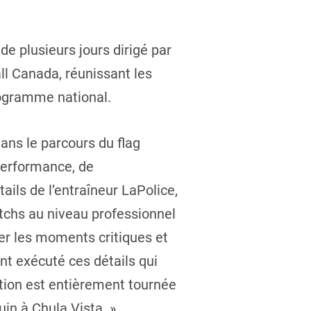
de plusieurs jours dirigé par
ll Canada, réunissant les
rogramme national.
ans le parcours du flag
performance, de
ails de l’entraîneur LaPolice,
tchs au niveau professionnel
gner les moments critiques et
t exécuté ces détails qui
tion est entièrement tournée
in à Chula Vista. »