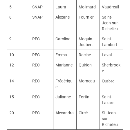
5
SNAP
Laura
Molimard
Vaudreuil
8
SNAP
Alexane
Fournier
Saint-
Jean-sur-
Richelieu
9
REC
Caroline
Moquin-
Saint-
Joubert
Lambert
10
REC
Emma
Racine
Laval
12
REC
Marianne
Quirion
Sherbrook
e
14
REC
Frédériqu
Morneau
Québec
e
15
REC
Julianne
Fortin
Saint-
Lazare
20
REC
Alexandra
Circé
St-Jean-
sur-
Richelieu