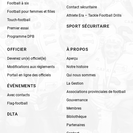
Football à six
Contact sécuritaire
Football pour femmes et filles
Athlete Era – Tackle Football Drills
Touch-football
SPORT SÉCURITAIRE
Premier essai
Programme DPB
OFFICIER
À PROPOS
Devenez un(e) officiel(le)
Aperçu
Modifications aux règlements
Notre histoire
Portail en ligne des officiels
Qui nous sommes
La Gestion
ÉVÉNEMENTS
Associations provinciales de football
Avec contacts
Gouvernance
Flag-football
Membres
DLTA
Bibliothèque
Partenaires