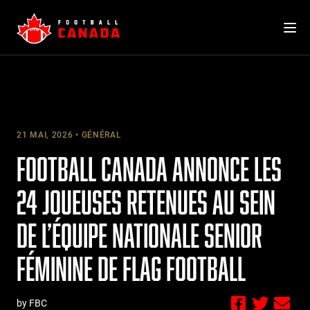
Skip
to
content
21 MAI, 2026
GÉNÉRAL
FOOTBALL CANADA ANNONCE LES
24 JOUEUSES RETENUES AU SEIN
DE L’ÉQUIPE NATIONALE SENIOR
FÉMININE DE FLAG FOOTBALL
by FBC