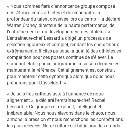
« Nous sommes fiers d’annoncer ce groupe composé
des 24 meilleures athlètes et de reconnaître la
profondeur du talent observée lors du camp », a déclaré
Warren Craney, directeur de la haute performance, de
l’entraînement et du développement des athlètes. «
L’entraîneure-chef Lessard a dirigé un processus de
sélection rigoureux et complet, rendant les choix finaux
extrêmement difficiles puisque la qualité des athlètes en
compétition pour ces postes continue de s’élever. Le
standard établi par ce programme la saison dernière est
maintenant la référence. Cet alignement est construit
pour maintenir cette dynamique alors que nous nous
préparons pour Düsseldorf. »
« Je suis très enthousiaste à l’annonce de notre
alignement », a déclaré l’entraîneure-chef Rachel
Lessard. « Ce groupe est explosif, intelligent et
inébranlable. Nous nous élevons dans le chaos, nous
aimons la pression et nous recherchons les compétitions
les plus relevées. Notre culture est bâtie pour les grands