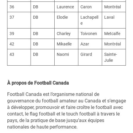
36
DB
Laurence
Caron
Montréal
37
DB
Elodie
Lachapell
Laval
e
39
DB
Charley
Toivonen
Metcalfe
42
DB
Mikaelle
Azar
Montréal
43
DB
Naomi
Girard
Sainte-
Julie
À propos de Football Canada
Football Canada est l’organisme national de
gouvernance du football amateur au Canada et s’engage
à développer, promouvoir et faire croître le football avec
contact, le flag football et le touch football à travers le
pays, de la pratique de base jusqu’aux équipes
nationales de haute performance.