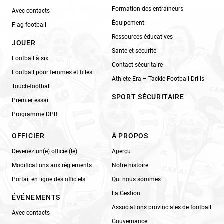
Formation des entraîneurs
Avec contacts
Équipement
Flag-football
Ressources éducatives
JOUER
Santé et sécurité
Football à six
Contact sécuritaire
Football pour femmes et filles
Athlete Era – Tackle Football Drills
Touch-football
SPORT SÉCURITAIRE
Premier essai
Programme DPB
OFFICIER
À PROPOS
Devenez un(e) officiel(le)
Aperçu
Modifications aux règlements
Notre histoire
Portail en ligne des officiels
Qui nous sommes
La Gestion
ÉVÉNEMENTS
Associations provinciales de football
Avec contacts
Gouvernance