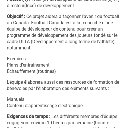
directeur(trice) de développement
Objectif :
Ce projet aidera à façonner l’avenir du football
au Canada. Football Canada est à la recherche d’une
équipe de développeur de contenu pour créer un
programme de développement des joueurs fondé sur le
cadre DLTA (Développement à long terme de l’athlète),
notamment :
Exercices
Plans d’entraînement
Échauffement (routines)
L’équipe élaborera aussi des ressources de formation de
bénévoles par l’élaboration des éléments suivants :
Manuels
Contenu d’apprentissage électronique
Exigences de temps :
Les différents membres d’équipe
engageront environ 10 heures par semaine (horaire