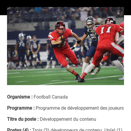
Organisme :
Football Canada
Programme :
Programme de développement des joueurs
Titre du poste :
Développement du contenu
Postes (4) :
Trois (3) développeurs de contenu. Un(e) (1)