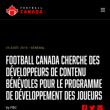
Skip
to
content
25 AOÛT, 2015
GÉNÉRAL
FOOTBALL CANADA CHERCHE DES
DÉVELOPPEURS DE CONTENU
BÉNÉVOLES POUR LE PROGRAMME
DE DÉVELOPPEMENT DES JOUEURS
by FBC