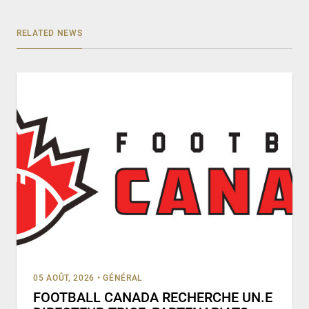
RELATED NEWS
05 AOÛT, 2026
•
GÉNÉRAL
FOOTBALL CANADA RECHERCHE UN.E