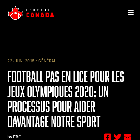
Skip
to
content
22 JUIN, 2015
GÉNÉRAL
FOOTBALL PAS EN LICE POUR LES
JEUX OLYMPIQUES 2020; UN
PROCESSUS POUR AIDER
DAVANTAGE NOTRE SPORT
by FBC