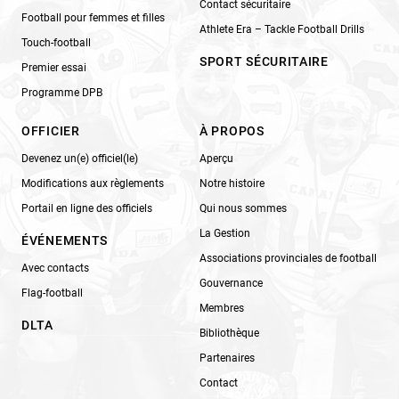
Contact sécuritaire
Football pour femmes et filles
Athlete Era – Tackle Football Drills
Touch-football
SPORT SÉCURITAIRE
Premier essai
Programme DPB
OFFICIER
À PROPOS
Devenez un(e) officiel(le)
Aperçu
Modifications aux règlements
Notre histoire
Portail en ligne des officiels
Qui nous sommes
La Gestion
ÉVÉNEMENTS
Associations provinciales de football
Avec contacts
Gouvernance
Flag-football
Membres
DLTA
Bibliothèque
Partenaires
Contact