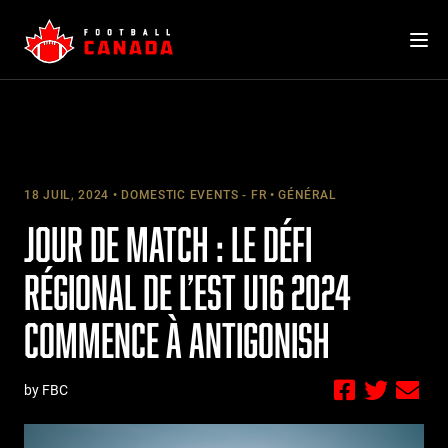
Skip
to
content
18 JUIL, 2024
DOMESTIC EVENTS - FR
GÉNÉRAL
JOUR DE MATCH : LE DÉFI
RÉGIONAL DE L’EST U16 2024
COMMENCE À ANTIGONISH
by FBC