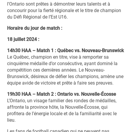
l’Ontario sont prêtes à démontrer leurs talents et à
concourir pour la fierté régionale et le titre de champion
du Défi Régional de l’Est U16.
Horaire du jour de match :
18 juillet 2024 :
14h30 HAA – Match 1 : Québec vs. Nouveau-Brunswick
Le Québec, champion en titre, vise à remporter sa
cinquième médaille d’or consécutive, ayant dominé la
compétition ces dernières années. Le Nouveau-
Brunswick, désireux de défier les champions, amène une
équipe avide de victoire et prête à faire ses preuves.
19h30 HAA – Match 2 : Ontario vs. Nouvelle-Écosse
L’Ontario, un visage familier des rondes de médailles,
affronte la province hôte, la Nouvelle-Écosse, qui
profitera de l’énergie locale et de la familiarité avec le
lieu.
Les fans de football canadien qui ne peuvent pas