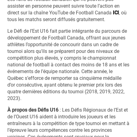
assister en personne peuvent suivre toute l’action en
direct sur la chaîne YouTube de Football Canada
ICI
, où
tous les matchs seront diffusés gratuitement.
Le Défi de l’Est U16 fait partie intégrante du parcours de
développement de Football Canada, offrant aux jeunes
athlètes l’opportunité de concourir dans un cadre de
tournoi alors qu’ils se préparent pour des niveaux de
compétition plus élevés, y compris le championnat
national de football à contact des moins de 18 ans et les
événements de l’équipe nationale. Cette année, le
Québec s’efforce de remporter sa cinquième médaille
d’or consécutive, ayant obtenu le premier prix lors des
quatre dernières éditions du tournoi (2018, 2019, 2022,
2023).
À propos des Défis U16
: Les Défis Régionaux de l’Est et
de l’Ouest U16 aident à introduire les joueurs et les
entraîneurs à la compétition de type tournoi en mettant à
l’épreuve leurs compétences contre les provinces
voisines. Ces événements sont cruciaux pour le