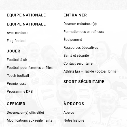
ÉQUIPE NATIONALE
ENTRAÎNER
ÉQUIPE NATIONALE
Devenez entraîneur(e)
Formation des entraîneurs
Avec contacts
Équipement
Flag-football
Ressources éducatives
JOUER
Santé et sécurité
Football à six
Contact sécuritaire
Football pour femmes et filles
Athlete Era – Tackle Football Drills
Touch-football
SPORT SÉCURITAIRE
Premier essai
Programme DPB
OFFICIER
À PROPOS
Devenez un(e) officiel(le)
Aperçu
Modifications aux règlements
Notre histoire