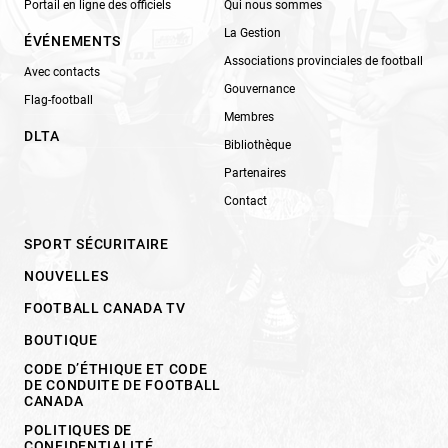
Portail en ligne des officiels
Qui nous sommes
La Gestion
ÉVÉNEMENTS
Associations provinciales de football
Avec contacts
Gouvernance
Flag-football
Membres
DLTA
Bibliothèque
Partenaires
Contact
SPORT SÉCURITAIRE
NOUVELLES
FOOTBALL CANADA TV
BOUTIQUE
CODE D’ÉTHIQUE ET CODE
DE CONDUITE DE FOOTBALL
CANADA
POLITIQUES DE
CONFIDENTIALITÉ