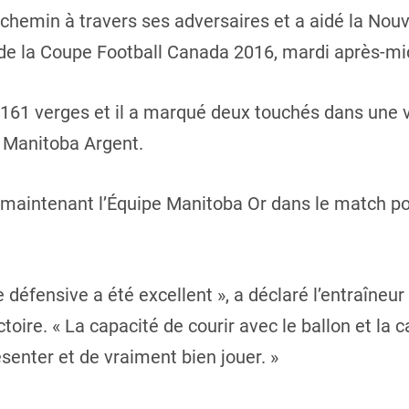
chemin à travers ses adversaires et a aidé la Nou
 de la Coupe Football Canada 2016, mardi après-mi
r 161 verges et il a marqué deux touchés dans une v
e Manitoba Argent.
 maintenant l’Équipe Manitoba Or dans le match po
ne défensive a été excellent », a déclaré l’entraîneu
ctoire. « La capacité de courir avec le ballon et la 
senter et de vraiment bien jouer. »