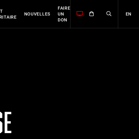
FAIRE
T
EN
NOUVELLES
UN
RITAIRE
DON
SE