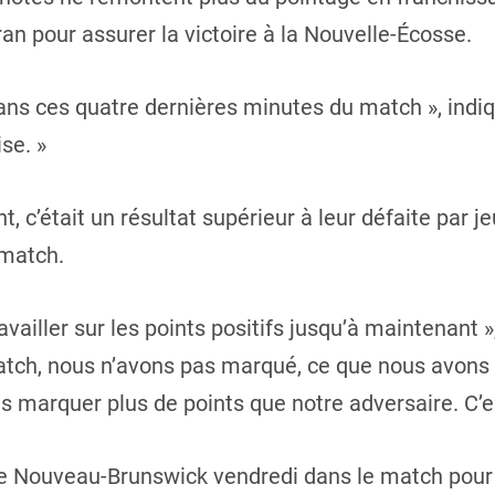
an pour assurer la victoire à la Nouvelle-Écosse.
, dans ces quatre dernières minutes du match », indiq
ise. »
, c’était un résultat supérieur à leur défaite par 
 match.
ailler sur les points positifs jusqu’à maintenant »,
atch, nous n’avons pas marqué, ce que nous avons f
 marquer plus de points que notre adversaire. C’es
le Nouveau-Brunswick vendredi dans le match pour 