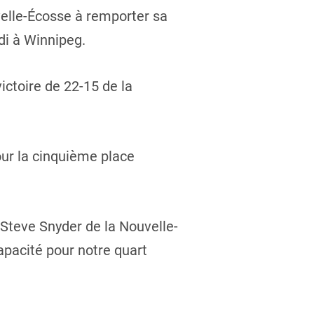
velle-Écosse à remporter sa
di à Winnipeg.
ictoire de 22-15 de la
ur la cinquième place
r Steve Snyder de la Nouvelle-
capacité pour notre quart