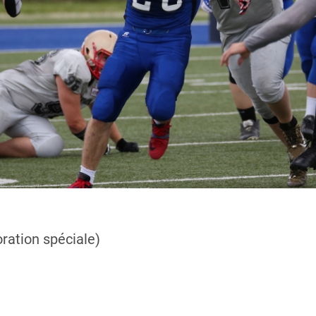
oration spéciale)