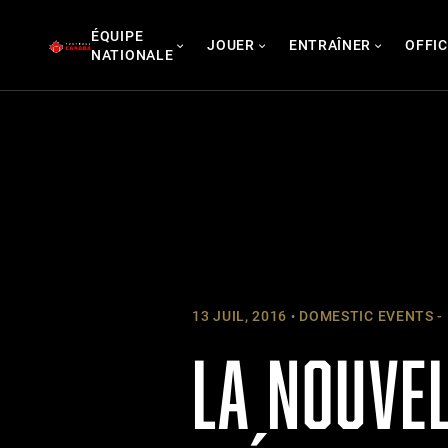
Skip
ÉQUIPE
to
JOUER
ENTRAÎNER
OFFIC
NATIONALE
content
13 JUIL, 2016
DOMESTIC EVENTS -
LA NOUVE