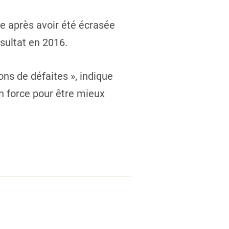
e après avoir été écrasée
ésultat en 2016.
ons de défaites », indique
en force pour être mieux