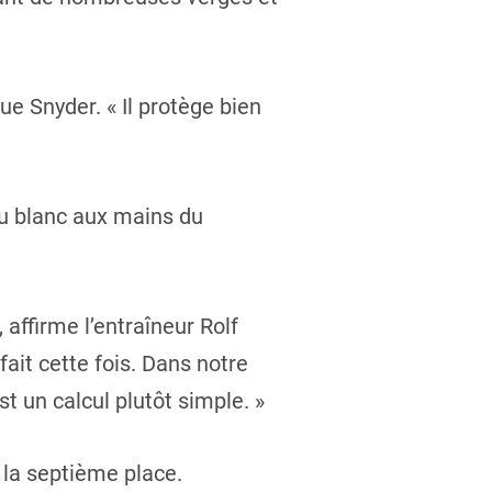
ue Snyder. « Il protège bien
jeu blanc aux mains du
 affirme l’entraîneur Rolf
ait cette fois. Dans notre
t un calcul plutôt simple. »
la septième place.