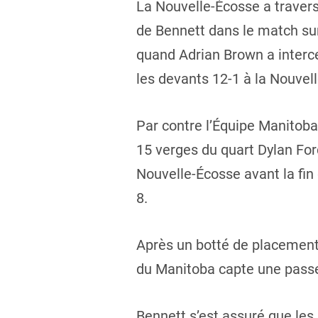
La Nouvelle-Écosse a travers
de Bennett dans le match su
quand Adrian Brown a interce
les devants 12-1 à la Nouvel
Par contre l’Équipe Manitoba
15 verges du quart Dylan Ford
Nouvelle-Écosse avant la fin
8.
Après un botté de placement 
du Manitoba capte une passe
Bennett s’est assuré que le