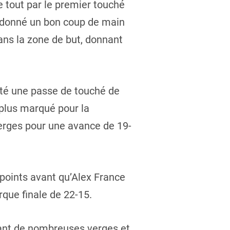
e tout par le premier touché
e donné un bon coup de main
ans la zone de but, donnant
pté une passe de touché de
 plus marqué pour la
verges pour une avance de 19-
 points avant qu’Alex France
que finale de 22-15.
sant de nombreuses verges et