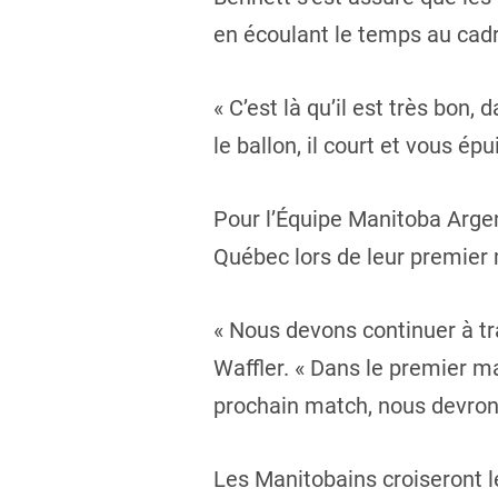
en écoulant le temps au cadr
« C’est là qu’il est très bon
le ballon, il court et vous épu
Pour l’Équipe Manitoba Argent
Québec lors de leur premier
« Nous devons continuer à trav
Waffler. « Dans le premier m
prochain match, nous devrons
Les Manitobains croiseront 