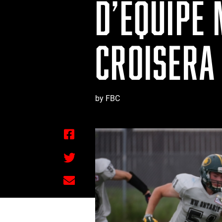
D’ÉQUIPE
CROISERA
by FBC