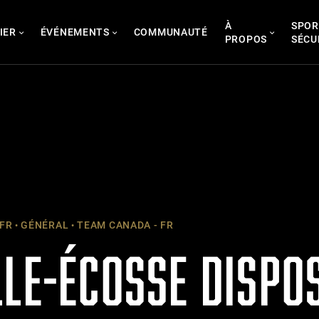
À
SPOR
IER
ÉVÉNEMENTS
COMMUNAUTÉ
PROPOS
SÉCU
 FR
GÉNÉRAL
TEAM CANADA - FR
LLE-ÉCOSSE DISPO