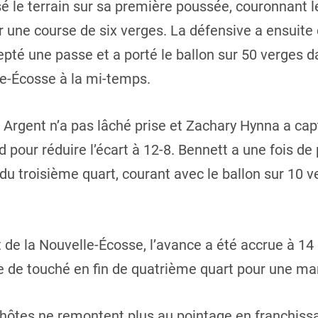
é le terrain sur sa première poussée, couronnant l
r une course de six verges. La défensive a ensuit
pté une passe et a porté le ballon sur 50 verges d
le-Écosse à la mi-temps.
 Argent n’a pas lâché prise et Zachary Hynna a ca
 pour réduire l’écart à 12-8. Bennett a une fois de
 du troisième quart, courant avec le ballon sur 10 
de la Nouvelle-Écosse, l’avance a été accrue à 14
 de touché en fin de quatrième quart pour une mar
s hôtes ne remontent plus au pointage en franchis