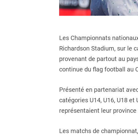
Les Championnats nationaux é
Richardson Stadium, sur le c
provenant de partout au pays
continue du flag football au
Présenté en partenariat avec
catégories U14, U16, U18 et U
représentaient leur province 
Les matchs de championnat, 