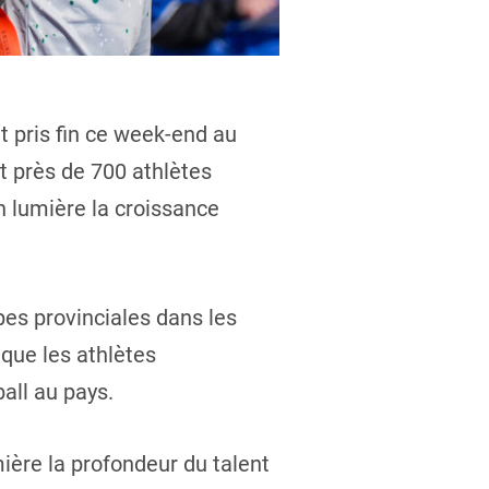
t pris fin ce week-end au
t près de 700 athlètes
n lumière la croissance
pes provinciales dans les
 que les athlètes
all au pays.
ière la profondeur du talent