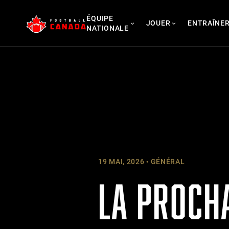
Skip
ÉQUIPE
to
JOUER
ENTRAÎNE
NATIONALE
content
19 MAI, 2026
GÉNÉRAL
LA PROCH