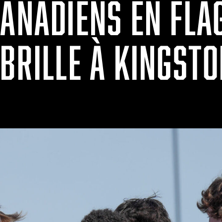
CANADIENS EN FLA
BRILLE À KINGST