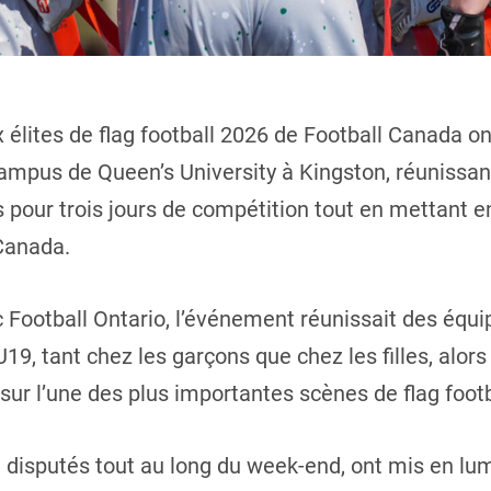
lites de flag football 2026 de Football Canada on
ampus de Queen’s University à Kingston, réunissan
 pour trois jours de compétition tout en mettant e
 Canada.
 Football Ontario, l’événement réunissait des équi
19, tant chez les garçons que chez les filles, alors
sur l’une des plus importantes scènes de flag footb
disputés tout au long du week-end, ont mis en lum