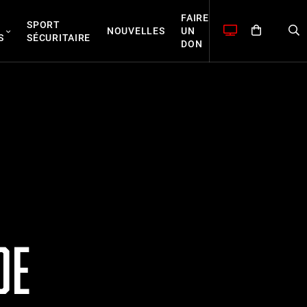
FAIRE
SPORT
NOUVELLES
UN
S
SÉCURITAIRE
DON
DE