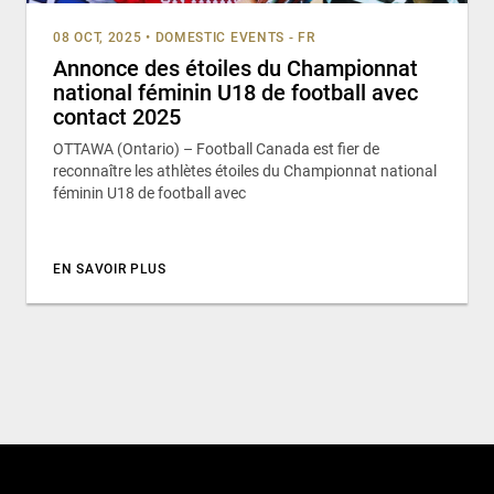
08 OCT, 2025
•
DOMESTIC EVENTS - FR
Annonce des étoiles du Championnat
national féminin U18 de football avec
contact 2025
OTTAWA (Ontario) – Football Canada est fier de
reconnaître les athlètes étoiles du Championnat national
féminin U18 de football avec
EN SAVOIR PLUS