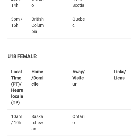
14h
o
Scotia
3pm /
British
Quebe
15h
Colum
c
bia
U18 FEMALE:
Local
Home
Away/
Links/
Time
/Domi
Visite
Liens
(PT)/
cile
ur
Heure
locale
(TP)
10am
Saska
Ontari
/ 10h
tchew
o
an