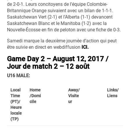
de 2-0-1. Leurs concitoyens de l’équipe Colombie-
Britannique Orange suivaient avec un bilan de 1-1-1.
Saskatchewan Vert (2-1) et l’Alberta (1-1) devancent
Saskatchewan Blanc et le Manitoba (1-2) avec la
Nouvelle-Écosse en fin de peloton avec une fiche de 0-3.
Samedi marque la deuxième journée d’action qui peut
être suivie en direct en webdiffusion
ICI.
Game Day 2 – August 12, 2017 /
Jour de match 2 – 12 août
U16 MALE:
Local
Home
Away/
Links/
Time
/Domi
Visite
Liens
(PT)/
cile
ur
Heure
locale
(TP)