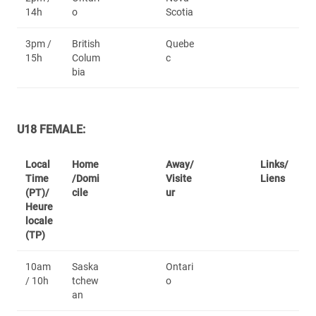
14h
o
Scotia
3pm /
British
Quebe
15h
Colum
c
bia
U18 FEMALE:
Local
Home
Away/
Links/
Time
/Domi
Visite
Liens
(PT)/
cile
ur
Heure
locale
(TP)
10am
Saska
Ontari
/ 10h
tchew
o
an