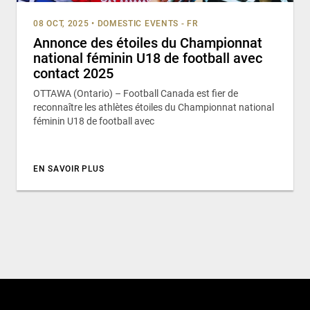
08 OCT, 2025
•
DOMESTIC EVENTS - FR
Annonce des étoiles du Championnat
national féminin U18 de football avec
contact 2025
OTTAWA (Ontario) – Football Canada est fier de
reconnaître les athlètes étoiles du Championnat national
féminin U18 de football avec
EN SAVOIR PLUS