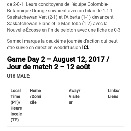
de 2-0-1. Leurs concitoyens de l’équipe Colombie-
Britannique Orange suivaient avec un bilan de 1-1-1.
Saskatchewan Vert (2-1) et l’Alberta (1-1) devancent
Saskatchewan Blanc et le Manitoba (1-2) avec la
Nouvelle-Écosse en fin de peloton avec une fiche de 0-3.
Samedi marque la deuxième journée d’action qui peut
être suivie en direct en webdiffusion
ICI.
Game Day 2 – August 12, 2017 /
Jour de match 2 – 12 août
U16 MALE:
Local
Home
Away/
Links/
Time
/Domi
Visite
Liens
(PT)/
cile
ur
Heure
locale
(TP)