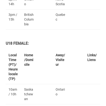
14h
o
Scotia
3pm /
British
Quebe
15h
Colum
c
bia
U18 FEMALE:
Local
Home
Away/
Links/
Time
/Domi
Visite
Liens
(PT)/
cile
ur
Heure
locale
(TP)
10am
Saska
Ontari
/ 10h
tchew
o
an