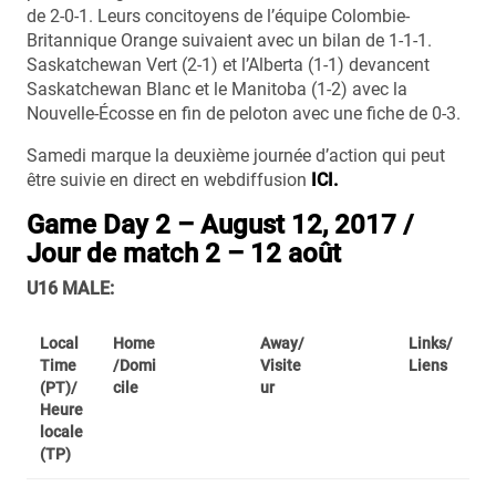
de 2-0-1. Leurs concitoyens de l’équipe Colombie-
Britannique Orange suivaient avec un bilan de 1-1-1.
Saskatchewan Vert (2-1) et l’Alberta (1-1) devancent
Saskatchewan Blanc et le Manitoba (1-2) avec la
Nouvelle-Écosse en fin de peloton avec une fiche de 0-3.
Samedi marque la deuxième journée d’action qui peut
être suivie en direct en webdiffusion
ICI.
Game Day 2 – August 12, 2017 /
Jour de match 2 – 12 août
U16 MALE:
Local
Home
Away/
Links/
Time
/Domi
Visite
Liens
(PT)/
cile
ur
Heure
locale
(TP)