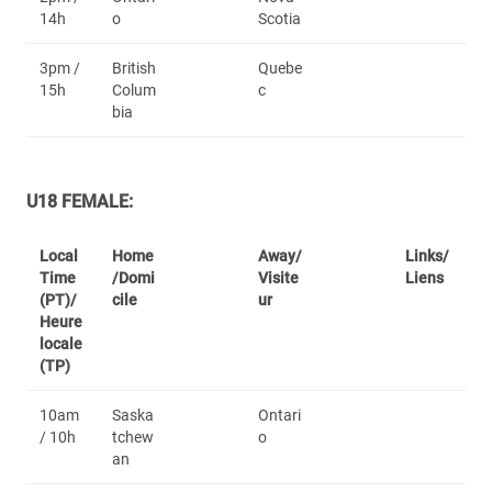
14h
o
Scotia
3pm /
British
Quebe
15h
Colum
c
bia
U18 FEMALE:
Local
Home
Away/
Links/
Time
/Domi
Visite
Liens
(PT)/
cile
ur
Heure
locale
(TP)
10am
Saska
Ontari
/ 10h
tchew
o
an