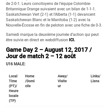
de 2-0-1. Leurs concitoyens de l’équipe Colombie-
Britannique Orange suivaient avec un bilan de 1-1-1.
Saskatchewan Vert (2-1) et l’Alberta (1-1) devancent
Saskatchewan Blanc et le Manitoba (1-2) avec la
Nouvelle-Écosse en fin de peloton avec une fiche de 0-3.
Samedi marque la deuxième journée d’action qui peut
être suivie en direct en webdiffusion
ICI.
Game Day 2 – August 12, 2017 /
Jour de match 2 – 12 août
U16 MALE:
Local
Home
Away/
Links/
Time
/Domi
Visite
Liens
(PT)/
cile
ur
Heure
locale
(TP)