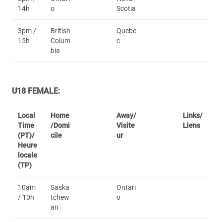
14h
o
Scotia
3pm /
British
Quebe
15h
Colum
c
bia
U18 FEMALE:
Local
Home
Away/
Links/
Time
/Domi
Visite
Liens
(PT)/
cile
ur
Heure
locale
(TP)
10am
Saska
Ontari
/ 10h
tchew
o
an