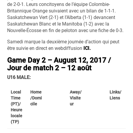
de 2-0-1. Leurs concitoyens de l’équipe Colombie-
Britannique Orange suivaient avec un bilan de 1-1-1.
Saskatchewan Vert (2-1) et l’Alberta (1-1) devancent
Saskatchewan Blanc et le Manitoba (1-2) avec la
Nouvelle-Écosse en fin de peloton avec une fiche de 0-3.
Samedi marque la deuxième journée d’action qui peut
être suivie en direct en webdiffusion
ICI.
Game Day 2 – August 12, 2017 /
Jour de match 2 – 12 août
U16 MALE:
Local
Home
Away/
Links/
Time
/Domi
Visite
Liens
(PT)/
cile
ur
Heure
locale
(TP)