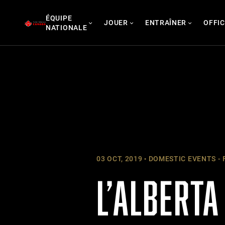
Skip
ÉQUIPE
to
JOUER
ENTRAÎNER
OFFIC
NATIONALE
content
03 OCT, 2019
DOMESTIC EVENTS - 
L’ALBERTA