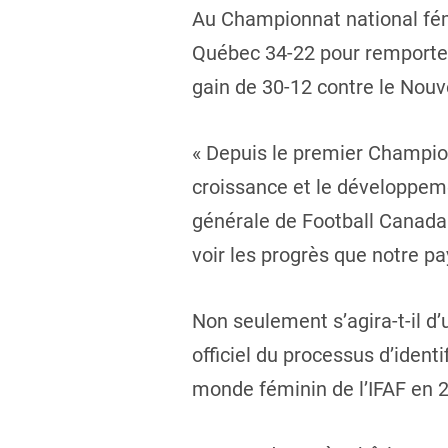
Au Championnat national fémi
Québec 34-22 pour remporter 
gain de 30-12 contre le Nou
« Depuis le premier Champion
croissance et le développeme
générale de Football Canada
voir les progrès que notre pa
Non seulement s’agira-t-il d
officiel du processus d’ident
monde féminin de l’IFAF en 