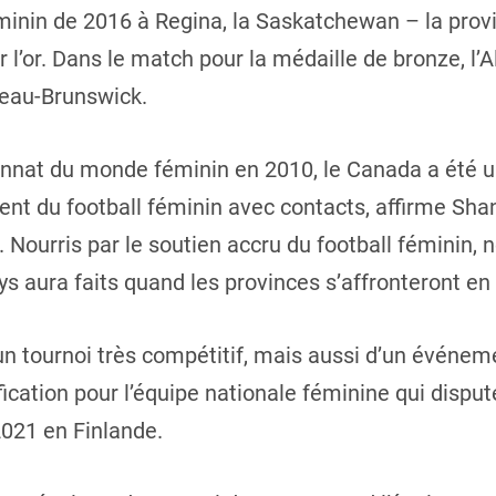
nin de 2016 à Regina, la Saskatchewan – la provin
l’or. Dans le match pour la médaille de bronze, l’A
veau-Brunswick.
nat du monde féminin en 2010, le Canada a été un 
nt du football féminin avec contacts, affirme Sha
. Nourris par le soutien accru du football fémini
ys aura faits quand les provinces s’affronteront en 
’un tournoi très compétitif, mais aussi d’un événe
ification pour l’équipe nationale féminine qui disp
2021 en Finlande.