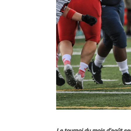
Le tournoi du mois d’août se