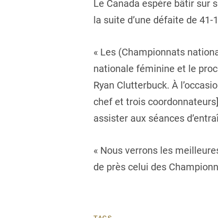
Le Canada espère bâtir sur se
la suite d’une défaite de 41-
« Les (Championnats nationa
nationale féminine et le proc
Ryan Clutterbuck. À l’occasio
chef et trois coordonnateurs]
assister aux séances d’entra
« Nous verrons les meilleure
de près celui des Championnat
TAGS