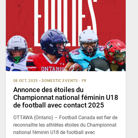
08 OCT, 2025
•
DOMESTIC EVENTS - FR
Annonce des étoiles du
Championnat national féminin U18
de football avec contact 2025
OTTAWA (Ontario) – Football Canada est fier de
reconnaître les athlètes étoiles du Championnat
national féminin U18 de football avec