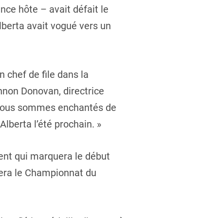
ce hôte – avait défait le
lberta avait vogué vers un
chef de file dans la
nnon Donovan, directrice
n, nous sommes enchantés de
Alberta l’été prochain. »
ment qui marquera le début
utera le Championnat du