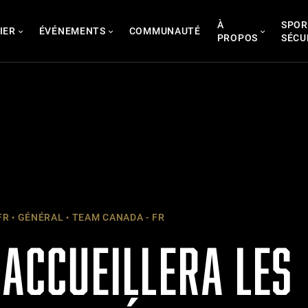
À
SPOR
IER
ÉVÉNEMENTS
COMMUNAUTÉ
PROPOS
SÉCU
FR
GÉNÉRAL
TEAM CANADA - FR
 ACCUEILLERA LES