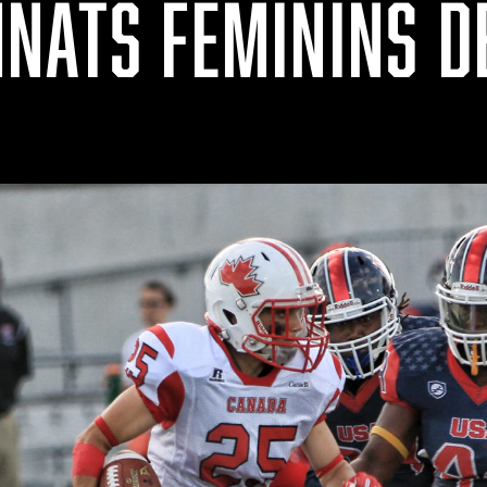
NATS FÉMININS D