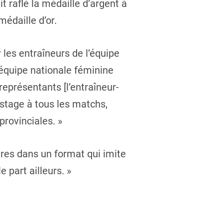
t raflé la médaille d’argent à
édaille d’or.
les entraîneurs de l’équipe
l’équipe nationale féminine
représentants [l’entraîneur-
istage à tous les matchs,
provinciales. »
tres dans un format qui imite
 part ailleurs. »