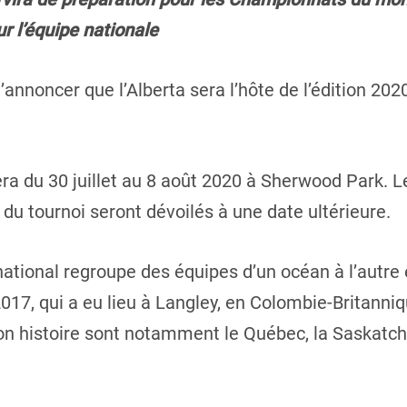
r l’équipe nationale
d’annoncer que l’Alberta sera l’hôte de l’édition 2
ra du 30 juillet au 8 août 2020 à Sherwood Park. Le
r du tournoi seront dévoilés à une date ultérieure.
national regroupe des équipes d’un océan à l’autre
017, qui a eu lieu à Langley, en Colombie-Britanniq
 son histoire sont notamment le Québec, la Saskatch