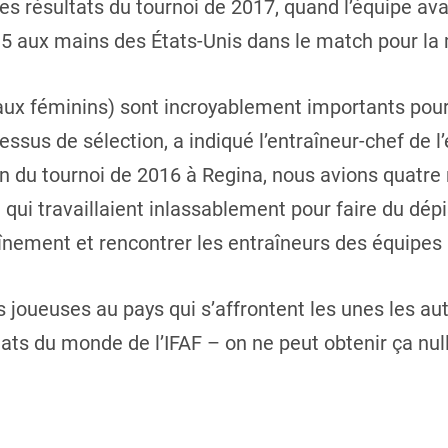
s résultats du tournoi de 2017, quand l’équipe avai
15 aux mains des États-Unis dans le match pour la m
ux féminins) sont incroyablement importants pour 
essus de sélection, a indiqué l’entraîneur-chef de 
n du tournoi de 2016 à Regina, nous avions quatre 
 qui travaillaient inlassablement pour faire du dép
înement et rencontrer les entraîneurs des équipes 
s joueuses au pays qui s’affrontent les unes les au
s du monde de l’IFAF – on ne peut obtenir ça nulle