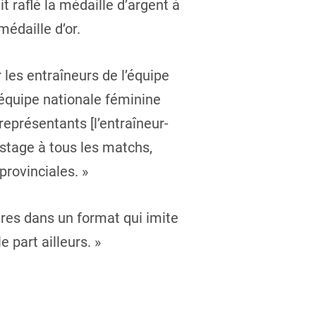
t raflé la médaille d’argent à
édaille d’or.
les entraîneurs de l’équipe
l’équipe nationale féminine
représentants [l’entraîneur-
istage à tous les matchs,
provinciales. »
tres dans un format qui imite
 part ailleurs. »