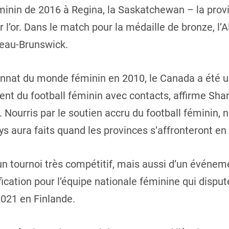
nin de 2016 à Regina, la Saskatchewan – la provin
l’or. Dans le match pour la médaille de bronze, l’A
veau-Brunswick.
nat du monde féminin en 2010, le Canada a été un 
nt du football féminin avec contacts, affirme Sha
. Nourris par le soutien accru du football fémini
ys aura faits quand les provinces s’affronteront en 
’un tournoi très compétitif, mais aussi d’un événe
ification pour l’équipe nationale féminine qui disp
2021 en Finlande.