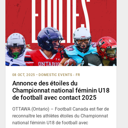
08 OCT, 2025
•
DOMESTIC EVENTS - FR
Annonce des étoiles du
Championnat national féminin U18
de football avec contact 2025
OTTAWA (Ontario) – Football Canada est fier de
reconnaître les athlètes étoiles du Championnat
national féminin U18 de football avec