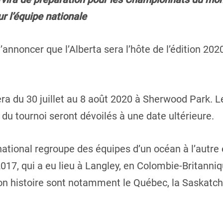
r l’équipe nationale
d’annoncer que l’Alberta sera l’hôte de l’édition 2
ra du 30 juillet au 8 août 2020 à Sherwood Park. Le
r du tournoi seront dévoilés à une date ultérieure.
national regroupe des équipes d’un océan à l’autre
017, qui a eu lieu à Langley, en Colombie-Britanniq
 son histoire sont notamment le Québec, la Saskatch