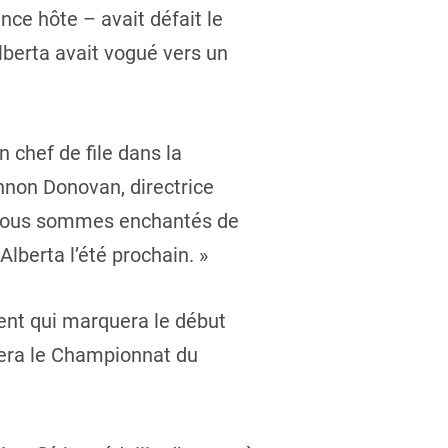
ce hôte – avait défait le
lberta avait vogué vers un
chef de file dans la
nnon Donovan, directrice
n, nous sommes enchantés de
Alberta l’été prochain. »
ment qui marquera le début
utera le Championnat du