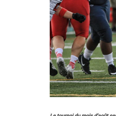
Le tournoi du mois d’août se