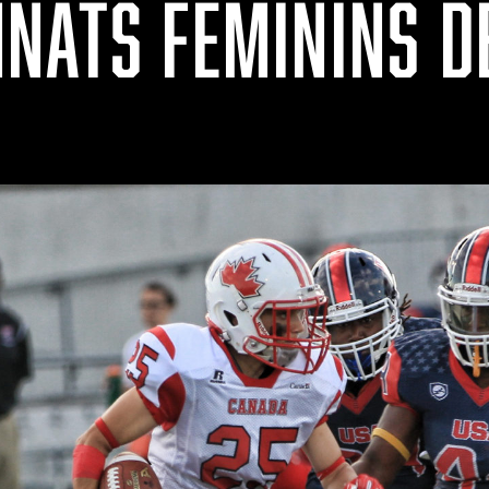
NATS FÉMININS D