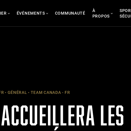
À
SPOR
IER
ÉVÉNEMENTS
COMMUNAUTÉ
PROPOS
SÉCU
FR
GÉNÉRAL
TEAM CANADA - FR
 ACCUEILLERA LES