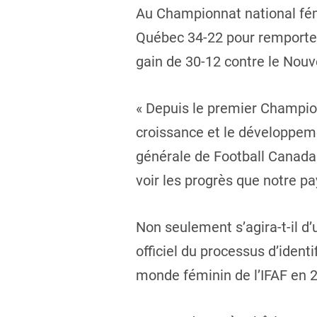
Au Championnat national fémi
Québec 34-22 pour remporter 
gain de 30-12 contre le Nou
« Depuis le premier Champion
croissance et le développeme
générale de Football Canada
voir les progrès que notre pa
Non seulement s’agira-t-il d
officiel du processus d’ident
monde féminin de l’IFAF en 