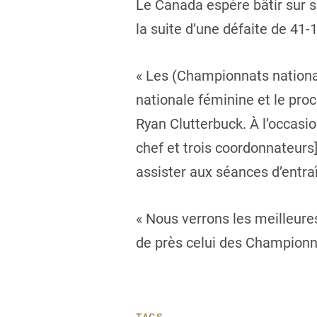
Le Canada espère bâtir sur se
la suite d’une défaite de 41-
« Les (Championnats nationa
nationale féminine et le proc
Ryan Clutterbuck. À l’occasio
chef et trois coordonnateurs]
assister aux séances d’entra
« Nous verrons les meilleure
de près celui des Championnat
TAGS