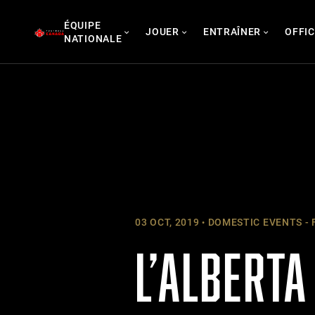
Skip
ÉQUIPE
to
JOUER
ENTRAÎNER
OFFIC
NATIONALE
content
03 OCT, 2019
DOMESTIC EVENTS - 
L’ALBERTA