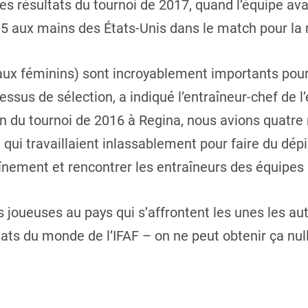
s résultats du tournoi de 2017, quand l’équipe avai
15 aux mains des États-Unis dans le match pour la m
ux féminins) sont incroyablement importants pour 
essus de sélection, a indiqué l’entraîneur-chef de 
n du tournoi de 2016 à Regina, nous avions quatre 
 qui travaillaient inlassablement pour faire du dép
înement et rencontrer les entraîneurs des équipes 
s joueuses au pays qui s’affrontent les unes les au
s du monde de l’IFAF – on ne peut obtenir ça nulle